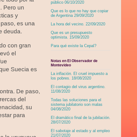
público 06/10/2020
. Pero un
Que es lo que no hay que copiar
ticas y
de Argentina 29/09/2020
e paso, es una
La hora del vecino. 22/09/2020
e deuda.
Que es un presupuesto
optimista. 15/09/2020
ado con gran
Para qué existe la Cepal?
levó el
fue
Notas en El Observador de
Montevideo
que Suecia es
La inflación. El cruel impuesto a
los pobres. 18/08/2020
El contagio del virus argentino.
contra. De paso,
11/08/2020
rercas del
Todas las soluciones para el
sistema jubilatorio son malas
enacidad, su
04/08/2020
estar para
El dramático final de la jubilación.
28/07/2020
El sabotaje al estado y al empleo
21/07/2020