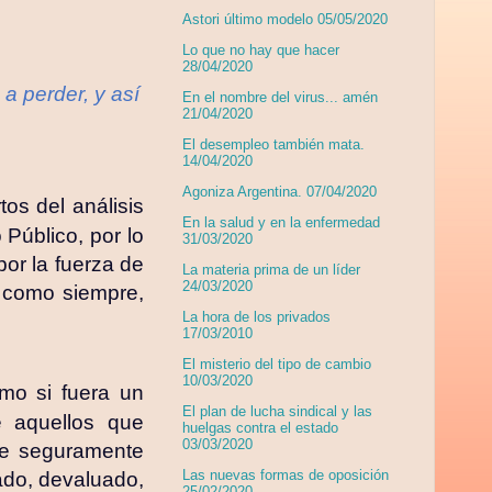
Astori último modelo 05/05/2020
Lo que no hay que hacer
28/04/2020
a perder, y así
En el nombre del virus... amén
21/04/2020
El desempleo también mata.
14/04/2020
Agoniza Argentina. 07/04/2020
os del análisis
En la salud y en la enfermedad
Público, por lo
31/03/2020
or la fuerza de
La materia prima de un líder
24/03/2020
o como siempre,
La hora de los privados
17/03/2010
El misterio del tipo de cambio
10/03/2020
omo si fuera un
El plan de lucha sindical y las
e aquellos que
huelgas contra el estado
03/03/2020
ue seguramente
Las nuevas formas de oposición
uado, devaluado,
25/02/2020