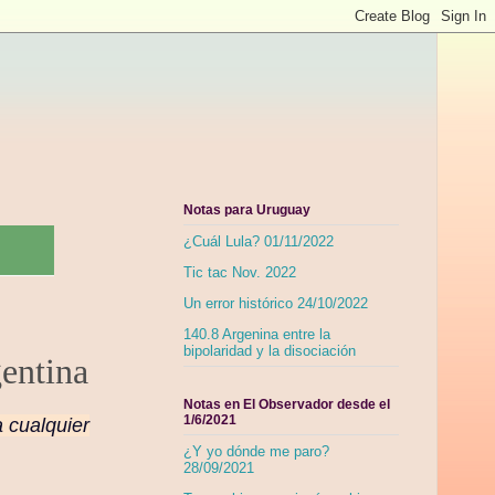
Notas para Uruguay
¿Cuál Lula? 01/11/2022
Tic tac Nov. 2022
Un error histórico 24/10/2022
140.8 Argenina entre la
bipolaridad y la disociación
gentina
Notas en El Observador desde el
1/6/2021
a cualquier
¿Y yo dónde me paro?
28/09/2021