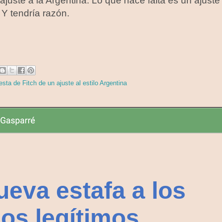
ajuste a la Argentina. Lo que hace falta es un ajuste
. Y tendría razón.
sta de Fitch de un ajuste al estilo Argentina
ueva estafa a los
dos legítimos