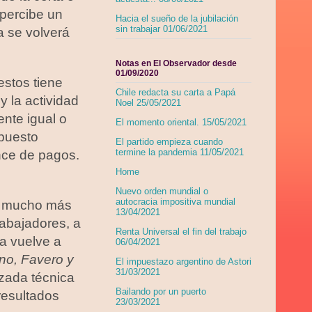
 percibe un
Hacia el sueño de la jubilación
sin trabajar 01/06/2021
a se volverá
Notas en El Observador desde
01/09/2020
estos tiene
Chile redacta su carta a Papá
 la actividad
Noel 25/05/2021
ente igual o
El momento oriental. 15/05/2021
upuesto
El partido empieza cuando
termine la pandemia 11/05/2021
nce de pagos.
Home
Nuevo orden mundial o
autocracia impositiva mundial
an mucho más
13/04/2021
rabajadores, a
Renta Universal el fin del trabajo
a vuelve a
06/04/2021
ino, Favero y
El impuestazo argentino de Astori
31/03/2021
zada técnica
Bailando por un puerto
resultados
23/03/2021