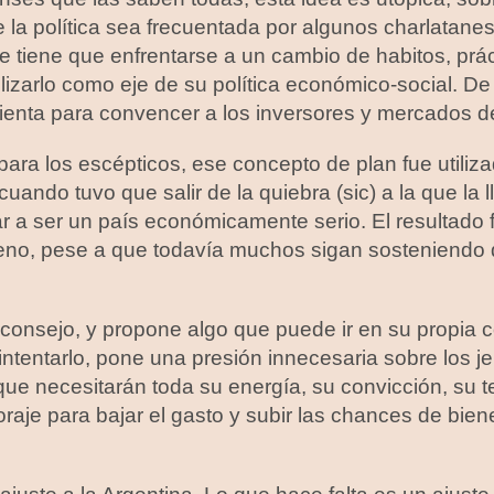
la política sea frecuentada por algunos charlatanes
e tiene que enfrentarse a un cambio de habitos, prác
lizarlo como eje de su política económico-social. D
ienta para convencer a los inversores y mercados d
ara los escépticos, ese concepto de plan fue utiliz
cuando tuvo que salir de la quiebra (sic) a la que la l
r a ser un país económicamente serio. El resultado 
no, pese a que todavía muchos sigan sosteniendo 
 consejo, y propone algo que puede ir en su propia 
ntentarlo, pone una presión innecesaria sobre los je
ue necesitarán toda su energía, su convicción, su t
raje para bajar el gasto y subir las chances de bien