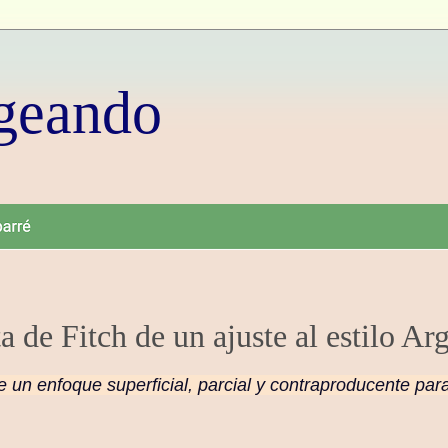
geando
 de Fitch de un ajuste al estilo Ar
e un enfoque superficial, parcial y contraproducente par