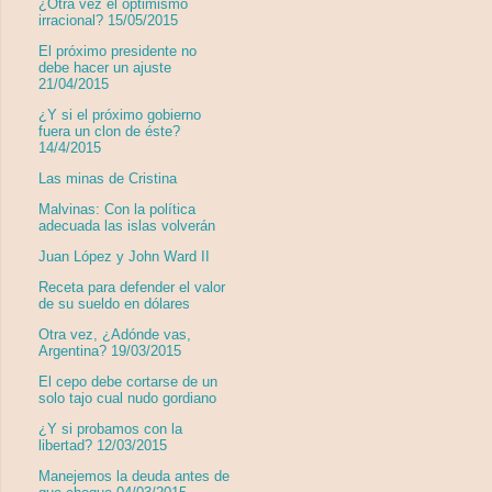
¿Otra vez el optimismo
irracional? 15/05/2015
El próximo presidente no
debe hacer un ajuste
21/04/2015
¿Y si el próximo gobierno
fuera un clon de éste?
14/4/2015
Las minas de Cristina
Malvinas: Con la política
adecuada las islas volverán
Juan López y John Ward II
Receta para defender el valor
de su sueldo en dólares
Otra vez, ¿Adónde vas,
Argentina? 19/03/2015
El cepo debe cortarse de un
solo tajo cual nudo gordiano
¿Y si probamos con la
libertad? 12/03/2015
Manejemos la deuda antes de