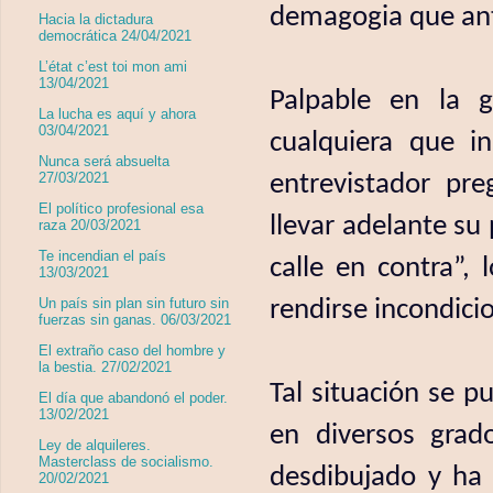
demagogia que ant
Hacia la dictadura
democrática 24/04/2021
L’état c’est toi mon ami
13/04/2021
Palpable en la 
La lucha es aquí y ahora
03/04/2021
cualquiera que i
Nunca será absuelta
entrevistador pr
27/03/2021
El político profesional esa
llevar adelante su 
raza 20/03/2021
Te incendian el país
calle en contra”, 
13/03/2021
rendirse incondici
Un país sin plan sin futuro sin
fuerzas sin ganas. 06/03/2021
El extraño caso del hombre y
la bestia. 27/02/2021
Tal situación se p
El día que abandonó el poder.
13/02/2021
en diversos grad
Ley de alquileres.
Masterclass de socialismo.
desdibujado y ha 
20/02/2021