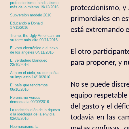
proteccionismo, sindicalismo:
proteccionismo, y 
más de lo mismo 19/12/2016
Subversión modelo 2016
primordiales en es
Educando a Donald
17/11/2016
está extremando el
Trump, the Ugly American, en
su torre más alta 09/11/2016
El voto electrónico o el sexo
El otro participant
de los ángeles 04/11/2016
El verdadero blanqueo
para proponer, y n
23/10/2016
Alta en el cielo, su compañia,
su impuesto 14/10/2016
No se puede discre
El país que tendremos
06/10/2016
equipo respetable 
Peronismo versus
democracia 09/09/2016
del gasto y el défi
La redistribución de la riqueza
o la ideología de la envidia
todavía en las ca
02/09/2016
metas confusas, q
Neomarxismo: la