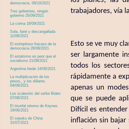
democracia. 09/10/2021
trabajadores, vía l
Tres gobiernos, ningún
gobierno 25/09/2021
La coima 18/09/2021
Sola, fané y descangallada
11/09/2021
Esto se ve muy clar
El estrepitoso fracaso de la
democracia 28/08/2021
ser largamente in
El estatismo es peor que el
socialismo 21/08/2021
todos los sectore
Argentina hiede 14/08/2021
rápidamente a expl
La multiplicación de los
pesos,, y los dólares.
04/09/2021
apenas un modest
Los scalextric del señor Biden
que se puede apli
07/08/2021
El triunfal retorno de Keynes
Difícil es entende
19/06/2021
El sepuku de China
inflación sin baja
31/07/2021