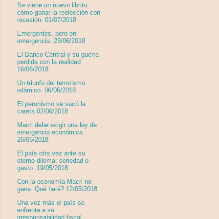
Se viene un nuevo librito:
cómo ganar la reelección con
recesión. 01/07/2018
Emergentes, pero en
emergencia. 23/06/2018
El Banco Central y su guerra
perdida con la realidad
16/06/2018
Un triunfo del terrorismo
islámico. 06/06/2018
El peronismo se sacó la
careta 02/06/2018
Macri debe exigir una ley de
emergencia económica
26/05/2018
El país otra vez ante su
eterno dilema: seriedad o
gasto. 19/05/2018
Con la economía Macri no
gana. Qué hará? 12/05/2018
Una vez más el país se
enfrenta a su
irresponsabilidad fiscal