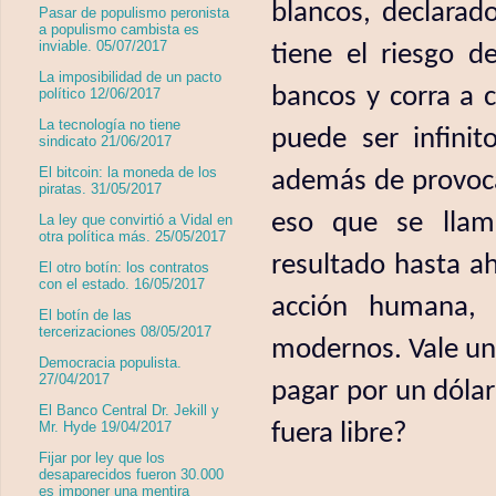
blancos, declarad
Pasar de populismo peronista
a populismo cambista es
inviable. 05/07/2017
tiene el riesgo 
La imposibilidad de un pacto
bancos y corra a c
político 12/06/2017
La tecnología no tiene
puede ser infinit
sindicato 21/06/2017
El bitcoin: la moneda de los
además de provoca
piratas. 31/05/2017
eso que se llam
La ley que convirtió a Vidal en
otra política más. 25/05/2017
resultado hasta ah
El otro botín: los contratos
con el estado. 16/05/2017
acción humana, c
El botín de las
tercerizaciones 08/05/2017
modernos. Vale una
Democracia populista.
27/04/2017
pagar por un dóla
El Banco Central Dr. Jekill y
fuera libre?
Mr. Hyde 19/04/2017
Fijar por ley que los
desaparecidos fueron 30.000
es imponer una mentira