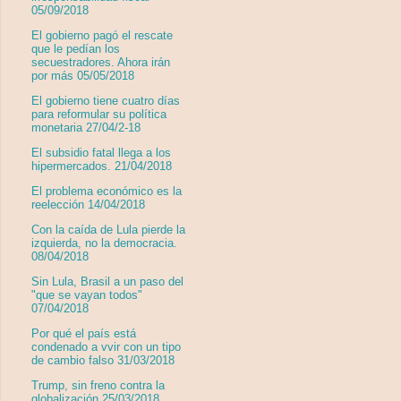
05/09/2018
El gobierno pagó el rescate
que le pedían los
secuestradores. Ahora irán
por más 05/05/2018
El gobierno tiene cuatro días
para reformular su política
monetaria 27/04/2-18
El subsidio fatal llega a los
hipermercados. 21/04/2018
El problema económico es la
reelección 14/04/2018
Con la caída de Lula pierde la
izquierda, no la democracia.
08/04/2018
Sin Lula, Brasil a un paso del
"que se vayan todos"
07/04/2018
Por qué el país está
condenado a vvir con un tipo
de cambio falso 31/03/2018
Trump, sin freno contra la
globalización 25/03/2018