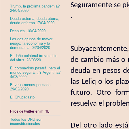
Seguramente se pi
Trump, la próxima pandemia?
24/04/2020
.
Deuda externa, deuda eterna,
deuda enferma 17/04/2020
Después. 10/04/2020
Los dos grupos de mayor
riesgo: la economía y la
Subyacentemente, e
democracia. 03/04/2020
El daño colateral irreversible
de cambio más o me
del virus. 28/03/20
El coronavirus pasará, pero el
deuda en pesos de
mundo seguirá. ¿Y Argentina?
4/03/2020
las Leliq o los pla
El virus menos pensado.
29/02/2020
futuro. Otro form
El Chupagasto
resuelva el proble
Hilos de twitter en mi TL
Todos los DNU son
Del otro lado est
inconstitucionales