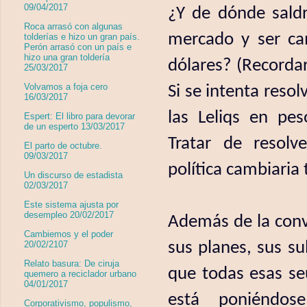
09/04/2017
¿Y de dónde saldrí
Roca arrasó con algunas
mercado y ser ca
tolderías e hizo un gran país.
Perón arrasó con un país e
hizo una gran toldería
dólares? (Recordar
25/03/2017
Volvamos a foja cero
Si se intenta resol
16/03/2017
las Leliqs en pes
Espert: El libro para devorar
de un esperto 13/03/2017
Tratar de resolv
El parto de octubre.
09/03/2017
política cambiari
Un discurso de estadista
02/03/2017
Este sistema ajusta por
desempleo 20/02/2017
Además de la conv
Cambiemos y el poder
sus planes, sus su
20/02/2107
Relato basura: De ciruja
que todas esas se
quemero a reciclador urbano
04/01/2017
está poniéndos
Corporativismo, populismo,