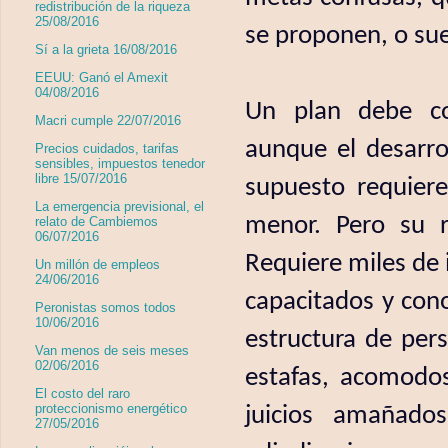
redistribución de la riqueza
25/08/2016
se proponen, o su
Sí a la grieta 16/08/2016
EEUU: Ganó el Amexit
04/08/2016
Un plan debe co
Macri cumple 22/07/2016
aunque el desarro
Precios cuidados, tarifas
sensibles, impuestos tenedor
libre 15/07/2016
supuesto requiere
La emergencia previsional, el
menor. Pero su r
relato de Cambiemos
06/07/2016
Requiere miles de
Un millón de empleos
24/06/2016
capacitados y con
Peronistas somos todos
10/06/2016
estructura de pers
Van menos de seis meses
02/06/2016
estafas, acomodos
El costo del raro
proteccionismo energético
juicios amañado
27/05/2016