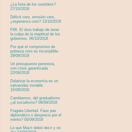
¿La hora de los oustiders?
27/10/2018
Déficit cero, emisión cero,
¿esperanza cero? 13/10/2018
FMI. El duro trabajo de tener
la culpa de la ineptitud de los
gobiernos. 06/10/2018
Por qué el compromiso de
pobreza cero es incumplible.
29/09/2018
Un presupuesto peronista,
con crisis garantizada
22/09/2018
Dolarizar la economía es un
salvavidas inviable.
15/09/2018
Cambiemos, del gradualismo
¿al socialismo? 08/09/2018
Fragata Libertad. Faux pas
diplomático o desprecio por el
mérito? 05/09/2018
Lo que Macri debió decir y no