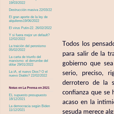
19/03/2022
Destrucción masiva 22/03/22
El gran aporte de la ley de
alquileres19/06/2022
El virus Putin-22. 26/02/2022
Y si fuera mejor un default?
12/02/2022
T
odos los pensado
La traición del peronismo
05/02/2022
para salir de la 
La carta de triunfo del
marxismo: el derrumbe del
gobierno que sea 
dólar 29/01/2022
serio, preciso, 
La iA, el nuevo Dios? O el
nuevo Diablo? 22/02/2022
derrotero de la 
Notas en La Prensa en 2021
confianza que se h
EL supuesto presupuesto
18/12/2021
acaso en la intim
La democracia según Biden
11/12/2021
sesuda merece algú