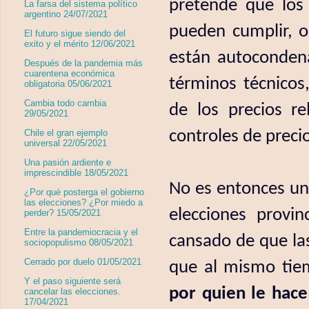
pretende que los
La farsa del sistema político
argentino 24/07/2021
pueden cumplir, o
El futuro sigue siendo del
exito y el mérito 12/06/2021
están autoconden
Después de la pandemia más
cuarentena económica
términos técnicos
obligatoria 05/06/2021
Cambia todo cambia
de los precios re
29/05/2021
controles de preci
Chile el gran ejemplo
universal 22/05/2021
Una pasión ardiente e
imprescindible 18/05/2021
No es entonces una
¿Por qué posterga el gobierno
las elecciones? ¿Por miedo a
elecciones provin
perder? 15/05/2021
Entre la pandemiocracia y el
cansado de que la
sociopopulismo 08/05/2021
Cerrado por duelo 01/05/2021
que al mismo tie
Y el paso siguiente será
por quien le hac
cancelar las elecciones.
17/04/2021