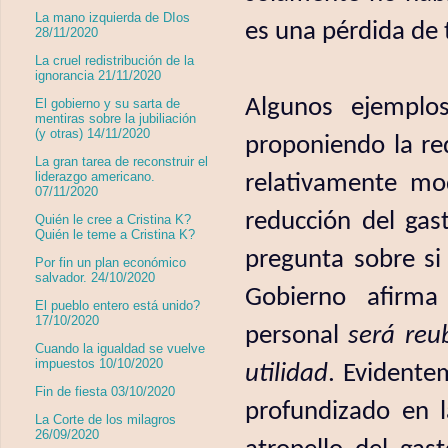
La mano izquierda de DIos
es una pérdida de 
28/11/2020
La cruel redistribución de la
ignorancia 21/11/2020
Algunos ejemplo
El gobierno y su sarta de
mentiras sobre la jubiliación
(y otras) 14/11/2020
proponiendo la re
La gran tarea de reconstruir el
liderazgo americano.
relativamente mo
07/11/2020
reducción del gas
Quién le cree a Cristina K?
Quién le teme a Cristina K?
pregunta sobre si
Por fin un plan económico
salvador. 24/10/2020
Gobierno afirm
El pueblo entero está unido?
17/10/2020
personal
será reu
Cuando la igualdad se vuelve
impuestos 10/10/2020
utilidad
. Evidente
Fin de fiesta 03/10/2020
profundizado en 
La Corte de los milagros
26/09/2020