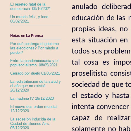
El reseteo fatal de la
anulado delibera
democracia. 09/10/2021
educación de las m
Un mundo feliz, y loco
06/02/2021
propias ideas, no 
Notas en La Prensa
esta situación en
Por qué posterga el gobierno
las elecciones? Por miedo a
todos sus problema
perder?
tal cosa es impo
Entre la pandemiocracia y el
popusocialismo. 08/05/2021
proselitista consi
Cerrado por duelo 01/05/2021
La redistribución de la salud y
sociedad de que t
el año que no existió
26/12/2020
el estado y hasta
La madrina IV 19/12/2020
intenta convencer
El nuevo des-orden mundial
12/12/2020
capaz de realiza
La secesión inducida de la
Ciudad de Buenos Airs.
solamente no habr
05/12/2020