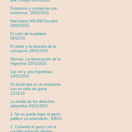
que choque 04/03/2015
Estatismo y corrupción son
sinónimos. 25/02/2015
Marcharon 500,000 fiscales
18/02/2015
El valor de la palabra
02/02/15
El poder y la telaraña de la
corrupción 29/01/2015
Nisman: La libanización de la
Argentina 22/01/2015
Las mil y una Argentinas
13/01/2015
Un burócrata es un impotente
con un sello de goma
12/11/14
La estafa de los derechos
adquiridos 04/11/2014
1. No se puede bajar el gasto
público sin entenderlo - 9/9/14
2. Cortando el gasto con el
cuchillo entre los dientes