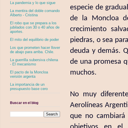
La pandemia y lo que sigue
especie de gradua
La mentira del doble comando
Alberto - Cristina
de la Moncloa de
El robo que se prepara a los
crecimiento salv
jubilados con 30 o 40 años de
aportes.
piedras, o sea para
El mito del equilibrio de poder
Los que prometen hacer llover
deuda y demás. Qu
de abajo para arriba. Chile.
de una promesa qu
La guerrilla subersiva chilena
- El mecanismo
muchos.
El pacto de la Moncloa
versión argenta
La importancia de un
presupuesto base cero
No muy diferente
Buscar en el blog
Aerolíneas Argenti
que no cambiará n
objetivos en el