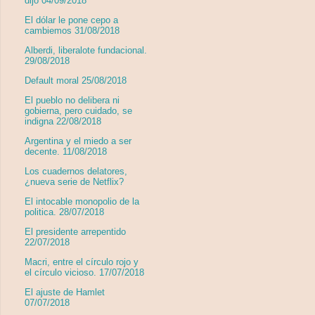
dijo 04/09/2018
El dólar le pone cepo a
cambiemos 31/08/2018
Alberdi, liberalote fundacional.
29/08/2018
Default moral 25/08/2018
El pueblo no delibera ni
gobierna, pero cuidado, se
indigna 22/08/2018
Argentina y el miedo a ser
decente. 11/08/2018
Los cuadernos delatores,
¿nueva serie de Netflix?
El intocable monopolio de la
politica. 28/07/2018
El presidente arrepentido
22/07/2018
Macri, entre el círculo rojo y
el círculo vicioso. 17/07/2018
El ajuste de Hamlet
07/07/2018