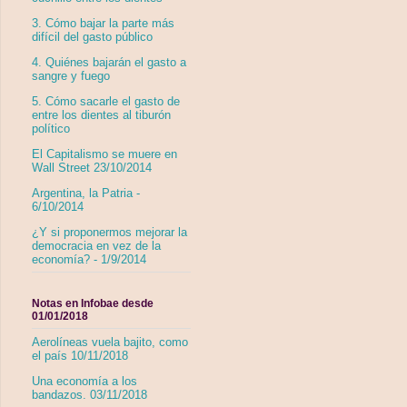
3. Cómo bajar la parte más
difícil del gasto público
4. Quiénes bajarán el gasto a
sangre y fuego
5. Cómo sacarle el gasto de
entre los dientes al tiburón
político
El Capitalismo se muere en
Wall Street 23/10/2014
Argentina, la Patria -
6/10/2014
¿Y si proponermos mejorar la
democracia en vez de la
economía? - 1/9/2014
Notas en Infobae desde
01/01/2018
Aerolíneas vuela bajito, como
el país 10/11/2018
Una economía a los
bandazos. 03/11/2018