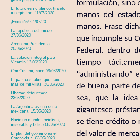
formulación, sino 
El futuro es no blanco, tirando
manos del estado
a negrísimo. 11/07/2020
¡Escisión! 04/07/20
manos. Frase dich
La república del miedo
27/06/2020
que incumple su Co
Argentina Presidemia
Federal, dentro 
20/06/2020
La solución integral para
tiempo, tácitame
Vicentin 13/06/2020
Con Cristina, nada 06/06/2020
“administrando” e
El país descubrió que tiene
de buena parte de
mas de mil villas. 30/05/2020
Libertad defaulteada.
sea, que la idea
2305/2020
La Argentina es una serie
gigantesco préstam
mexicana. 15/05/2020
se tiene crédito o
Hacia un mundo socialista,
miserable y bélico 08/05/2020
del valor de merc
El plan del gobierno es el
Coronavirus. 02/05/2020