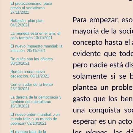
El proteccionismo, paso
previo al socialismo
27/11/2021
Para empezar, eso 
Rataplán, plan plan
04/12/2021
mayoría de la soci
La moneda esta en el aire; el
país también 13/11/2021
concepto hasta el 
El nuevo impuesto mundial: la
inflación. 20/11/2021
evidente que todo
De quién son los dólares
pero nadie está di
30/10/2021
Rumbo a una nueva
solamente si se b
decepción. 06/11/2021
Con el sudor de tu frente
plantea un probl
23/10/2021
gasto que los ben
La derrota de la democracia y
también del capitalismo
16/10/2021
una conquista so
El nuevo orden mundial: ¿un
mundo feliz o un mundo de
esperar es un acto
pobreza? 02/10/2021
los
planes
, las d
El reseteo fatal de la