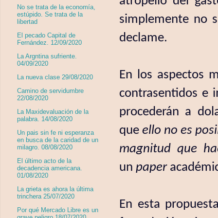
atropello del gas
No se trata de la economía,
estúpido. Se trata de la
simplemente no s
libertad
declame.
El pecado Capital de
Fernández. 12/09/2020
La Argntina sufriente.
04/09/2020
En los aspectos 
La nueva clase 29/08/2020
contrasentidos e 
Camino de servidumbre
22/08/2020
procederán a dol
La Maxidevaluación de la
palabra. 14/08/2020
que
ello no es pos
Un pais sin fe ni esperanza
en busca de la caridad de un
magnitud que ha
milagro. 08/08/2020
El último acto de la
un
paper
académic
decadencia americana.
01/08/2020
La grieta es ahora la última
trinchera 25/07/2020
En esta propuest
Por qué Mercado Libre es un
grave peligro 18/07/2020