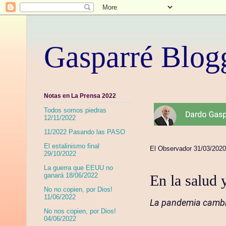
Gasparré Blog
Notas en La Prensa 2022
Todos somos piedras
12/11/2022
11/2022 Pasando las PASO
El estalinismo final
El Observador 31/03/2020
29/10/2022
La guerra que EEUU no
ganará 18/06/2022
En la salud 
No no copien, por Dios!
11/06/2022
La pandemia cambia
No nos copien, por Dios!
04/06/2022