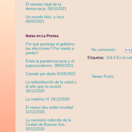
El reseteo fatal de la
democracia. 09/10/2021
Un mundo feliz, y loco
06/02/2021
Notas en La Prensa
Por qué posterga el gobierno
las elecciones? Por miedo a
No comments:
perder?
Etiquetas:
154.6 En la sa
Entre la pandemiocracia y el
popusocialismo. 08/05/2021
Cerrado por duelo 01/05/2021
Newer Posts
La redistribución de la salud y
el año que no existió
26/12/2020
La madrina IV 19/12/2020
El nuevo des-orden mundial
12/12/2020
La secesión inducida de la
Ciudad de Buenos Airs.
05/12/2020