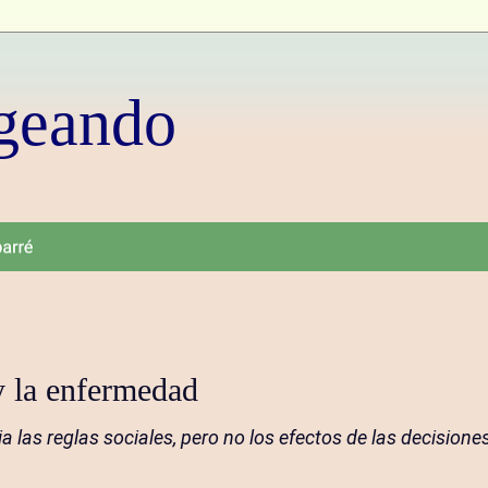
geando
y la enfermedad
 las reglas sociales, pero no los efectos de las decision