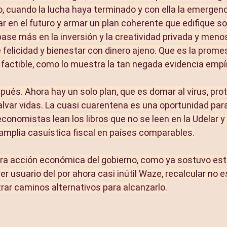
, cuando la lucha haya terminado y con ella la emergenci
en el futuro y armar un plan coherente que edifique s
base más en la inversión y la creatividad privada y meno
 felicidad y bienestar con dinero ajeno. Que es la prome
s factible, como lo muestra la tan negada evidencia empí
ués. Ahora hay un solo plan, que es domar al virus, prot
alvar vidas. La cuasi cuarentena es una oportunidad para 
onomistas lean los libros que no se leen en la Udelar y
mplia casuística fiscal en países comparables.
ura acción económica del gobierno, como ya sostuvo es
r usuario del por ahora casi inútil Waze, recalcular no e
trar caminos alternativos para alcanzarlo.