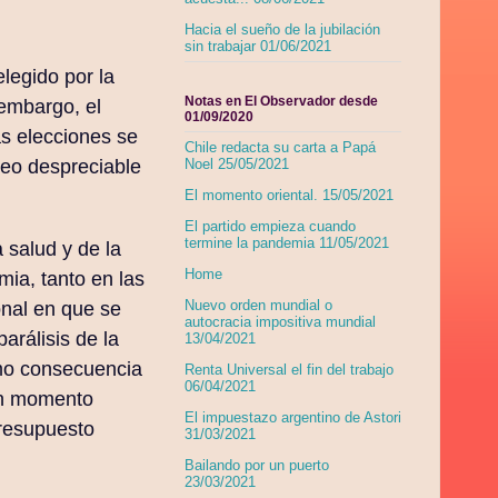
Hacia el sueño de la jubilación
sin trabajar 01/06/2021
legido por la
Notas en El Observador desde
 embargo, el
01/09/2020
s elecciones se
Chile redacta su carta a Papá
reo despreciable
Noel 25/05/2021
El momento oriental. 15/05/2021
El partido empieza cuando
termine la pandemia 11/05/2021
 salud y de la
Home
mia, tanto en las
Nuevo orden mundial o
onal en que se
autocracia impositiva mundial
arálisis de la
13/04/2021
omo consecuencia
Renta Universal el fin del trabajo
06/04/2021
ún momento
El impuestazo argentino de Astori
presupuesto
31/03/2021
Bailando por un puerto
23/03/2021