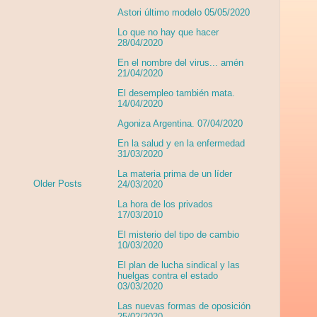
Astori último modelo 05/05/2020
Lo que no hay que hacer
28/04/2020
En el nombre del virus... amén
21/04/2020
El desempleo también mata.
14/04/2020
Agoniza Argentina. 07/04/2020
En la salud y en la enfermedad
31/03/2020
La materia prima de un líder
Older Posts
24/03/2020
La hora de los privados
17/03/2010
El misterio del tipo de cambio
10/03/2020
El plan de lucha sindical y las
huelgas contra el estado
03/03/2020
Las nuevas formas de oposición
25/02/2020