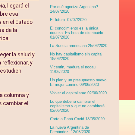
a, llegará el
Por qué agoniza Argentina?
14/07/2020
obre esa
El futuro. 07/07/2020
s en el Estado
El conocimiento es la única
sa de la
riqueza. Es hora de distribuirlo.
rica.
01/07/2020
La Suecia americana 25/06/2020
eger la salud y
No hay capitalismo sin capital
18/06/2020
reflexionar, y
Vicentin, madura el nocau
 estudien
11/06/2020
Un plan y un presupuesto nuevo.
El mejor camino 09/06/2020
Volver al capitalismo 02/06/2020
ta columna y
Lo que debería cambiar el
s cambiar el
capitalismo y que no cambirará
02/06/2020
Carta a Papá Covid 18/05/2020
La nueva Argentina de
Fernández. 12/05/2020