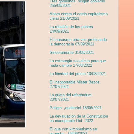
Tres gobiernos, ningún gobierno
255/09/2021
Ahora contra el cerdo capitalismo
chino 21/09/2021
La rebelión de los pobres
14/09/2021
El marxismo otra vez predicando
la democracia 07/09/2021
Sinceramente 31/08/2021
La estrategia socialista para que
nada cambie 17/08/2021
La libertad del precio 10/08/2021
El insoportable Mister Bezos.
27/07/2021
La grieta del referéndum.
20/07/2021
Peligro: ¡auditoría! 15/06/2021
La devaluación de la Constitución
es inaceptable Oct. 2022
El que con kirchnerismo se
acuesta... 08/06/2021