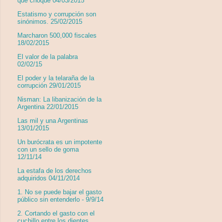
que choque 04/03/2015
Estatismo y corrupción son
sinónimos. 25/02/2015
Marcharon 500,000 fiscales
18/02/2015
El valor de la palabra
02/02/15
El poder y la telaraña de la
corrupción 29/01/2015
Nisman: La libanización de la
Argentina 22/01/2015
Las mil y una Argentinas
13/01/2015
Un burócrata es un impotente
con un sello de goma
12/11/14
La estafa de los derechos
adquiridos 04/11/2014
1. No se puede bajar el gasto
público sin entenderlo - 9/9/14
2. Cortando el gasto con el
cuchillo entre los dientes