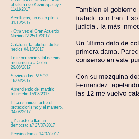
el dilema de Kevin Spacey?
También el gobierno h
11/11/2017
tratado con Irán. Es
Aerolíneas, un caso piloto.
31/10/2017
judicial, la más inme
¿Otra vez el Gran Acuerdo
Nacional? 25/10/2017
Un último dato de co
Cataluña, la rebelión de los
necios 04/10/2017
primera dama. Parec
La importancia vital de cada
consenso en este pu
monumento a Colón
29/08/2017
Con su mezquina decis
Sirvieron las PASO?
19/08/2017
Fernández, apelando 
Aprendiendo del martirio
las 12 me vuelvo cala
tehuelche 15/08/2017
El consumidor, entre el
proteccionismo y el mantero.
04/08/2017
¿Y a esto le llaman
democracia? 27/07/2017
Pepsicodrama. 14/07/2017