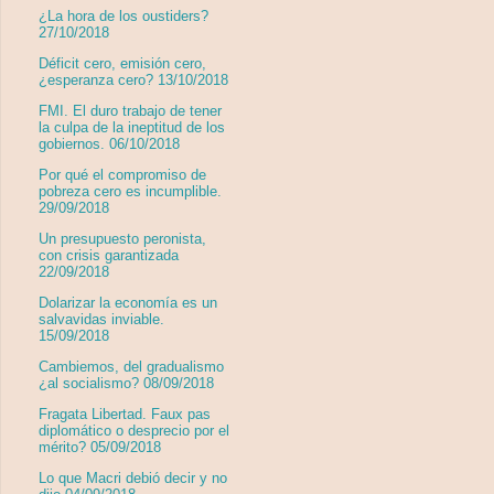
¿La hora de los oustiders?
27/10/2018
Déficit cero, emisión cero,
¿esperanza cero? 13/10/2018
FMI. El duro trabajo de tener
la culpa de la ineptitud de los
gobiernos. 06/10/2018
Por qué el compromiso de
pobreza cero es incumplible.
29/09/2018
Un presupuesto peronista,
con crisis garantizada
22/09/2018
Dolarizar la economía es un
salvavidas inviable.
15/09/2018
Cambiemos, del gradualismo
¿al socialismo? 08/09/2018
Fragata Libertad. Faux pas
diplomático o desprecio por el
mérito? 05/09/2018
Lo que Macri debió decir y no