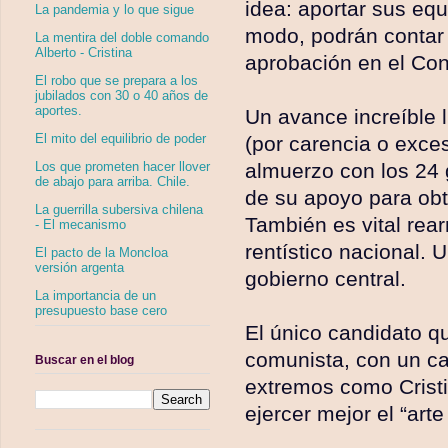
idea: aportar sus eq
La pandemia y lo que sigue
modo, podrán contar 
La mentira del doble comando
Alberto - Cristina
aprobación en el Co
El robo que se prepara a los
jubilados con 30 o 40 años de
aportes.
Un avance increíble l
El mito del equilibrio de poder
(por carencia o exces
almuerzo con los 24 
Los que prometen hacer llover
de abajo para arriba. Chile.
de su apoyo para obt
La guerrilla subersiva chilena
También es vital rea
- El mecanismo
rentístico nacional. 
El pacto de la Moncloa
versión argenta
gobierno central.
La importancia de un
presupuesto base cero
El único candidato q
comunista, con un ca
Buscar en el blog
extremos como Cristi
ejercer mejor el “art