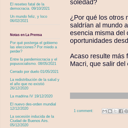
soledad?
El reseteo fatal de la
democracia. 09/10/2021
¿Por qué los otros
Un mundo feliz, y loco
06/02/2021
saldrían al mundo a
esencia misma del 
Notas en La Prensa
oportunidades desd
Por qué posterga el gobierno
las elecciones? Por miedo a
perder?
Acaso resulte más f
Entre la pandemiocracia y el
Macri, que salir de
popusocialismo. 08/05/2021
Cerrado por duelo 01/05/2021
La redistribución de la salud y
el año que no existió
26/12/2020
La madrina IV 19/12/2020
El nuevo des-orden mundial
12/12/2020
1 comment:
La secesión inducida de la
Ciudad de Buenos Airs.
05/12/2020