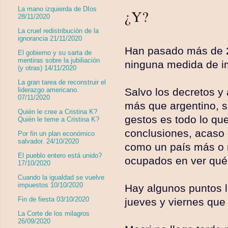
La mano izquierda de DIos
¿Y?
28/11/2020
La cruel redistribución de la
ignorancia 21/11/2020
Han pasado más de 2
El gobierno y su sarta de
mentiras sobre la jubiliación
ninguna medida de i
(y otras) 14/11/2020
La gran tarea de reconstruir el
Salvo los decretos y 
liderazgo americano.
07/11/2020
más que argentino, s
Quién le cree a Cristina K?
gestos es todo lo qu
Quién le teme a Cristina K?
conclusiones, acaso
Por fin un plan económico
salvador. 24/10/2020
como un país más o m
El pueblo entero está unido?
ocupados en ver qué 
17/10/2020
Cuando la igualdad se vuelve
impuestos 10/10/2020
Hay algunos puntos li
Fin de fiesta 03/10/2020
jueves y viernes que
La Corte de los milagros
26/09/2020