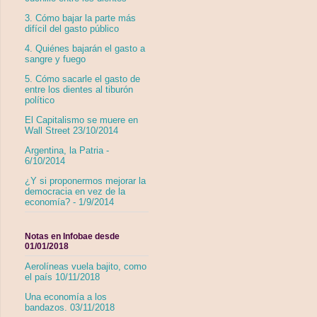
3. Cómo bajar la parte más
difícil del gasto público
4. Quiénes bajarán el gasto a
sangre y fuego
5. Cómo sacarle el gasto de
entre los dientes al tiburón
político
El Capitalismo se muere en
Wall Street 23/10/2014
Argentina, la Patria -
6/10/2014
¿Y si proponermos mejorar la
democracia en vez de la
economía? - 1/9/2014
Notas en Infobae desde
01/01/2018
Aerolíneas vuela bajito, como
el país 10/11/2018
Una economía a los
bandazos. 03/11/2018