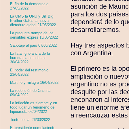
El fin de la democracia
asunción de Mauric
27/05/2022
para los dos paíse
La OMS la ONU y Bill Big
dependerá de lo qu
Brother Gates la nueva
dictadura global 21/05/2022
desarrollaremos.
La pregunta trampa de los
sensibles exprés 13/05/2022
Hay tres aspectos 
Sabotaje al país 07/05/2022
con Argentina.
La fatal ignorancia de la
burocracia occidental
30/04/2022
El primero es la opo
El poder del testimonio
23/04/2022
ampliación o nuevo
argentino no es pro
Martirio y milagro 16/04/2022
desquite por las d
La redención de Cristina
09/04/2022
enconaron al intere
La inflación es siempre y en
tiene un enorme af
todo lugar un fenómeno de
hipocresía 02/04/2022
a reencauzar estas d
Tente necia! 26/03/2022
El presidente complaciente