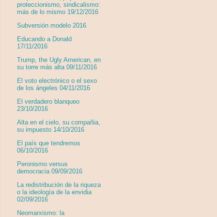
proteccionismo, sindicalismo:
más de lo mismo 19/12/2016
Subversión modelo 2016
Educando a Donald
17/11/2016
Trump, the Ugly American, en
su torre más alta 09/11/2016
El voto electrónico o el sexo
de los ángeles 04/11/2016
El verdadero blanqueo
23/10/2016
Alta en el cielo, su compañia,
su impuesto 14/10/2016
El país que tendremos
06/10/2016
Peronismo versus
democracia 09/09/2016
La redistribución de la riqueza
o la ideología de la envidia
02/09/2016
Neomarxismo: la