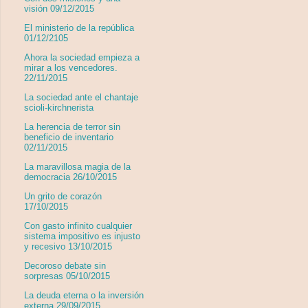
visión 09/12/2015
El ministerio de la república
01/12/2105
Ahora la sociedad empieza a
mirar a los vencedores.
22/11/2015
La sociedad ante el chantaje
scioli-kirchnerista
La herencia de terror sin
beneficio de inventario
02/11/2015
La maravillosa magia de la
democracia 26/10/2015
Un grito de corazón
17/10/2015
Con gasto infinito cualquier
sistema impositivo es injusto
y recesivo 13/10/2015
Decoroso debate sin
sorpresas 05/10/2015
La deuda eterna o la inversión
externa 29/09/2015