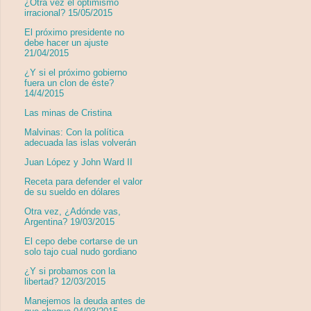
¿Otra vez el optimismo
irracional? 15/05/2015
El próximo presidente no
debe hacer un ajuste
21/04/2015
¿Y si el próximo gobierno
fuera un clon de éste?
14/4/2015
Las minas de Cristina
Malvinas: Con la política
adecuada las islas volverán
Juan López y John Ward II
Receta para defender el valor
de su sueldo en dólares
Otra vez, ¿Adónde vas,
Argentina? 19/03/2015
El cepo debe cortarse de un
solo tajo cual nudo gordiano
¿Y si probamos con la
libertad? 12/03/2015
Manejemos la deuda antes de