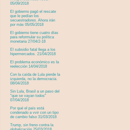
05/09/2018
El gobierno pagó el rescate
que le pedían los
secuestradores. Ahora irán
por más 05/05/2018
El gobierno tiene cuatro días
para reformular su política
monetaria 27/04/2-18
El subsidio fatal llega a los
hipermercados. 21/04/2018
El problema económico es la
reelección 14/04/2018
Con la caída de Lula pierde la
izquierda, no la democracia.
08/04/2018
Sin Lula, Brasil a un paso del
"que se vayan todos"
07/04/2018
Por qué el país está
condenado a vvir con un tipo
de cambio falso 31/03/2018
Trump, sin freno contra la
globalización 25/03/2018