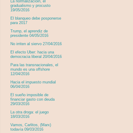
La normalizacióin, el
gradualismo y procusto
19/05/2016
El blanqueo debe posponerse
para 2017
Trump, el aprendiz de
presidente 04/05/2016
No irriten al siervo 27/04/2016
El efecto Uber: hacia una
democracia liberal 20/04/2016
Para las transnacionales, el
mundo es una offshore
12/04/2016
Hacia el impuesto mundial
06/04/2016
El sueño imposible de
financiar gasto con deuda
29/03/2016
La otra droga: el juego
18/03/2016
Vamos, Carlitos, (Marx)
todavía 09/03/2016