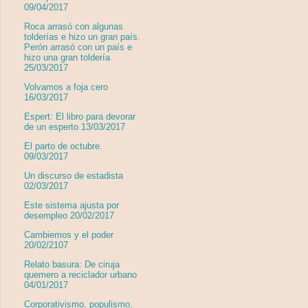
09/04/2017
Roca arrasó con algunas
tolderías e hizo un gran país.
Perón arrasó con un país e
hizo una gran toldería
25/03/2017
Volvamos a foja cero
16/03/2017
Espert: El libro para devorar
de un esperto 13/03/2017
El parto de octubre.
09/03/2017
Un discurso de estadista
02/03/2017
Este sistema ajusta por
desempleo 20/02/2017
Cambiemos y el poder
20/02/2107
Relato basura: De ciruja
quemero a reciclador urbano
04/01/2017
Corporativismo, populismo,