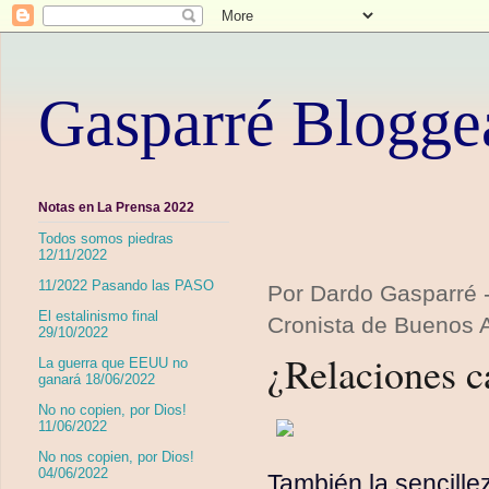
Gasparré Blogge
Notas en La Prensa 2022
Todos somos piedras
12/11/2022
11/2022 Pasando las PASO
Por Dardo Gasparré - 
El estalinismo final
Cronista de Buenos A
29/10/2022
¿Relaciones c
La guerra que EEUU no
ganará 18/06/2022
No no copien, por Dios!
11/06/2022
No nos copien, por Dios!
04/06/2022
También la sencille