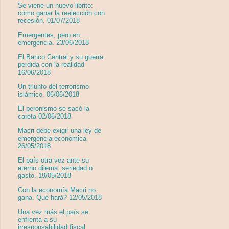
Se viene un nuevo librito:
cómo ganar la reelección con
recesión. 01/07/2018
Emergentes, pero en
emergencia. 23/06/2018
El Banco Central y su guerra
perdida con la realidad
16/06/2018
Un triunfo del terrorismo
islámico. 06/06/2018
El peronismo se sacó la
careta 02/06/2018
Macri debe exigir una ley de
emergencia económica
26/05/2018
El país otra vez ante su
eterno dilema: seriedad o
gasto. 19/05/2018
Con la economía Macri no
gana. Qué hará? 12/05/2018
Una vez más el país se
enfrenta a su
irresponsabilidad fiscal