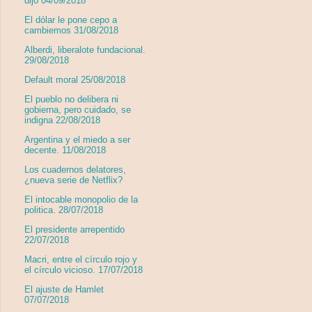
dijo 04/09/2018
El dólar le pone cepo a
cambiemos 31/08/2018
Alberdi, liberalote fundacional.
29/08/2018
Default moral 25/08/2018
El pueblo no delibera ni
gobierna, pero cuidado, se
indigna 22/08/2018
Argentina y el miedo a ser
decente. 11/08/2018
Los cuadernos delatores,
¿nueva serie de Netflix?
El intocable monopolio de la
politica. 28/07/2018
El presidente arrepentido
22/07/2018
Macri, entre el círculo rojo y
el círculo vicioso. 17/07/2018
El ajuste de Hamlet
07/07/2018