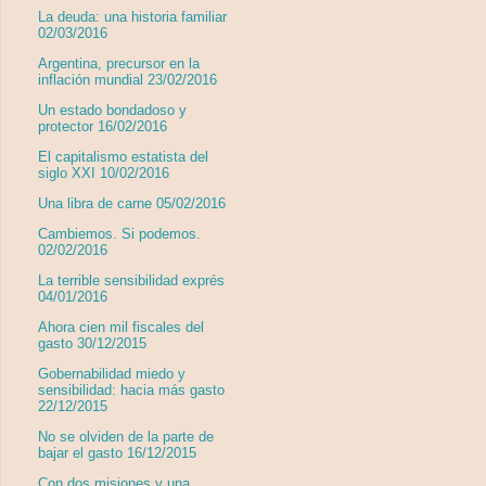
La deuda: una historia familiar
02/03/2016
Argentina, precursor en la
inflación mundial 23/02/2016
Un estado bondadoso y
protector 16/02/2016
El capitalismo estatista del
siglo XXI 10/02/2016
Una libra de carne 05/02/2016
Cambiemos. Si podemos.
02/02/2016
La terrible sensibilidad exprés
04/01/2016
Ahora cien mil fiscales del
gasto 30/12/2015
Gobernabilidad miedo y
sensibilidad: hacia más gasto
22/12/2015
No se olviden de la parte de
bajar el gasto 16/12/2015
Con dos misiones y una