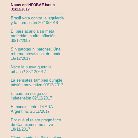
Notas en INFOBAE hasta
31/12/2017
Brasil vota contra la izquierda
y la corrupción 20/10/2018
El país acaricia su meta
preferida: la alta inflación
30/12/2007
Sin patotas ni parches. Una
reforma previsional de fondo.
16/12/2017
Nace la nueva guerrilla
urbana? 23/12/2017
La sensatez también cumple
prisión preventiva 09/12/2017
El país en riesgo de
indefensión 02/12/2017
El hundimiento del ARA
Argentina. 25/11/2017
Por qué el relato pragmático
de Cambiemos no sirve
18/11/2017
Cómo puede Netflix resolver