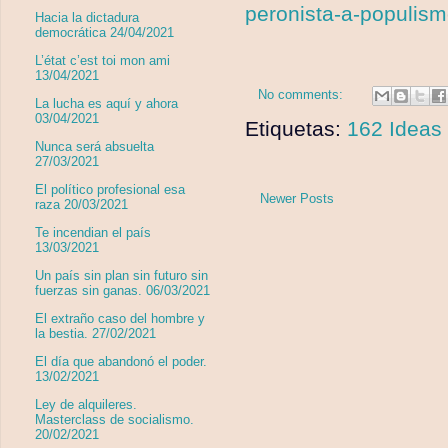
peronista-a-populism
Hacia la dictadura
democrática 24/04/2021
L’état c’est toi mon ami
13/04/2021
No comments:
La lucha es aquí y ahora
03/04/2021
Etiquetas:
162 Ideas 
Nunca será absuelta
27/03/2021
El político profesional esa
Newer Posts
raza 20/03/2021
Te incendian el país
13/03/2021
Un país sin plan sin futuro sin
fuerzas sin ganas. 06/03/2021
El extraño caso del hombre y
la bestia. 27/02/2021
El día que abandonó el poder.
13/02/2021
Ley de alquileres.
Masterclass de socialismo.
20/02/2021