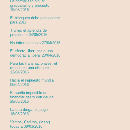
La normalizacióin, el
gradualismo y procusto
19/05/2016
El blanqueo debe posponerse
para 2017
Trump, el aprendiz de
presidente 04/05/2016
No irriten al siervo 27/04/2016
El efecto Uber: hacia una
democracia liberal 20/04/2016
Para las transnacionales, el
mundo es una offshore
12/04/2016
Hacia el impuesto mundial
06/04/2016
El sueño imposible de
financiar gasto con deuda
29/03/2016
La otra droga: el juego
18/03/2016
Vamos, Carlitos, (Marx)
todavía 09/03/2016