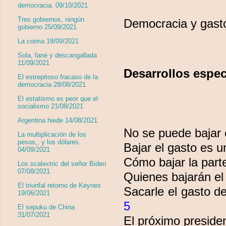
democracia. 09/10/2021
Tres gobiernos, ningún
Democracia y gast
gobierno 25/09/2021
La coima 18/09/2021
Sola, fané y descangallada
11/09/2021
Desarrollos espec
El estrepitoso fracaso de la
democracia 28/08/2021
El estatismo es peor que el
socialismo 21/08/2021
Argentina hiede 14/08/2021
No se puede bajar e
La multiplicación de los
pesos,, y los dólares.
Bajar el gasto es
04/09/2021
Cómo bajar la parte
Los scalextric del señor Biden
07/08/2021
Quienes bajarán el
El triunfal retorno de Keynes
Sacarle el gasto de
19/06/2021
5
El sepuku de China
31/07/2021
El próximo preside