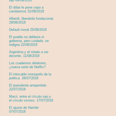
dijo 04/09/2018
El dólar le pone cepo a
cambiemos 31/08/2018
Alberdi, liberalote fundacional.
29/08/2018
Default moral 25/08/2018
El pueblo no delibera ni
gobierna, pero cuidado, se
indigna 22/08/2018
Argentina y el miedo a ser
decente. 11/08/2018
Los cuadernos delatores,
¿nueva serie de Netflix?
El intocable monopolio de la
politica. 28/07/2018
El presidente arrepentido
22/07/2018
Macri, entre el círculo rojo y
el círculo vicioso. 17/07/2018
El ajuste de Hamlet
07/07/2018