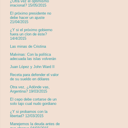
¿Otra vez el optimismo
irracional? 15/05/2015
El próximo presidente no
debe hacer un ajuste
21/04/2015
¿Y si el próximo gobierno
fuera un clon de éste?
14/4/2015
Las minas de Cristina
Malvinas: Con la política
adecuada las islas volverán
Juan López y John Ward II
Receta para defender el valor
de su sueldo en dólares
Otra vez, ¿Adónde vas,
Argentina? 19/03/2015
El cepo debe cortarse de un
solo tajo cual nudo gordiano
¿Y si probamos con la
libertad? 12/03/2015
Manejemos la deuda antes de