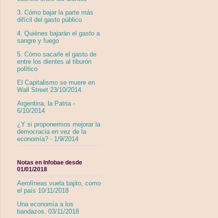
3. Cómo bajar la parte más
difícil del gasto público
4. Quiénes bajarán el gasto a
sangre y fuego
5. Cómo sacarle el gasto de
entre los dientes al tiburón
político
El Capitalismo se muere en
Wall Street 23/10/2014
Argentina, la Patria -
6/10/2014
¿Y si proponermos mejorar la
democracia en vez de la
economía? - 1/9/2014
Notas en Infobae desde
01/01/2018
Aerolíneas vuela bajito, como
el país 10/11/2018
Una economía a los
bandazos. 03/11/2018