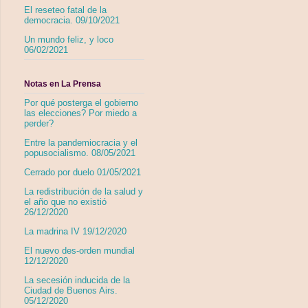
El reseteo fatal de la
democracia. 09/10/2021
Un mundo feliz, y loco
06/02/2021
Notas en La Prensa
Por qué posterga el gobierno
las elecciones? Por miedo a
perder?
Entre la pandemiocracia y el
popusocialismo. 08/05/2021
Cerrado por duelo 01/05/2021
La redistribución de la salud y
el año que no existió
26/12/2020
La madrina IV 19/12/2020
El nuevo des-orden mundial
12/12/2020
La secesión inducida de la
Ciudad de Buenos Airs.
05/12/2020