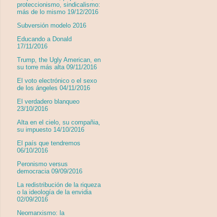
proteccionismo, sindicalismo:
más de lo mismo 19/12/2016
Subversión modelo 2016
Educando a Donald
17/11/2016
Trump, the Ugly American, en
su torre más alta 09/11/2016
El voto electrónico o el sexo
de los ángeles 04/11/2016
El verdadero blanqueo
23/10/2016
Alta en el cielo, su compañia,
su impuesto 14/10/2016
El país que tendremos
06/10/2016
Peronismo versus
democracia 09/09/2016
La redistribución de la riqueza
o la ideología de la envidia
02/09/2016
Neomarxismo: la