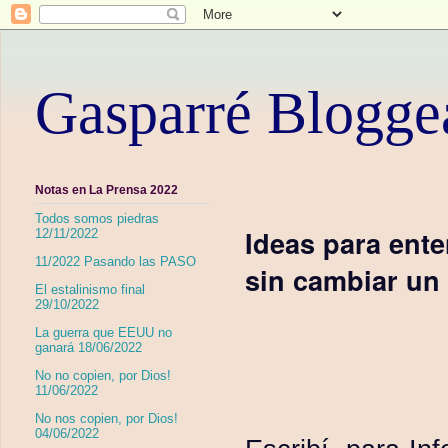
Gasparré Blogge
Notas en La Prensa 2022
Todos somos piedras
Ideas para ente
12/11/2022
11/2022 Pasando las PASO
sin cambiar un d
El estalinismo final
29/10/2022
La guerra que EEUU no
ganará 18/06/2022
No no copien, por Dios!
11/06/2022
No nos copien, por Dios!
04/06/2022