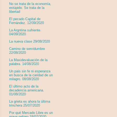
No se trata de la economía,
estúpido. Se trata de la
libertad
El pecado Capital de
Fernández. 12/09/2020
La Argntina sufriente.
04/09/2020
La nueva clase 29/08/2020
Camino de servidumbre
22/08/2020
La Maxidevaluación de la
palabra. 14/08/2020
Un pais sin fe ni esperanza
en busca de la caridad de un
milagro. 08/08/2020
El último acto de la
decadencia americana.
01/08/2020
La grieta es ahora la última
trinchera 25/07/2020
Por qué Mercado Libre es un
grave peligro 18/07/2020