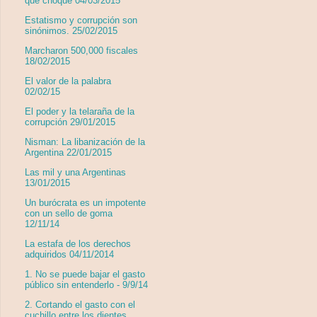
que choque 04/03/2015
Estatismo y corrupción son
sinónimos. 25/02/2015
Marcharon 500,000 fiscales
18/02/2015
El valor de la palabra
02/02/15
El poder y la telaraña de la
corrupción 29/01/2015
Nisman: La libanización de la
Argentina 22/01/2015
Las mil y una Argentinas
13/01/2015
Un burócrata es un impotente
con un sello de goma
12/11/14
La estafa de los derechos
adquiridos 04/11/2014
1. No se puede bajar el gasto
público sin entenderlo - 9/9/14
2. Cortando el gasto con el
cuchillo entre los dientes