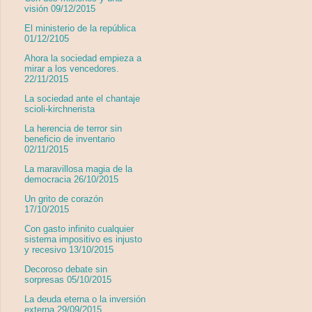
visión 09/12/2015
El ministerio de la república
01/12/2105
Ahora la sociedad empieza a
mirar a los vencedores.
22/11/2015
La sociedad ante el chantaje
scioli-kirchnerista
La herencia de terror sin
beneficio de inventario
02/11/2015
La maravillosa magia de la
democracia 26/10/2015
Un grito de corazón
17/10/2015
Con gasto infinito cualquier
sistema impositivo es injusto
y recesivo 13/10/2015
Decoroso debate sin
sorpresas 05/10/2015
La deuda eterna o la inversión
externa 29/09/2015