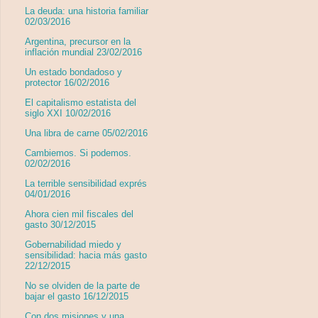
La deuda: una historia familiar
02/03/2016
Argentina, precursor en la
inflación mundial 23/02/2016
Un estado bondadoso y
protector 16/02/2016
El capitalismo estatista del
siglo XXI 10/02/2016
Una libra de carne 05/02/2016
Cambiemos. Si podemos.
02/02/2016
La terrible sensibilidad exprés
04/01/2016
Ahora cien mil fiscales del
gasto 30/12/2015
Gobernabilidad miedo y
sensibilidad: hacia más gasto
22/12/2015
No se olviden de la parte de
bajar el gasto 16/12/2015
Con dos misiones y una