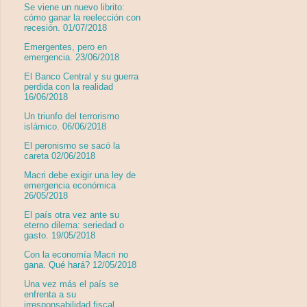
Se viene un nuevo librito:
cómo ganar la reelección con
recesión. 01/07/2018
Emergentes, pero en
emergencia. 23/06/2018
El Banco Central y su guerra
perdida con la realidad
16/06/2018
Un triunfo del terrorismo
islámico. 06/06/2018
El peronismo se sacó la
careta 02/06/2018
Macri debe exigir una ley de
emergencia económica
26/05/2018
El país otra vez ante su
eterno dilema: seriedad o
gasto. 19/05/2018
Con la economía Macri no
gana. Qué hará? 12/05/2018
Una vez más el país se
enfrenta a su
irresponsabilidad fiscal