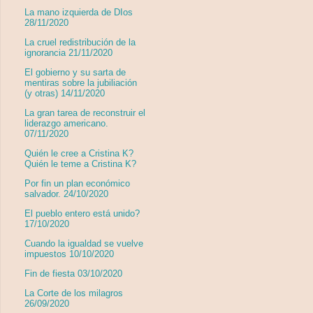
La mano izquierda de DIos
28/11/2020
La cruel redistribución de la
ignorancia 21/11/2020
El gobierno y su sarta de
mentiras sobre la jubiliación
(y otras) 14/11/2020
La gran tarea de reconstruir el
liderazgo americano.
07/11/2020
Quién le cree a Cristina K?
Quién le teme a Cristina K?
Por fin un plan económico
salvador. 24/10/2020
El pueblo entero está unido?
17/10/2020
Cuando la igualdad se vuelve
impuestos 10/10/2020
Fin de fiesta 03/10/2020
La Corte de los milagros
26/09/2020