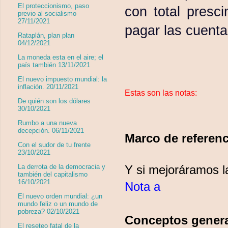
El proteccionismo, paso
con total presc
previo al socialismo
27/11/2021
pagar las cuenta
Rataplán, plan plan
04/12/2021
La moneda esta en el aire; el
país también 13/11/2021
El nuevo impuesto mundial: la
inflación. 20/11/2021
Estas son las notas:
De quién son los dólares
30/10/2021
Rumbo a una nueva
decepción. 06/11/2021
Marco de referenc
Con el sudor de tu frente
23/10/2021
Y si mejoráramos 
La derrota de la democracia y
también del capitalismo
16/10/2021
Nota a
El nuevo orden mundial: ¿un
mundo feliz o un mundo de
pobreza? 02/10/2021
Conceptos gener
El reseteo fatal de la