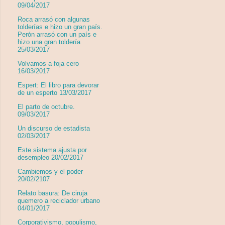
09/04/2017
Roca arrasó con algunas
tolderías e hizo un gran país.
Perón arrasó con un país e
hizo una gran toldería
25/03/2017
Volvamos a foja cero
16/03/2017
Espert: El libro para devorar
de un esperto 13/03/2017
El parto de octubre.
09/03/2017
Un discurso de estadista
02/03/2017
Este sistema ajusta por
desempleo 20/02/2017
Cambiemos y el poder
20/02/2107
Relato basura: De ciruja
quemero a reciclador urbano
04/01/2017
Corporativismo, populismo,