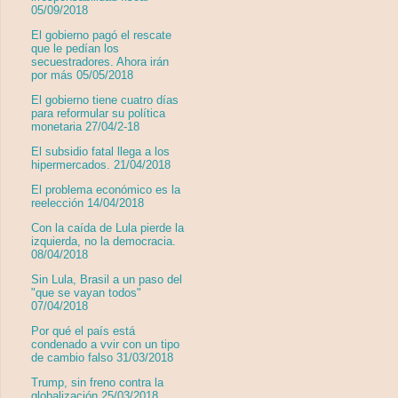
05/09/2018
El gobierno pagó el rescate
que le pedían los
secuestradores. Ahora irán
por más 05/05/2018
El gobierno tiene cuatro días
para reformular su política
monetaria 27/04/2-18
El subsidio fatal llega a los
hipermercados. 21/04/2018
El problema económico es la
reelección 14/04/2018
Con la caída de Lula pierde la
izquierda, no la democracia.
08/04/2018
Sin Lula, Brasil a un paso del
"que se vayan todos"
07/04/2018
Por qué el país está
condenado a vvir con un tipo
de cambio falso 31/03/2018
Trump, sin freno contra la
globalización 25/03/2018