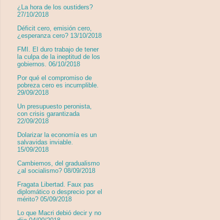
¿La hora de los oustiders?
27/10/2018
Déficit cero, emisión cero,
¿esperanza cero? 13/10/2018
FMI. El duro trabajo de tener
la culpa de la ineptitud de los
gobiernos. 06/10/2018
Por qué el compromiso de
pobreza cero es incumplible.
29/09/2018
Un presupuesto peronista,
con crisis garantizada
22/09/2018
Dolarizar la economía es un
salvavidas inviable.
15/09/2018
Cambiemos, del gradualismo
¿al socialismo? 08/09/2018
Fragata Libertad. Faux pas
diplomático o desprecio por el
mérito? 05/09/2018
Lo que Macri debió decir y no