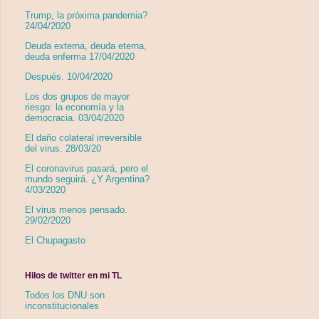
Trump, la próxima pandemia?
24/04/2020
Deuda externa, deuda eterna,
deuda enferma 17/04/2020
Después. 10/04/2020
Los dos grupos de mayor
riesgo: la economía y la
democracia. 03/04/2020
El daño colateral irreversible
del virus. 28/03/20
El coronavirus pasará, pero el
mundo seguirá. ¿Y Argentina?
4/03/2020
El virus menos pensado.
29/02/2020
El Chupagasto
Hilos de twitter en mi TL
Todos los DNU son
inconstitucionales