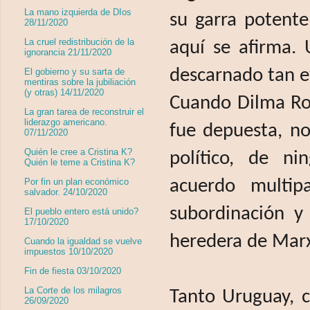
La mano izquierda de DIos
su garra potente
28/11/2020
La cruel redistribución de la
aquí se afirma.
ignorancia 21/11/2020
descarnado tan e
El gobierno y su sarta de
mentiras sobre la jubiliación
(y otras) 14/11/2020
Cuando Dilma Ro
La gran tarea de reconstruir el
liderazgo americano.
fue depuesta, no
07/11/2020
Quién le cree a Cristina K?
político, de ni
Quién le teme a Cristina K?
Por fin un plan económico
acuerdo multip
salvador. 24/10/2020
subordinación y 
El pueblo entero está unido?
17/10/2020
heredera de Marx
Cuando la igualdad se vuelve
impuestos 10/10/2020
Fin de fiesta 03/10/2020
La Corte de los milagros
Tanto Uruguay, 
26/09/2020