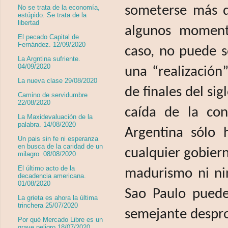
No se trata de la economía,
someterse más de
estúpido. Se trata de la
libertad
algunos momento
El pecado Capital de
Fernández. 12/09/2020
caso, no puede s
La Argntina sufriente.
04/09/2020
una “realización
La nueva clase 29/08/2020
de finales del sig
Camino de servidumbre
22/08/2020
caída de la con
La Maxidevaluación de la
palabra. 14/08/2020
Argentina sólo 
Un pais sin fe ni esperanza
en busca de la caridad de un
cualquier gobiern
milagro. 08/08/2020
El último acto de la
madurismo ni ni
decadencia americana.
01/08/2020
Sao Paulo puede
La grieta es ahora la última
trinchera 25/07/2020
semejante despr
Por qué Mercado Libre es un
grave peligro 18/07/2020