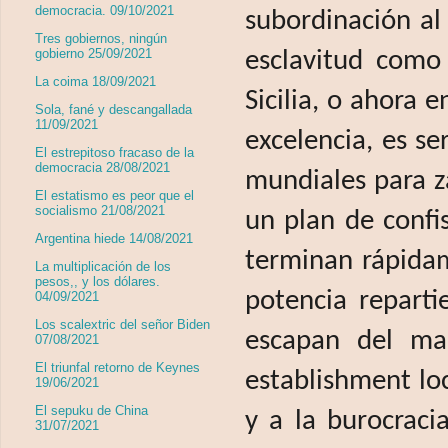
democracia. 09/10/2021
subordinación al
Tres gobiernos, ningún
gobierno 25/09/2021
esclavitud como
La coima 18/09/2021
Sicilia, o ahora e
Sola, fané y descangallada
11/09/2021
excelencia, es se
El estrepitoso fracaso de la
democracia 28/08/2021
mundiales para z
El estatismo es peor que el
socialismo 21/08/2021
un plan de confi
Argentina hiede 14/08/2021
terminan rápidam
La multiplicación de los
pesos,, y los dólares.
potencia reparti
04/09/2021
Los scalextric del señor Biden
escapan del man
07/08/2021
El triunfal retorno de Keynes
establishment loc
19/06/2021
El sepuku de China
y a la burocraci
31/07/2021