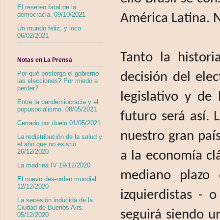
El reseteo fatal de la
democracia. 09/10/2021
América Latina.
Un mundo feliz, y loco
06/02/2021
Tanto la histori
Notas en La Prensa
Por qué posterga el gobierno
decisión del ele
las elecciones? Por miedo a
perder?
legislativo y de
Entre la pandemiocracia y el
popusocialismo. 08/05/2021
futuro será así.
Cerrado por duelo 01/05/2021
nuestro gran paí
La redistribución de la salud y
el año que no existió
26/12/2020
a la economía cl
La madrina IV 19/12/2020
mediano plazo 
El nuevo des-orden mundial
12/12/2020
izquierdistas - 
La secesión inducida de la
Ciudad de Buenos Airs.
seguirá siendo u
05/12/2020