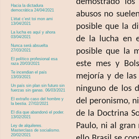
demostrado los 
Hacia la dictadura
democrática 24/04/2021
abusos no suelen
L’état c’est toi mon ami
13/04/2021
posible que la d
La lucha es aquí y ahora
03/04/2021
de la lucha en e
Nunca será absuelta
posible que la 
27/03/2021
El político profesional esa
este mes y Bols
raza 20/03/2021
Te incendian el país
mejoría y de las
13/03/2021
Un país sin plan sin futuro sin
ninguno de los d
fuerzas sin ganas. 06/03/2021
El extraño caso del hombre y
del peronismo, ni 
la bestia. 27/02/2021
de la Doctrina So
El día que abandonó el poder.
13/02/2021
Paulo, ni al gra
Ley de alquileres.
Masterclass de socialismo.
20/02/2021
ello Brasil se co