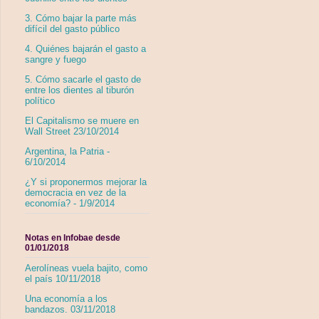
3. Cómo bajar la parte más
difícil del gasto público
4. Quiénes bajarán el gasto a
sangre y fuego
5. Cómo sacarle el gasto de
entre los dientes al tiburón
político
El Capitalismo se muere en
Wall Street 23/10/2014
Argentina, la Patria -
6/10/2014
¿Y si proponermos mejorar la
democracia en vez de la
economía? - 1/9/2014
Notas en Infobae desde
01/01/2018
Aerolíneas vuela bajito, como
el país 10/11/2018
Una economía a los
bandazos. 03/11/2018