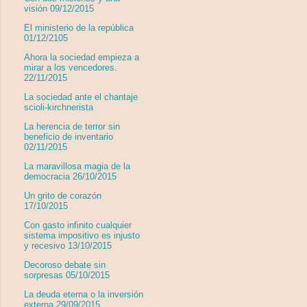
visión 09/12/2015
El ministerio de la república
01/12/2105
Ahora la sociedad empieza a
mirar a los vencedores.
22/11/2015
La sociedad ante el chantaje
scioli-kirchnerista
La herencia de terror sin
beneficio de inventario
02/11/2015
La maravillosa magia de la
democracia 26/10/2015
Un grito de corazón
17/10/2015
Con gasto infinito cualquier
sistema impositivo es injusto
y recesivo 13/10/2015
Decoroso debate sin
sorpresas 05/10/2015
La deuda eterna o la inversión
externa 29/09/2015