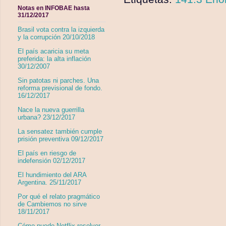
Notas en INFOBAE hasta
31/12/2017
Brasil vota contra la izquierda
y la corrupción 20/10/2018
El país acaricia su meta
preferida: la alta inflación
30/12/2007
Sin patotas ni parches. Una
reforma previsional de fondo.
16/12/2017
Nace la nueva guerrilla
urbana? 23/12/2017
La sensatez también cumple
prisión preventiva 09/12/2017
El país en riesgo de
indefensión 02/12/2017
El hundimiento del ARA
Argentina. 25/11/2017
Por qué el relato pragmático
de Cambiemos no sirve
18/11/2017
Cómo puede Netflix resolver