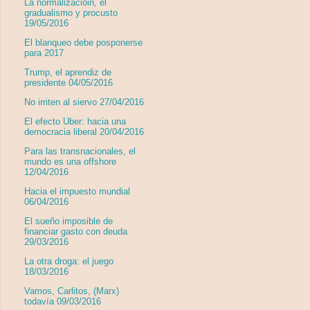
La normalizacióin, el
gradualismo y procusto
19/05/2016
El blanqueo debe posponerse
para 2017
Trump, el aprendiz de
presidente 04/05/2016
No irriten al siervo 27/04/2016
El efecto Uber: hacia una
democracia liberal 20/04/2016
Para las transnacionales, el
mundo es una offshore
12/04/2016
Hacia el impuesto mundial
06/04/2016
El sueño imposible de
financiar gasto con deuda
29/03/2016
La otra droga: el juego
18/03/2016
Vamos, Carlitos, (Marx)
todavía 09/03/2016