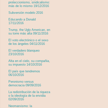
proteccionismo, sindicalismo:
más de lo mismo 19/12/2016
Subversión modelo 2016
Educando a Donald
17/11/2016
Trump, the Ugly American, en
su torre más alta 09/11/2016
El voto electrónico o el sexo
de los ángeles 04/11/2016
El verdadero blanqueo
23/10/2016
Alta en el cielo, su compañia,
su impuesto 14/10/2016
El país que tendremos
06/10/2016
Peronismo versus
democracia 09/09/2016
La redistribución de la riqueza
o la ideología de la envidia
02/09/2016
Neomarxismo: la