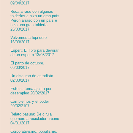
09/04/2017
Roca arrasó con algunas
tolderías e hizo un gran país.
Perón arrasó con un país e
hizo una gran toldería
25/03/2017
Volvamos a foja cero
16/03/2017
Espert: El libro para devorar
de un esperto 13/03/2017
El parto de octubre.
09/03/2017
Un discurso de estadista
02/03/2017
Este sistema ajusta por
desempleo 20/02/2017
Cambiemos y el poder
20/02/2107
Relato basura: De ciruja
quemero a reciclador urbano
04/01/2017
Corporativismo, populismo,