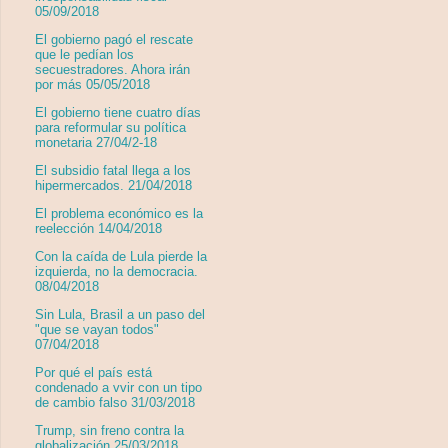
05/09/2018
El gobierno pagó el rescate
que le pedían los
secuestradores. Ahora irán
por más 05/05/2018
El gobierno tiene cuatro días
para reformular su política
monetaria 27/04/2-18
El subsidio fatal llega a los
hipermercados. 21/04/2018
El problema económico es la
reelección 14/04/2018
Con la caída de Lula pierde la
izquierda, no la democracia.
08/04/2018
Sin Lula, Brasil a un paso del
"que se vayan todos"
07/04/2018
Por qué el país está
condenado a vvir con un tipo
de cambio falso 31/03/2018
Trump, sin freno contra la
globalización 25/03/2018