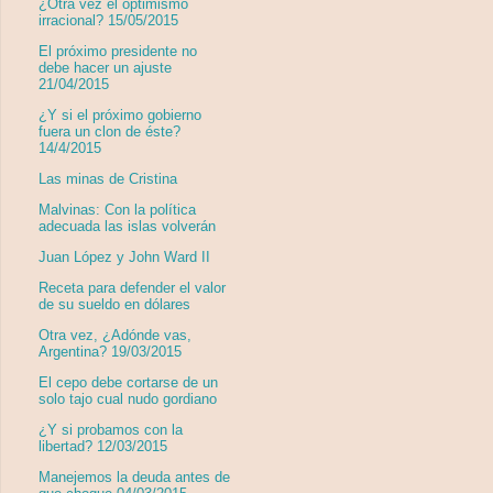
¿Otra vez el optimismo
irracional? 15/05/2015
El próximo presidente no
debe hacer un ajuste
21/04/2015
¿Y si el próximo gobierno
fuera un clon de éste?
14/4/2015
Las minas de Cristina
Malvinas: Con la política
adecuada las islas volverán
Juan López y John Ward II
Receta para defender el valor
de su sueldo en dólares
Otra vez, ¿Adónde vas,
Argentina? 19/03/2015
El cepo debe cortarse de un
solo tajo cual nudo gordiano
¿Y si probamos con la
libertad? 12/03/2015
Manejemos la deuda antes de