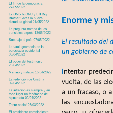
Publicado en El Observador, 
El fin de la democracia
27/05/2022
La OMS la ONU y Bill Big
Enorme y mis
Brother Gates la nueva
dictadura global 21/05/2022
La pregunta trampa de los
sensibles exprés 13/05/2022
Sabotaje al país 07/05/2022
El resultado del
La fatal ignorancia de la
un gobierno de c
burocracia occidental
30/04/2022
El poder del testimonio
23/04/2022
I
ntentar predeci
Martirio y milagro 16/04/2022
La redención de Cristina
vuelta, de las el
09/04/2022
La inflación es siempre y en
a un fracaso, o 
todo lugar un fenómeno de
hipocresía 02/04/2022
las encuestador
Tente necia! 26/03/2022
yerro, u ofrece
El presidente complaciente