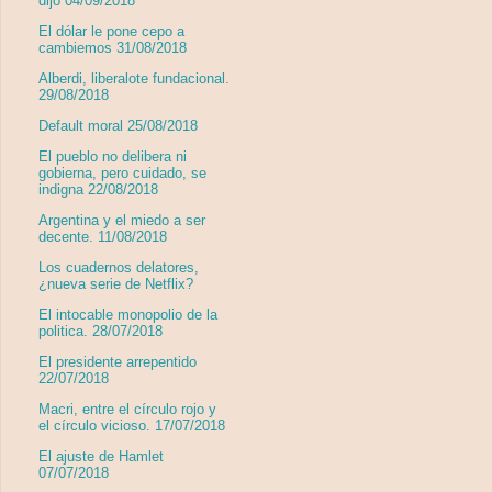
dijo 04/09/2018
El dólar le pone cepo a
cambiemos 31/08/2018
Alberdi, liberalote fundacional.
29/08/2018
Default moral 25/08/2018
El pueblo no delibera ni
gobierna, pero cuidado, se
indigna 22/08/2018
Argentina y el miedo a ser
decente. 11/08/2018
Los cuadernos delatores,
¿nueva serie de Netflix?
El intocable monopolio de la
politica. 28/07/2018
El presidente arrepentido
22/07/2018
Macri, entre el círculo rojo y
el círculo vicioso. 17/07/2018
El ajuste de Hamlet
07/07/2018