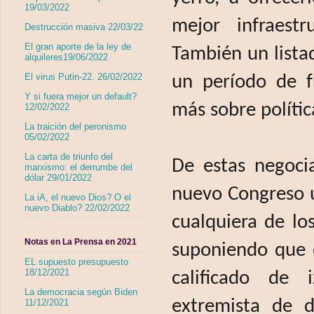
19/03/2022
mejor infraestr
Destrucción masiva 22/03/22
El gran aporte de la ley de
También un listad
alquileres19/06/2022
El virus Putin-22. 26/02/2022
un período de f
Y si fuera mejor un default?
más sobre polític
12/02/2022
La traición del peronismo
05/02/2022
La carta de triunfo del
De estas negoci
marxismo: el derrumbe del
dólar 29/01/2022
nuevo Congreso u
La iA, el nuevo Dios? O el
nuevo Diablo? 22/02/2022
cualquiera de lo
Notas en La Prensa en 2021
suponiendo que el
EL supuesto presupuesto
18/12/2021
calificado de i
La democracia según Biden
extremista de d
11/12/2021