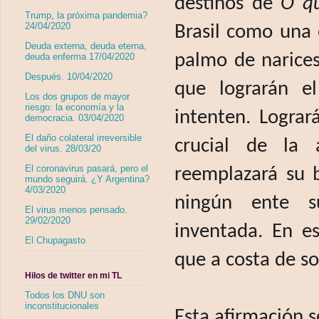
destinos de
O qu
Trump, la próxima pandemia?
24/04/2020
Brasil como una 
Deuda externa, deuda eterna,
palmo de narices
deuda enferma 17/04/2020
Después. 10/04/2020
que lograrán el
Los dos grupos de mayor
riesgo: la economía y la
intenten. Lograr
democracia. 03/04/2020
El daño colateral irreversible
crucial de la 
del virus. 28/03/20
El coronavirus pasará, pero el
reemplazará su 
mundo seguirá. ¿Y Argentina?
4/03/2020
ningún ente su
El virus menos pensado.
29/02/2020
inventada. En es
El Chupagasto
que a costa de s
Hilos de twitter en mi TL
Todos los DNU son
inconstitucionales
Esta afirmación s