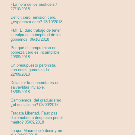
¿La hora de los oustiders?
27/10/2018
Déficit cero, emisión cero,
¿esperanza cero? 13/10/2018
FMI. El duro trabajo de tener
la culpa de la ineptitud de los
gobiernos. 06/10/2018
Por qué el compromiso de
pobreza cero es incumplible.
29/09/2018
Un presupuesto peronista,
con crisis garantizada
22/09/2018
Dolarizar la economía es un
salvavidas inviable.
15/09/2018
Cambiemos, del gradualismo
¿al socialismo? 08/09/2018
Fragata Libertad. Faux pas
diplomático o desprecio por el
mérito? 05/09/2018
Lo que Macri debió decir y no