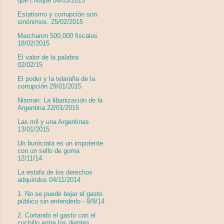
que choque 04/03/2015
Estatismo y corrupción son
sinónimos. 25/02/2015
Marcharon 500,000 fiscales
18/02/2015
El valor de la palabra
02/02/15
El poder y la telaraña de la
corrupción 29/01/2015
Nisman: La libanización de la
Argentina 22/01/2015
Las mil y una Argentinas
13/01/2015
Un burócrata es un impotente
con un sello de goma
12/11/14
La estafa de los derechos
adquiridos 04/11/2014
1. No se puede bajar el gasto
público sin entenderlo - 9/9/14
2. Cortando el gasto con el
cuchillo entre los dientes