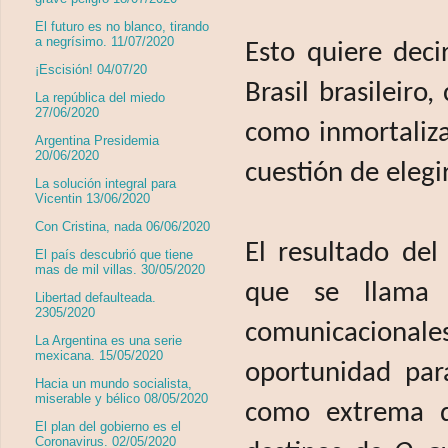
El futuro es no blanco, tirando
a negrísimo. 11/07/2020
Esto quiere deci
¡Escisión! 04/07/20
Brasil brasileir
La república del miedo
27/06/2020
como inmortaliza
Argentina Presidemia
20/06/2020
cuestión de elegi
La solución integral para
Vicentin 13/06/2020
Con Cristina, nada 06/06/2020
El resultado del
El país descubrió que tiene
mas de mil villas. 30/05/2020
que se llama 
Libertad defaulteada.
2305/2020
comunicacionale
La Argentina es una serie
mexicana. 15/05/2020
oportunidad par
Hacia un mundo socialista,
miserable y bélico 08/05/2020
como extrema de
El plan del gobierno es el
Coronavirus. 02/05/2020