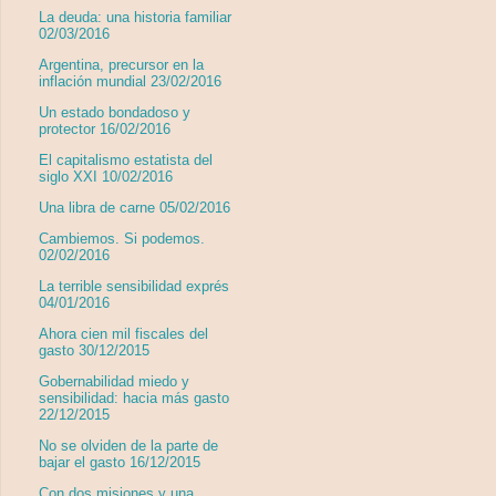
La deuda: una historia familiar
02/03/2016
Argentina, precursor en la
inflación mundial 23/02/2016
Un estado bondadoso y
protector 16/02/2016
El capitalismo estatista del
siglo XXI 10/02/2016
Una libra de carne 05/02/2016
Cambiemos. Si podemos.
02/02/2016
La terrible sensibilidad exprés
04/01/2016
Ahora cien mil fiscales del
gasto 30/12/2015
Gobernabilidad miedo y
sensibilidad: hacia más gasto
22/12/2015
No se olviden de la parte de
bajar el gasto 16/12/2015
Con dos misiones y una