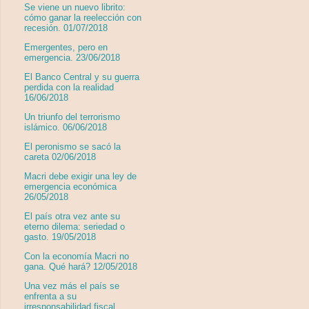
Se viene un nuevo librito:
cómo ganar la reelección con
recesión. 01/07/2018
Emergentes, pero en
emergencia. 23/06/2018
El Banco Central y su guerra
perdida con la realidad
16/06/2018
Un triunfo del terrorismo
islámico. 06/06/2018
El peronismo se sacó la
careta 02/06/2018
Macri debe exigir una ley de
emergencia económica
26/05/2018
El país otra vez ante su
eterno dilema: seriedad o
gasto. 19/05/2018
Con la economía Macri no
gana. Qué hará? 12/05/2018
Una vez más el país se
enfrenta a su
irresponsabilidad fiscal