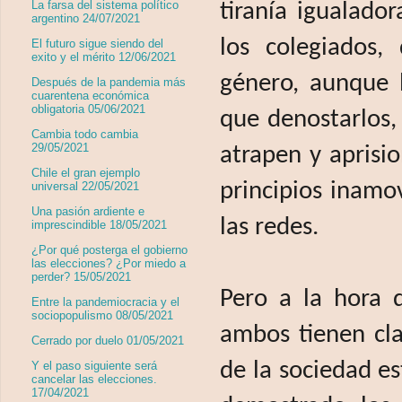
La farsa del sistema político
tiranía igualado
argentino 24/07/2021
los colegiados,
El futuro sigue siendo del
exito y el mérito 12/06/2021
género, aunque l
Después de la pandemia más
cuarentena económica
obligatoria 05/06/2021
que denostarlos, 
Cambia todo cambia
29/05/2021
atrapen y aprisio
Chile el gran ejemplo
principios inamo
universal 22/05/2021
Una pasión ardiente e
las redes.
imprescindible 18/05/2021
¿Por qué posterga el gobierno
las elecciones? ¿Por miedo a
perder? 15/05/2021
Pero a la hora d
Entre la pandemiocracia y el
sociopopulismo 08/05/2021
ambos tienen cla
Cerrado por duelo 01/05/2021
de la sociedad es
Y el paso siguiente será
cancelar las elecciones.
17/04/2021