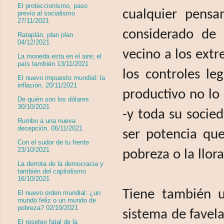
El proteccionismo, paso
cualquier pensa
previo al socialismo
27/11/2021
considerado de 
Rataplán, plan plan
04/12/2021
vecino a los ext
La moneda esta en el aire; el
país también 13/11/2021
los controles leg
El nuevo impuesto mundial: la
inflación. 20/11/2021
productivo no lo 
De quién son los dólares
30/10/2021
-y toda su socie
Rumbo a una nueva
decepción. 06/11/2021
ser potencia qu
Con el sudor de tu frente
23/10/2021
pobreza o la llor
La derrota de la democracia y
también del capitalismo
16/10/2021
Tiene también u
El nuevo orden mundial: ¿un
mundo feliz o un mundo de
pobreza? 02/10/2021
sistema de favel
El reseteo fatal de la