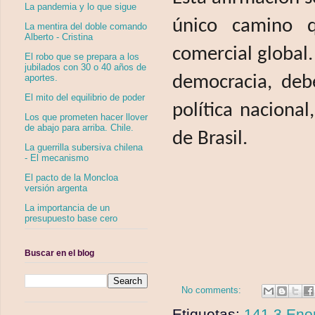
La pandemia y lo que sigue
único camino q
La mentira del doble comando
Alberto - Cristina
comercial global
El robo que se prepara a los
jubilados con 30 o 40 años de
democracia, debe
aportes.
El mito del equilibrio de poder
política naciona
Los que prometen hacer llover
de abajo para arriba. Chile.
de Brasil.
La guerrilla subersiva chilena
- El mecanismo
El pacto de la Moncloa
versión argenta
La importancia de un
presupuesto base cero
Buscar en el blog
No comments:
Etiquetas:
141.3 Enor