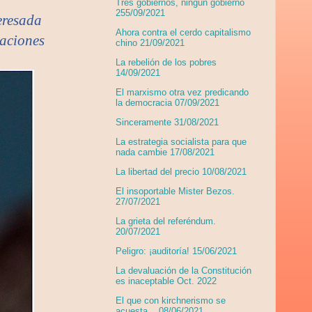
Tres gobiernos, ningún gobierno
255/09/2021
teresada
Ahora contra el cerdo capitalismo
caciones
chino 21/09/2021
La rebelión de los pobres
14/09/2021
El marxismo otra vez predicando
la democracia 07/09/2021
Sinceramente 31/08/2021
La estrategia socialista para que
nada cambie 17/08/2021
La libertad del precio 10/08/2021
El insoportable Mister Bezos.
27/07/2021
La grieta del referéndum.
20/07/2021
Peligro: ¡auditoría! 15/06/2021
La devaluación de la Constitución
es inaceptable Oct. 2022
El que con kirchnerismo se
acuesta... 08/06/2021