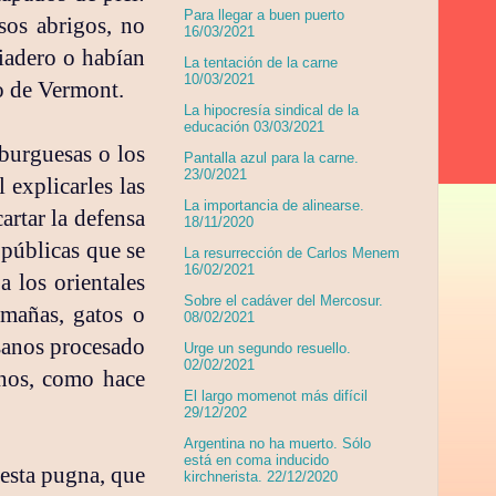
Para llegar a buen puerto
sos abrigos, no
16/03/2021
riadero o habían
La tentación de la carne
10/03/2021
do de Vermont.
La hipocresía sindical de la
educación 03/03/2021
burguesas o los
Pantalla azul para la carne.
23/0/2021
 explicarles las
La importancia de alinearse.
artar la defensa
18/11/2020
 públicas que se
La resurrección de Carlos Menem
16/02/2021
a los orientales
Sobre el cadáver del Mercosur.
mañas, gatos o
08/02/2021
sanos procesado
Urge un segundo resuello.
02/02/2021
nos, como hace
El largo momenot más difícil
29/12/202
Argentina no ha muerto. Sólo
está en coma inducido
esta pugna, que
kirchnerista. 22/12/2020