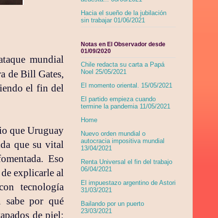
Hacia el sueño de la jubilación
sin trabajar 01/06/2021
Notas en El Observador desde
01/09/2020
 ataque mundial
Chile redacta su carta a Papá
a de Bill Gates,
Noel 25/05/2021
El momento oriental. 15/05/2021
iendo el fin del
El partido empieza cuando
termine la pandemia 11/05/2021
Home
bvio que Uruguay
Nuevo orden mundial o
autocracia impositiva mundial
ida que su vital
13/04/2021
 fomentada. Eso
Renta Universal el fin del trabajo
06/04/2021
de explicarle al
El impuestazo argentino de Astori
con tecnología
31/03/2021
n sabe por qué
Bailando por un puerto
23/03/2021
apados de piel: