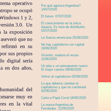
stema operativo
Por qué agoniza Argentina?
ántropo se ocupó
14/07/2020
El futuro. 07/07/2020
s Windows 1 y 2,
El conocimiento es la única
 versión 3.0. Un
riqueza. Es hora de distribuirlo.
01/07/2020
 la exposición
La Suecia americana 25/06/2020
 aseveró que no
No hay capitalismo sin capital
 refirmó en su
18/06/2020
 por sus propios
Vicentin, madura el nocau
11/06/2020
o digital sería
Un plan y un presupuesto nuevo.
ía en dos años,
El mejor camino 09/06/2020
Volver al capitalismo 02/06/2020
Lo que debería cambiar el
capitalismo y que no cambirará
 humanidad del
02/06/2020
tomarse muy en
Carta a Papá Covid 18/05/2020
res en la vital
La nueva Argentina de
Fernández. 12/05/2020
iones.