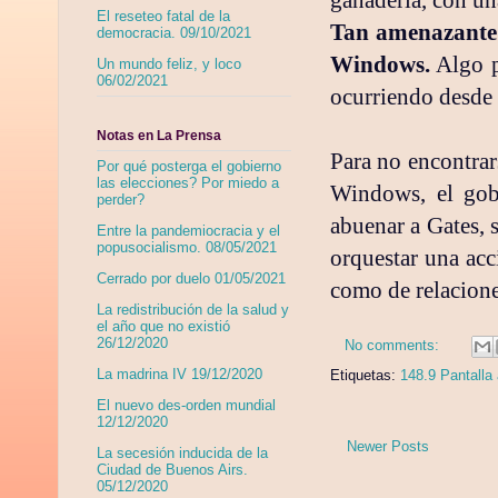
El reseteo fatal de la
Tan amenazante 
democracia. 09/10/2021
Windows.
Algo p
Un mundo feliz, y loco
06/02/2021
ocurriendo desde 
Notas en La Prensa
Para no encontrar
Por qué posterga el gobierno
las elecciones? Por miedo a
Windows, el gob
perder?
abuenar a Gates, 
Entre la pandemiocracia y el
popusocialismo. 08/05/2021
orquestar una acc
Cerrado por duelo 01/05/2021
como de relacione
La redistribución de la salud y
el año que no existió
26/12/2020
No comments:
La madrina IV 19/12/2020
Etiquetas:
148.9 Pantalla 
El nuevo des-orden mundial
12/12/2020
Newer Posts
La secesión inducida de la
Ciudad de Buenos Airs.
05/12/2020