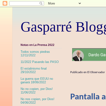
Gasparré Blog
Notas en La Prensa 2022
Todos somos piedras
12/11/2022
11/2022 Pasando las PASO
El estalinismo final
29/10/2022
Publicado en El Observado
La guerra que EEUU no
ganará 18/06/2022
No no copien, por Dios!
11/06/2022
Pantalla a
No nos copien, por Dios!
04/06/2022