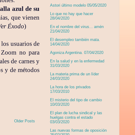
Astori último modelo 05/05/2020
lla azul de su
Lo que no hay que hacer
ias, que vienen
28/04/2020
Ver Éxodo
)
En el nombre del virus... amén
21/04/2020
El desempleo también mata.
 los usuarios de
14/04/2020
u Zoom no para
Agoniza Argentina. 07/04/2020
ales de carnes y
En la salud y en la enfermedad
31/03/2020
os y de métodos
La materia prima de un líder
24/03/2020
La hora de los privados
17/03/2010
El misterio del tipo de cambio
10/03/2020
El plan de lucha sindical y las
huelgas contra el estado
Older Posts
03/03/2020
Las nuevas formas de oposición
25/02/2020