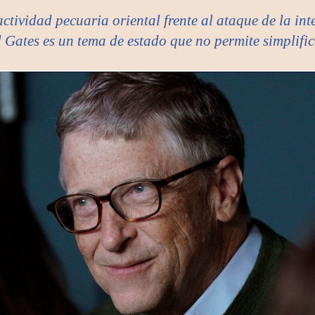
actividad pecuaria oriental frente al ataque de la in
ll Gates es un tema de estado que no permite simplifi