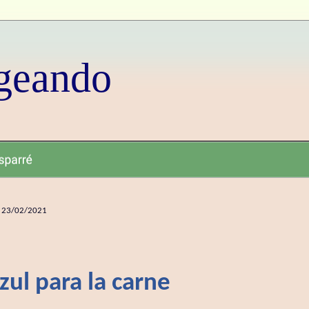
geando
r 23/02/2021
zul para la carne