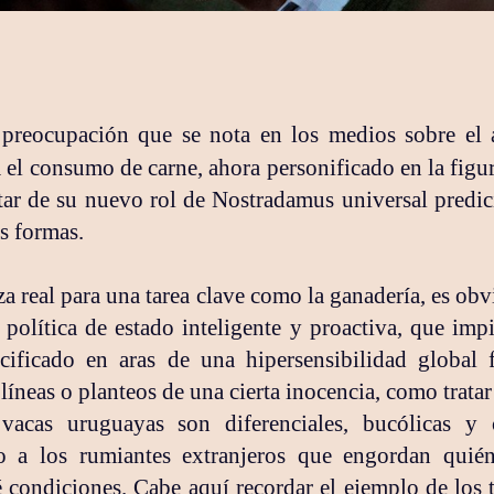
la preocupación que se nota en los medios sobre el
 el consumo de carne, ahora personificado en la figur
tar de su nuevo rol de Nostradamus universal predic
s formas.
za real para una tarea clave como la ganadería, es o
política de estado inteligente y proactiva, que imp
cificado en aras de una hipersensibilidad global
líneas o planteos de una cierta inocencia, como tratar 
acas uruguayas son diferenciales, bucólicas y 
to a los rumiantes extranjeros que engordan quié
condiciones. Cabe aquí recordar el ejemplo de los t