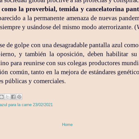
como la proverbial, temida y cancelatorina panta
arecido a la permanente amenaza de nuevas pandem
siempre y usándose del mismo modo aterrorizante. (
se de golpe con una desagradable pantalla azul como
ierno, y también la oposición, deben habilitar s
sino para reunirse con sus colegas productores mundi
ión común, tanto en la mejora de estándares genétic
s públicas y comerciales.
azul para la carne 23/02/2021
Home