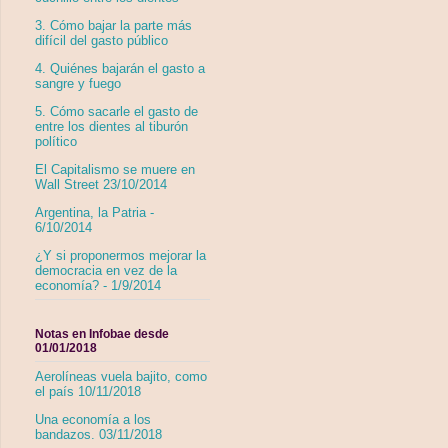
3. Cómo bajar la parte más
difícil del gasto público
4. Quiénes bajarán el gasto a
sangre y fuego
5. Cómo sacarle el gasto de
entre los dientes al tiburón
político
El Capitalismo se muere en
Wall Street 23/10/2014
Argentina, la Patria -
6/10/2014
¿Y si proponermos mejorar la
democracia en vez de la
economía? - 1/9/2014
Notas en Infobae desde
01/01/2018
Aerolíneas vuela bajito, como
el país 10/11/2018
Una economía a los
bandazos. 03/11/2018