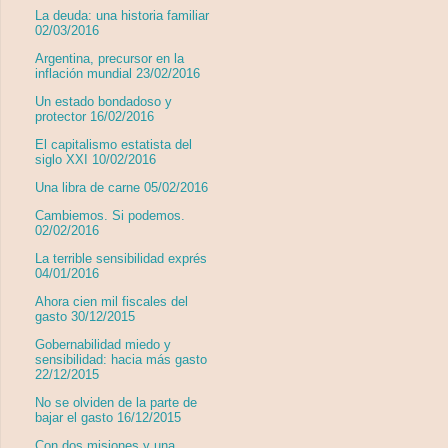
La deuda: una historia familiar
02/03/2016
Argentina, precursor en la
inflación mundial 23/02/2016
Un estado bondadoso y
protector 16/02/2016
El capitalismo estatista del
siglo XXI 10/02/2016
Una libra de carne 05/02/2016
Cambiemos. Si podemos.
02/02/2016
La terrible sensibilidad exprés
04/01/2016
Ahora cien mil fiscales del
gasto 30/12/2015
Gobernabilidad miedo y
sensibilidad: hacia más gasto
22/12/2015
No se olviden de la parte de
bajar el gasto 16/12/2015
Con dos misiones y una