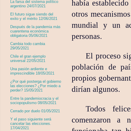
había establecido
La farsa del sistema político
argentino 24/07/2021
otros mecanismos 
El futuro sigue siendo del
exito y el mérito 12/06/2021
mundial y un ac
Después de la pandemia más
cuarentena económica
personas.
obligatoria 05/06/2021
Cambia todo cambia
29/05/2021
El proceso si
Chile el gran ejemplo
universal 22/05/2021
población de pa
Una pasión ardiente e
imprescindible 18/05/2021
propios gobernant
¿Por qué posterga el gobierno
las elecciones? ¿Por miedo a
dirían algunos.
perder? 15/05/2021
Entre la pandemiocracia y el
sociopopulismo 08/05/2021
Todos feli
Cerrado por duelo 01/05/2021
comenzaron a no
Y el paso siguiente será
cancelar las elecciones.
17/04/2021
funcionaba tan b