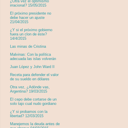
¿Otra vez el optimismo
irracional? 15/05/2015
El próximo presidente no
debe hacer un ajuste
21/04/2015
¿Y si el próximo gobierno
fuera un clon de éste?
14/4/2015
Las minas de Cristina
Malvinas: Con la política
adecuada las islas volverán
Juan López y John Ward II
Receta para defender el valor
de su sueldo en dólares
Otra vez, ¿Adónde vas,
Argentina? 19/03/2015
El cepo debe cortarse de un
solo tajo cual nudo gordiano
¿Y si probamos con la
libertad? 12/03/2015
Manejemos la deuda antes de