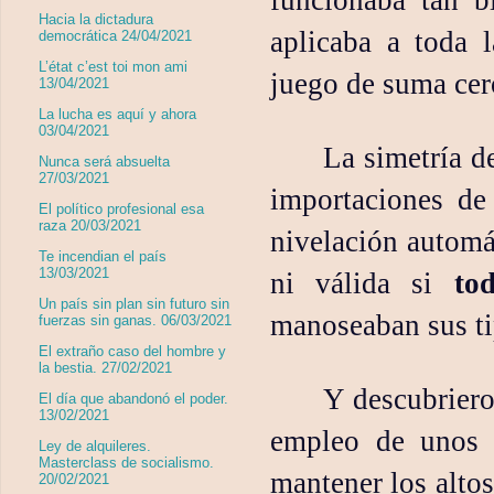
Hacia la dictadura
aplicaba a toda 
democrática 24/04/2021
L’état c’est toi mon ami
juego de suma cer
13/04/2021
La lucha es aquí y ahora
03/04/2021
La simetría d
Nunca será absuelta
27/03/2021
importaciones de
El político profesional esa
raza 20/03/2021
nivelación automá
Te incendian el país
13/03/2021
ni válida si
to
Un país sin plan sin futuro sin
manoseaban sus ti
fuerzas sin ganas. 06/03/2021
El extraño caso del hombre y
la bestia. 27/02/2021
Y descubriero
El día que abandonó el poder.
13/02/2021
empleo de unos e
Ley de alquileres.
Masterclass de socialismo.
mantener los alto
20/02/2021