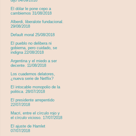
dijo 04/09/2018
El dólar le pone cepo a
cambiemos 31/08/2018
Alberdi, liberalote fundacional.
29/08/2018
Default moral 25/08/2018
El pueblo no delibera ni
gobierna, pero cuidado, se
indigna 22/08/2018
Argentina y el miedo a ser
decente. 11/08/2018
Los cuadernos delatores,
¿nueva serie de Netflix?
El intocable monopolio de la
politica. 28/07/2018
El presidente arrepentido
22/07/2018
Macri, entre el círculo rojo y
el círculo vicioso. 17/07/2018
El ajuste de Hamlet
07/07/2018