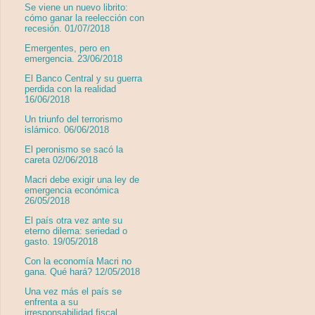
Se viene un nuevo librito:
cómo ganar la reelección con
recesión. 01/07/2018
Emergentes, pero en
emergencia. 23/06/2018
El Banco Central y su guerra
perdida con la realidad
16/06/2018
Un triunfo del terrorismo
islámico. 06/06/2018
El peronismo se sacó la
careta 02/06/2018
Macri debe exigir una ley de
emergencia económica
26/05/2018
El país otra vez ante su
eterno dilema: seriedad o
gasto. 19/05/2018
Con la economía Macri no
gana. Qué hará? 12/05/2018
Una vez más el país se
enfrenta a su
irresponsabilidad fiscal