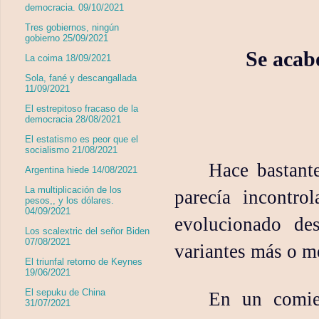
democracia. 09/10/2021
Tres gobiernos, ningún
gobierno 25/09/2021
Se acab
La coima 18/09/2021
Sola, fané y descangallada
11/09/2021
El estrepitoso fracaso de la
democracia 28/08/2021
El estatismo es peor que el
socialismo 21/08/2021
Hace bastant
Argentina hiede 14/08/2021
La multiplicación de los
parecía incontr
pesos,, y los dólares.
04/09/2021
evolucionado de
Los scalextric del señor Biden
07/08/2021
variantes más o m
El triunfal retorno de Keynes
19/06/2021
El sepuku de China
En un comie
31/07/2021