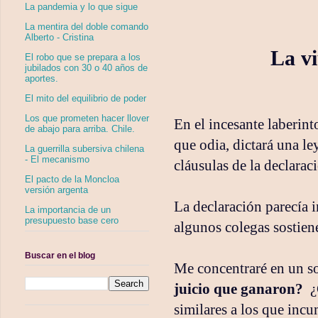
La pandemia y lo que sigue
La mentira del doble comando
Alberto - Cristina
La vi
El robo que se prepara a los
jubilados con 30 o 40 años de
aportes.
El mito del equilibrio de poder
Los que prometen hacer llover
En el incesante laberint
de abajo para arriba. Chile.
que odia, dictará una le
La guerrilla subersiva chilena
- El mecanismo
cláusulas de la declarac
El pacto de la Moncloa
versión argenta
La declaración parecía 
La importancia de un
presupuesto base cero
algunos colegas sostien
Buscar en el blog
Me concentraré en un s
juicio que ganaron?
¿
similares a los que inc