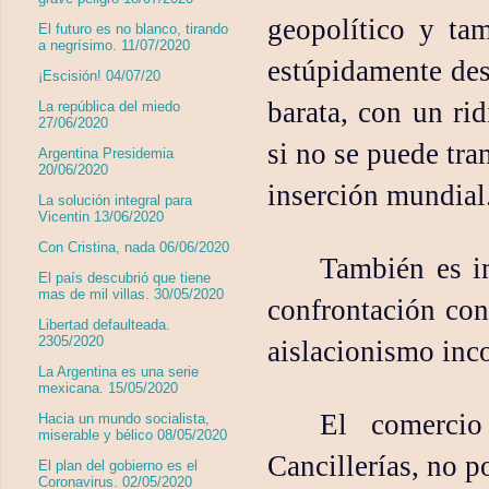
geopolítico y tam
El futuro es no blanco, tirando
a negrísimo. 11/07/2020
estúpidamente des
¡Escisión! 04/07/20
barata, con un ri
La república del miedo
27/06/2020
si no se puede tr
Argentina Presidemia
20/06/2020
inserción mundial
La solución integral para
Vicentin 13/06/2020
Con Cristina, nada 06/06/2020
También es im
El país descubrió que tiene
mas de mil villas. 30/05/2020
confrontación co
Libertad defaulteada.
2305/2020
aislacionismo inco
La Argentina es una serie
mexicana. 15/05/2020
El comercio
Hacia un mundo socialista,
miserable y bélico 08/05/2020
Cancillerías, no p
El plan del gobierno es el
Coronavirus. 02/05/2020