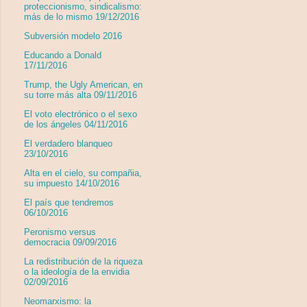
proteccionismo, sindicalismo:
más de lo mismo 19/12/2016
Subversión modelo 2016
Educando a Donald
17/11/2016
Trump, the Ugly American, en
su torre más alta 09/11/2016
El voto electrónico o el sexo
de los ángeles 04/11/2016
El verdadero blanqueo
23/10/2016
Alta en el cielo, su compañia,
su impuesto 14/10/2016
El país que tendremos
06/10/2016
Peronismo versus
democracia 09/09/2016
La redistribución de la riqueza
o la ideología de la envidia
02/09/2016
Neomarxismo: la