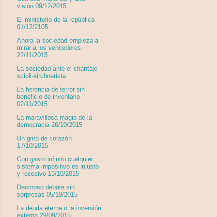
visión 09/12/2015
El ministerio de la república
01/12/2105
Ahora la sociedad empieza a
mirar a los vencedores.
22/11/2015
La sociedad ante el chantaje
scioli-kirchnerista
La herencia de terror sin
beneficio de inventario
02/11/2015
La maravillosa magia de la
democracia 26/10/2015
Un grito de corazón
17/10/2015
Con gasto infinito cualquier
sistema impositivo es injusto
y recesivo 13/10/2015
Decoroso debate sin
sorpresas 05/10/2015
La deuda eterna o la inversión
externa 29/09/2015