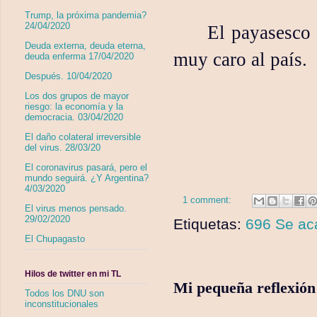
Trump, la próxima pandemia?
24/04/2020
El payasesco 
Deuda externa, deuda eterna,
muy caro al país.
deuda enferma 17/04/2020
Después. 10/04/2020
Los dos grupos de mayor
riesgo: la economía y la
democracia. 03/04/2020
El daño colateral irreversible
del virus. 28/03/20
El coronavirus pasará, pero el
mundo seguirá. ¿Y Argentina?
4/03/2020
1 comment:
El virus menos pensado.
29/02/2020
Etiquetas:
696 Se ac
El Chupagasto
Hilos de twitter en mi TL
Mi pequeña reflexión
Todos los DNU son
inconstitucionales