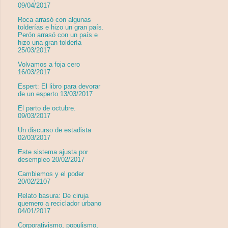
09/04/2017
Roca arrasó con algunas
tolderías e hizo un gran país.
Perón arrasó con un país e
hizo una gran toldería
25/03/2017
Volvamos a foja cero
16/03/2017
Espert: El libro para devorar
de un esperto 13/03/2017
El parto de octubre.
09/03/2017
Un discurso de estadista
02/03/2017
Este sistema ajusta por
desempleo 20/02/2017
Cambiemos y el poder
20/02/2107
Relato basura: De ciruja
quemero a reciclador urbano
04/01/2017
Corporativismo, populismo,