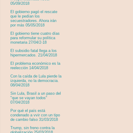
05/09/2018
El gobierno pagó el rescate
que le pedían los
secuestradores. Ahora irán
por más 05/05/2018
El gobierno tiene cuatro días
para reformular su política
monetaria 27/04/2-18
El subsidio fatal llega a los
hipermercados. 21/04/2018
El problema económico es la
reelección 14/04/2018
Con la caída de Lula pierde la
izquierda, no la democracia.
08/04/2018
Sin Lula, Brasil a un paso del
"que se vayan todos"
07/04/2018
Por qué el país está
condenado a vvir con un tipo
de cambio falso 31/03/2018
Trump, sin freno contra la
globalización 25/03/2018