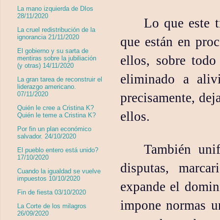
La mano izquierda de DIos
28/11/2020
Lo que este t
La cruel redistribución de la
ignorancia 21/11/2020
que están en proc
El gobierno y su sarta de
ellos, sobre tod
mentiras sobre la jubiliación
(y otras) 14/11/2020
eliminado a alivi
La gran tarea de reconstruir el
liderazgo americano.
precisamente, dej
07/11/2020
Quién le cree a Cristina K?
ellos.
Quién le teme a Cristina K?
Por fin un plan económico
salvador. 24/10/2020
También unif
El pueblo entero está unido?
17/10/2020
disputas, marcar
Cuando la igualdad se vuelve
impuestos 10/10/2020
expande el domin
Fin de fiesta 03/10/2020
impone normas un
La Corte de los milagros
26/09/2020