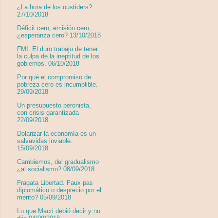
¿La hora de los oustiders?
27/10/2018
Déficit cero, emisión cero,
¿esperanza cero? 13/10/2018
FMI. El duro trabajo de tener
la culpa de la ineptitud de los
gobiernos. 06/10/2018
Por qué el compromiso de
pobreza cero es incumplible.
29/09/2018
Un presupuesto peronista,
con crisis garantizada
22/09/2018
Dolarizar la economía es un
salvavidas inviable.
15/09/2018
Cambiemos, del gradualismo
¿al socialismo? 08/09/2018
Fragata Libertad. Faux pas
diplomático o desprecio por el
mérito? 05/09/2018
Lo que Macri debió decir y no