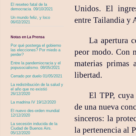
El reseteo fatal de la
Unidos. El ingre
democracia. 09/10/2021
Un mundo feliz, y loco
entre Tailandia y
06/02/2021
Notas en La Prensa
La apertura c
Por qué posterga el gobierno
peor modo. Con me
las elecciones? Por miedo a
perder?
materias primas 
Entre la pandemiocracia y el
popusocialismo. 08/05/2021
libertad.
Cerrado por duelo 01/05/2021
La redistribución de la salud y
el año que no existió
El TPP, cuya 
26/12/2020
La madrina IV 19/12/2020
de una nueva conc
El nuevo des-orden mundial
12/12/2020
sinceros: la prot
La secesión inducida de la
la pertenencia al P
Ciudad de Buenos Airs.
05/12/2020