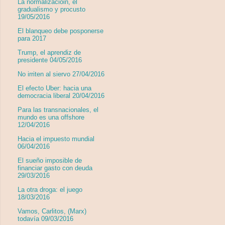
La normalizacióin, el
gradualismo y procusto
19/05/2016
El blanqueo debe posponerse
para 2017
Trump, el aprendiz de
presidente 04/05/2016
No irriten al siervo 27/04/2016
El efecto Uber: hacia una
democracia liberal 20/04/2016
Para las transnacionales, el
mundo es una offshore
12/04/2016
Hacia el impuesto mundial
06/04/2016
El sueño imposible de
financiar gasto con deuda
29/03/2016
La otra droga: el juego
18/03/2016
Vamos, Carlitos, (Marx)
todavía 09/03/2016