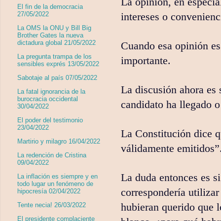
La opinión, en especial
El fin de la democracia
27/05/2022
intereses o convenienc
La OMS la ONU y Bill Big
Brother Gates la nueva
dictadura global 21/05/2022
Cuando esa opinión es 
La pregunta trampa de los
importante.
sensibles exprés 13/05/2022
Sabotaje al país 07/05/2022
La discusión ahora es 
La fatal ignorancia de la
burocracia occidental
candidato ha llegado o 
30/04/2022
El poder del testimonio
23/04/2022
La Constitución dice qu
Martirio y milagro 16/04/2022
válidamente emitidos”
La redención de Cristina
09/04/2022
La duda entonces es si
La inflación es siempre y en
todo lugar un fenómeno de
correspondería utilizar
hipocresía 02/04/2022
hubieran querido que l
Tente necia! 26/03/2022
El presidente complaciente