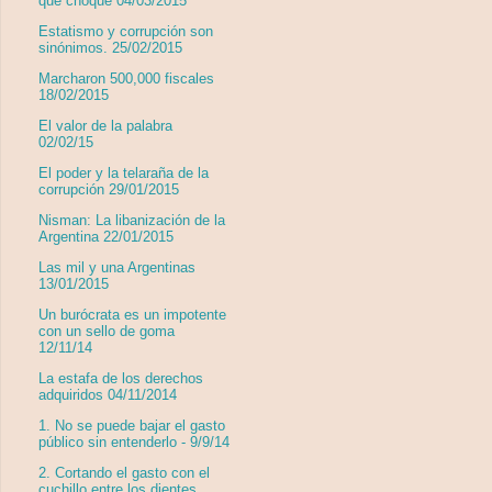
que choque 04/03/2015
Estatismo y corrupción son
sinónimos. 25/02/2015
Marcharon 500,000 fiscales
18/02/2015
El valor de la palabra
02/02/15
El poder y la telaraña de la
corrupción 29/01/2015
Nisman: La libanización de la
Argentina 22/01/2015
Las mil y una Argentinas
13/01/2015
Un burócrata es un impotente
con un sello de goma
12/11/14
La estafa de los derechos
adquiridos 04/11/2014
1. No se puede bajar el gasto
público sin entenderlo - 9/9/14
2. Cortando el gasto con el
cuchillo entre los dientes