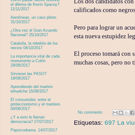
Los dos candidatos con 
el dilema de Kevin Spacey?
calificados como negro
11/11/2017
Aerolíneas, un caso piloto.
31/10/2017
Pero para lograr un acu
¿Otra vez el Gran Acuerdo
esta nueva estupidez leg
Nacional? 25/10/2017
Cataluña, la rebelión de los
necios 04/10/2017
El proceso tomará con s
La importancia vital de cada
monumento a Colón
muchas cosas, pero no 
29/08/2017
Sirvieron las PASO?
19/08/2017
Aprendiendo del martirio
tehuelche 15/08/2017
El consumidor, entre el
proteccionismo y el mantero.
04/08/2017
No comments:
¿Y a esto le llaman
Etiquetas:
697 La viu
democracia? 27/07/2017
Pepsicodrama. 14/07/2017