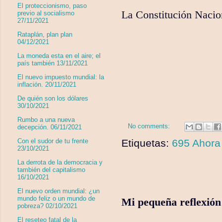
El proteccionismo, paso
La Constitución Nacio
previo al socialismo
27/11/2021
Rataplán, plan plan
04/12/2021
La moneda esta en el aire; el
país también 13/11/2021
El nuevo impuesto mundial: la
inflación. 20/11/2021
De quién son los dólares
30/10/2021
Rumbo a una nueva
No comments:
decepción. 06/11/2021
Etiquetas:
695 Ahora 
Con el sudor de tu frente
23/10/2021
La derrota de la democracia y
también del capitalismo
16/10/2021
El nuevo orden mundial: ¿un
mundo feliz o un mundo de
Mi pequeña reflexión
pobreza? 02/10/2021
El reseteo fatal de la