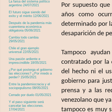
La farsa del sistema político
Por supuesto que 
argentino 24/07/2021
El futuro sigue siendo del
años como ocurr
exito y el mérito 12/06/2021
determinado por la
Después de la pandemia más
cuarentena económica
obligatoria 05/06/2021
desaparición de p
Cambia todo cambia
29/05/2021
Chile el gran ejemplo
Tampoco ayudan 
universal 22/05/2021
Una pasión ardiente e
contratado por la 
imprescindible 18/05/2021
¿Por qué posterga el gobierno
del hecho ni el us
las elecciones? ¿Por miedo a
perder? 15/05/2021
gobierno para just
Entre la pandemiocracia y el
sociopopulismo 08/05/2021
prensa y a las re
Cerrado por duelo 01/05/2021
venezolano que ya 
Y el paso siguiente será
cancelar las elecciones.
tampoco es muy se
17/04/2021