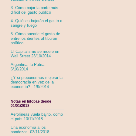
3. Cómo bajar la parte más
difícil del gasto público
4. Quiénes bajarán el gasto a
sangre y fuego
5. Cómo sacarle el gasto de
entre los dientes al tiburón
político
El Capitalismo se muere en
Wall Street 23/10/2014
Argentina, la Patria -
6/10/2014
¿Y si proponermos mejorar la
democracia en vez de la
economía? - 1/9/2014
Notas en Infobae desde
01/01/2018
Aerolíneas vuela bajito, como
el país 10/11/2018
Una economía a los
bandazos. 03/11/2018