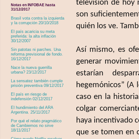
televisión de hoy
Notas en INFOBAE hasta
31/12/2017
son suficientement
Brasil vota contra la izquierda
y la corrupción 20/10/2018
quién los ve. Tam
El país acaricia su meta
preferida: la alta inflación
30/12/2007
Así mismo, es ofe
Sin patotas ni parches. Una
reforma previsional de fondo.
16/12/2017
generar movimient
Nace la nueva guerrilla
estarían despa
urbana? 23/12/2017
La sensatez también cumple
hegemónicos” (A l
prisión preventiva 09/12/2017
El país en riesgo de
caso en la histor
indefensión 02/12/2017
colgar comerciant
El hundimiento del ARA
Argentina. 25/11/2017
haya incentivado c
Por qué el relato pragmático
de Cambiemos no sirve
18/11/2017
que se tomen en cu
Cómo puede Netflix resolver