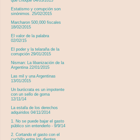
que choque 04/03/2015
Estatismo y corrupción son
sinónimos. 25/02/2015
Marcharon 500,000 fiscales
18/02/2015
El valor de la palabra
02/02/15
El poder y la telaraña de la
corrupción 29/01/2015
Nisman: La libanización de la
Argentina 22/01/2015
Las mil y una Argentinas
13/01/2015
Un burócrata es un impotente
con un sello de goma
12/11/14
La estafa de los derechos
adquiridos 04/11/2014
1. No se puede bajar el gasto
público sin entenderlo - 9/9/14
2. Cortando el gasto con el
cuchillo entre los dientes