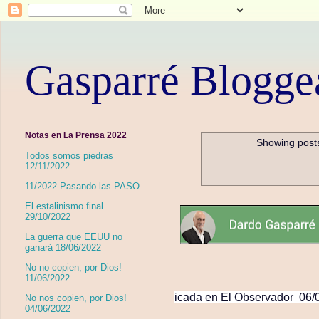
Gasparré Blogge
Notas en La Prensa 2022
Showing posts
Todos somos piedras
12/11/2022
11/2022 Pasando las PASO
El estalinismo final
29/10/2022
La guerra que EEUU no
ganará 18/06/2022
No no copien, por Dios!
11/06/2022
icada en El Observador 06/09
No nos copien, por Dios!
04/06/2022