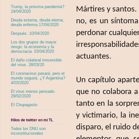
Trump, la próxima pandemia?
Mártires y santos.
24/04/2020
no, es un síntoma 
Deuda externa, deuda eterna,
deuda enferma 17/04/2020
perdonar cualquier
Después. 10/04/2020
Los dos grupos de mayor
irresponsabilidad
riesgo: la economía y la
democracia. 03/04/2020
actuantes.
El daño colateral irreversible
del virus. 28/03/20
El coronavirus pasará, pero el
mundo seguirá. ¿Y Argentina?
Un capítulo apart
4/03/2020
que no colabora a 
El virus menos pensado.
29/02/2020
tanto en la sorpre
El Chupagasto
y victimario, la in
Hilos de twitter en mi TL
disparo, el ruido d
Todos los DNU son
inconstitucionales