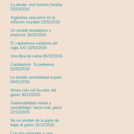
La deuda: una historia familiar
02/03/2016
Argentina, precursor en la
inflación mundial 23/02/2016
Un estado bondadoso y
protector 16/02/2016
El capitalismo estatista del
siglo XXI 10/02/2016
Una libra de carne 05/02/2016
Cambiemos. Si podemos.
02/02/2016
La terrible sensibilidad exprés
04/01/2016
Ahora cien mil fiscales del
gasto 30/12/2015
Gobernabilidad miedo y
sensibilidad: hacia más gasto
22/12/2015
No se olviden de la parte de
bajar el gasto 16/12/2015
Con dos misiones y una