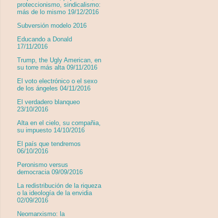
proteccionismo, sindicalismo:
más de lo mismo 19/12/2016
Subversión modelo 2016
Educando a Donald
17/11/2016
Trump, the Ugly American, en
su torre más alta 09/11/2016
El voto electrónico o el sexo
de los ángeles 04/11/2016
El verdadero blanqueo
23/10/2016
Alta en el cielo, su compañia,
su impuesto 14/10/2016
El país que tendremos
06/10/2016
Peronismo versus
democracia 09/09/2016
La redistribución de la riqueza
o la ideología de la envidia
02/09/2016
Neomarxismo: la