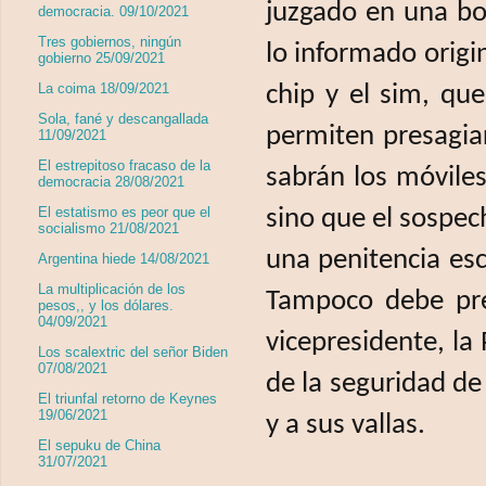
juzgado en una bol
democracia. 09/10/2021
Tres gobiernos, ningún
lo informado origi
gobierno 25/09/2021
La coima 18/09/2021
chip y el sim, qu
Sola, fané y descangallada
permiten presagiar
11/09/2021
El estrepitoso fracaso de la
sabrán los móviles
democracia 28/08/2021
El estatismo es peor que el
sino que el sospe
socialismo 21/08/2021
una penitencia esc
Argentina hiede 14/08/2021
La multiplicación de los
Tampoco debe pre
pesos,, y los dólares.
04/09/2021
vicepresidente, la
Los scalextric del señor Biden
07/08/2021
de la seguridad de 
El triunfal retorno de Keynes
19/06/2021
y a sus vallas.
El sepuku de China
31/07/2021