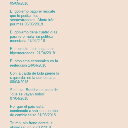
05/09/2018
El gobierno pagó el rescate
que le pedían los
secuestradores. Ahora irán
por más 05/05/2018
El gobierno tiene cuatro días
para reformular su política
monetaria 27/04/2-18
El subsidio fatal llega a los
hipermercados. 21/04/2018
El problema económico es la
reelección 14/04/2018
Con la caída de Lula pierde la
izquierda, no la democracia.
08/04/2018
Sin Lula, Brasil a un paso del
"que se vayan todos"
07/04/2018
Por qué el país está
condenado a vvir con un tipo
de cambio falso 31/03/2018
Trump, sin freno contra la
globalización 25/03/2018