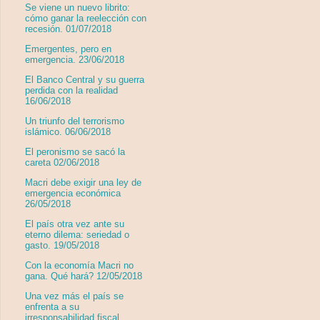
Se viene un nuevo librito:
cómo ganar la reelección con
recesión. 01/07/2018
Emergentes, pero en
emergencia. 23/06/2018
El Banco Central y su guerra
perdida con la realidad
16/06/2018
Un triunfo del terrorismo
islámico. 06/06/2018
El peronismo se sacó la
careta 02/06/2018
Macri debe exigir una ley de
emergencia económica
26/05/2018
El país otra vez ante su
eterno dilema: seriedad o
gasto. 19/05/2018
Con la economía Macri no
gana. Qué hará? 12/05/2018
Una vez más el país se
enfrenta a su
irresponsabilidad fiscal