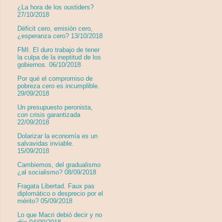
¿La hora de los oustiders?
27/10/2018
Déficit cero, emisión cero,
¿esperanza cero? 13/10/2018
FMI. El duro trabajo de tener
la culpa de la ineptitud de los
gobiernos. 06/10/2018
Por qué el compromiso de
pobreza cero es incumplible.
29/09/2018
Un presupuesto peronista,
con crisis garantizada
22/09/2018
Dolarizar la economía es un
salvavidas inviable.
15/09/2018
Cambiemos, del gradualismo
¿al socialismo? 08/09/2018
Fragata Libertad. Faux pas
diplomático o desprecio por el
mérito? 05/09/2018
Lo que Macri debió decir y no