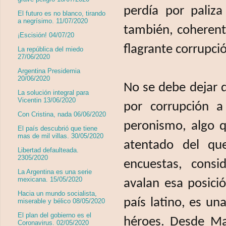
perdía por paliz
El futuro es no blanco, tirando
a negrísimo. 11/07/2020
también, coherent
¡Escisión! 04/07/20
flagrante corrupci
La república del miedo
27/06/2020
Argentina Presidemia
20/06/2020
No se debe dejar d
La solución integral para
Vicentin 13/06/2020
por corrupción a
Con Cristina, nada 06/06/2020
peronismo, algo q
El país descubrió que tiene
mas de mil villas. 30/05/2020
atentado del qu
Libertad defaulteada.
2305/2020
encuestas, cons
La Argentina es una serie
mexicana. 15/05/2020
avalan esa posici
Hacia un mundo socialista,
país latino, es un
miserable y bélico 08/05/2020
El plan del gobierno es el
héroes. Desde Ma
Coronavirus. 02/05/2020