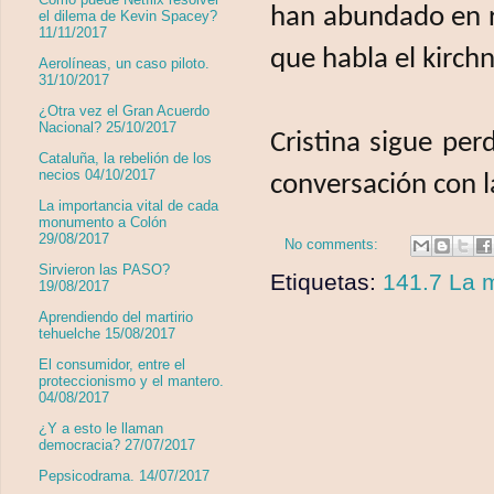
han abundado en re
el dilema de Kevin Spacey?
11/11/2017
que habla el kirch
Aerolíneas, un caso piloto.
31/10/2017
¿Otra vez el Gran Acuerdo
Nacional? 25/10/2017
Cristina sigue per
Cataluña, la rebelión de los
necios 04/10/2017
conversación con l
La importancia vital de cada
monumento a Colón
29/08/2017
No comments:
Sirvieron las PASO?
Etiquetas:
141.7 La m
19/08/2017
Aprendiendo del martirio
tehuelche 15/08/2017
El consumidor, entre el
proteccionismo y el mantero.
04/08/2017
¿Y a esto le llaman
democracia? 27/07/2017
Pepsicodrama. 14/07/2017