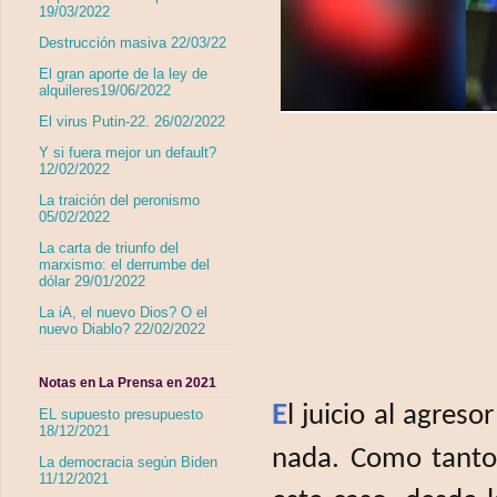
19/03/2022
Destrucción masiva 22/03/22
El gran aporte de la ley de
alquileres19/06/2022
El virus Putin-22. 26/02/2022
Y si fuera mejor un default?
12/02/2022
La traición del peronismo
05/02/2022
La carta de triunfo del
marxismo: el derrumbe del
dólar 29/01/2022
La iA, el nuevo Dios? O el
nuevo Diablo? 22/02/2022
Notas en La Prensa en 2021
E
l juicio al agreso
EL supuesto presupuesto
18/12/2021
nada. Como tantos
La democracia según Biden
11/12/2021