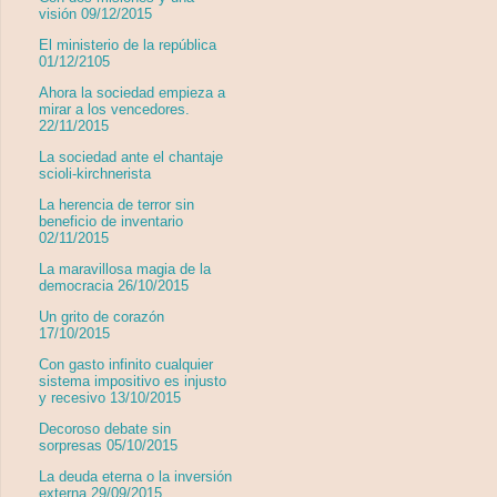
visión 09/12/2015
El ministerio de la república
01/12/2105
Ahora la sociedad empieza a
mirar a los vencedores.
22/11/2015
La sociedad ante el chantaje
scioli-kirchnerista
La herencia de terror sin
beneficio de inventario
02/11/2015
La maravillosa magia de la
democracia 26/10/2015
Un grito de corazón
17/10/2015
Con gasto infinito cualquier
sistema impositivo es injusto
y recesivo 13/10/2015
Decoroso debate sin
sorpresas 05/10/2015
La deuda eterna o la inversión
externa 29/09/2015