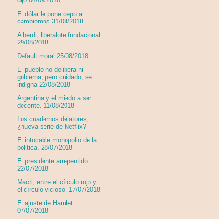
dijo 04/09/2018
El dólar le pone cepo a
cambiemos 31/08/2018
Alberdi, liberalote fundacional.
29/08/2018
Default moral 25/08/2018
El pueblo no delibera ni
gobierna, pero cuidado, se
indigna 22/08/2018
Argentina y el miedo a ser
decente. 11/08/2018
Los cuadernos delatores,
¿nueva serie de Netflix?
El intocable monopolio de la
politica. 28/07/2018
El presidente arrepentido
22/07/2018
Macri, entre el círculo rojo y
el círculo vicioso. 17/07/2018
El ajuste de Hamlet
07/07/2018