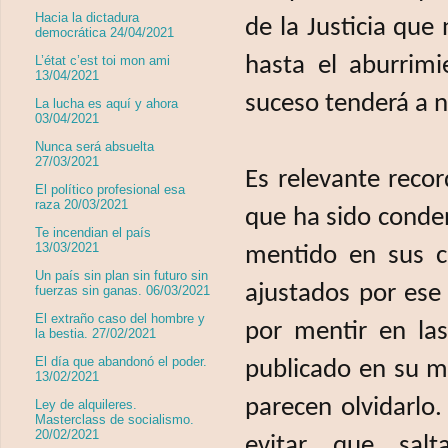
Hacia la dictadura
de la Justicia qu
democrática 24/04/2021
hasta el aburrim
L’état c’est toi mon ami
13/04/2021
suceso tenderá a 
La lucha es aquí y ahora
03/04/2021
Nunca será absuelta
27/03/2021
Es relevante reco
El político profesional esa
raza 20/03/2021
que ha sido conden
Te incendian el país
13/03/2021
mentido en sus ci
Un país sin plan sin futuro sin
ajustados por ese
fuerzas sin ganas. 06/03/2021
El extraño caso del hombre y
por mentir en las
la bestia. 27/02/2021
El día que abandonó el poder.
publicado en su m
13/02/2021
parecen olvidarl
Ley de alquileres.
Masterclass de socialismo.
20/02/2021
evitar que salt