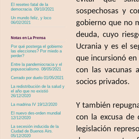
El reseteo fatal de la
democracia. 09/10/2021
sospechosas y co
Un mundo feliz, y loco
gobierno que no m
06/02/2021
deuda, cuyo ries
Notas en La Prensa
Ucrania y es el 
Por qué posterga el gobierno
las elecciones? Por miedo a
perder?
que incursionó en 
Entre la pandemiocracia y el
con las vacunas a
popusocialismo. 08/05/2021
Cerrado por duelo 01/05/2021
socios privados.
La redistribución de la salud y
el año que no existió
26/12/2020
Y también repugna
La madrina IV 19/12/2020
El nuevo des-orden mundial
con la excusa de 
12/12/2020
La secesión inducida de la
legislación repres
Ciudad de Buenos Airs.
05/12/2020