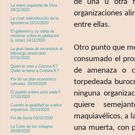
de una u otra fo
La mano izquierda de DIos
28/11/2020
organizaciones alin
La cruel redistribución de la
ignorancia 21/11/2020
entre ellas.
El gobierno y su sarta de
mentiras sobre la jubiliación
(y otras) 14/11/2020
Otro punto que me
La gran tarea de reconstruir el
liderazgo americano.
consumado el prop
07/11/2020
Quién le cree a Cristina K?
de amenaza o co
Quién le teme a Cristina K?
Por fin un plan económico
torpedeada burocr
salvador. 24/10/2020
ninguna organizac
El pueblo entero está unido?
17/10/2020
quiere semeja
Cuando la igualdad se vuelve
impuestos 10/10/2020
maquiavélicos, a l
Fin de fiesta 03/10/2020
una muerta, con p
La Corte de los milagros
26/09/2020