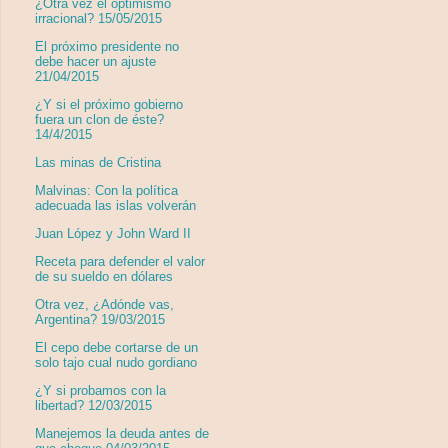
¿Otra vez el optimismo
irracional? 15/05/2015
El próximo presidente no
debe hacer un ajuste
21/04/2015
¿Y si el próximo gobierno
fuera un clon de éste?
14/4/2015
Las minas de Cristina
Malvinas: Con la política
adecuada las islas volverán
Juan López y John Ward II
Receta para defender el valor
de su sueldo en dólares
Otra vez, ¿Adónde vas,
Argentina? 19/03/2015
El cepo debe cortarse de un
solo tajo cual nudo gordiano
¿Y si probamos con la
libertad? 12/03/2015
Manejemos la deuda antes de