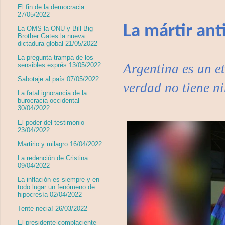
El fin de la democracia
27/05/2022
La mártir ant
La OMS la ONU y Bill Big
Brother Gates la nueva
dictadura global 21/05/2022
La pregunta trampa de los
sensibles exprés 13/05/2022
Argentina es un e
Sabotaje al país 07/05/2022
verdad no tiene n
La fatal ignorancia de la
burocracia occidental
30/04/2022
El poder del testimonio
23/04/2022
Martirio y milagro 16/04/2022
La redención de Cristina
09/04/2022
La inflación es siempre y en
todo lugar un fenómeno de
hipocresía 02/04/2022
Tente necia! 26/03/2022
El presidente complaciente