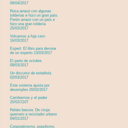
09/04/2017
Roca arrasó con algunas
tolderías e hizo un gran país.
Perón arrasó con un país e
hizo una gran toldería
25/03/2017
Volvamos a foja cero
16/03/2017
Espert: El libro para devorar
de un esperto 13/03/2017
El parto de octubre.
09/03/2017
Un discurso de estadista
02/03/2017
Este sistema ajusta por
desempleo 20/02/2017
Cambiemos y el poder
20/02/2107
Relato basura: De ciruja
quemero a reciclador urbano
04/01/2017
Corporativismo, populismo,