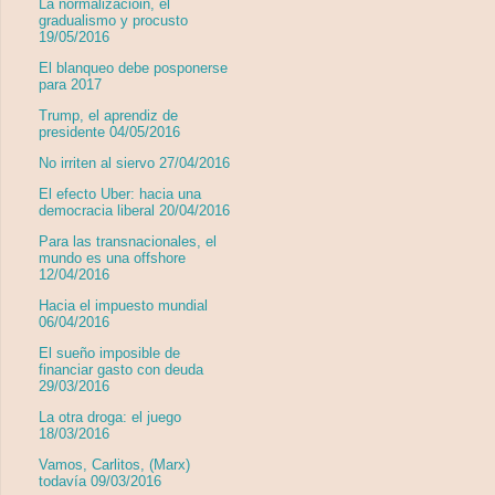
La normalizacióin, el
gradualismo y procusto
19/05/2016
El blanqueo debe posponerse
para 2017
Trump, el aprendiz de
presidente 04/05/2016
No irriten al siervo 27/04/2016
El efecto Uber: hacia una
democracia liberal 20/04/2016
Para las transnacionales, el
mundo es una offshore
12/04/2016
Hacia el impuesto mundial
06/04/2016
El sueño imposible de
financiar gasto con deuda
29/03/2016
La otra droga: el juego
18/03/2016
Vamos, Carlitos, (Marx)
todavía 09/03/2016