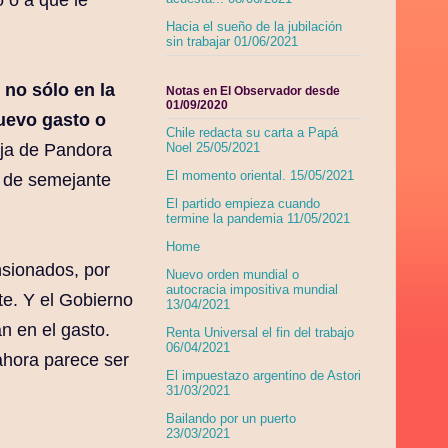
Hacia el sueño de la jubilación
sin trabajar 01/06/2021
 no sólo en la
Notas en El Observador desde
01/09/2020
nuevo gasto o
Chile redacta su carta a Papá
aja de Pandora
Noel 25/05/2021
El momento oriental. 15/05/2021
s de semejante
El partido empieza cuando
termine la pandemia 11/05/2021
Home
sionados, por
Nuevo orden mundial o
autocracia impositiva mundial
te. Y el Gobierno
13/04/2021
n en el gasto.
Renta Universal el fin del trabajo
06/04/2021
ahora parece ser
El impuestazo argentino de Astori
31/03/2021
Bailando por un puerto
23/03/2021