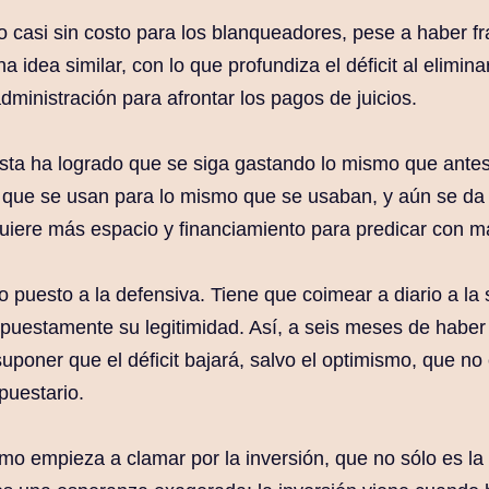
 casi sin costo para los blanqueadores, pese a haber 
 idea similar, con lo que profundiza el déficit al elimin
dministración para afrontar los pagos de juicios.
lista ha logrado que se siga gastando lo mismo que antes
que se usan para lo mismo que se usaban, y aún se da e
uiere más espacio y financiamiento para predicar con m
puesto a la defensiva. Tiene que coimear a diario a la
puestamente su legitimidad. Así, a seis meses de haber
uponer que el déficit bajará, salvo el optimismo, que no
uestario.
lismo empieza a clamar por la inversión, que no sólo es 