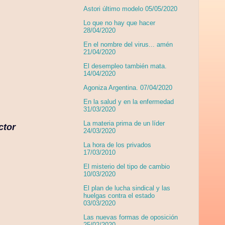
Astori último modelo 05/05/2020
Lo que no hay que hacer
28/04/2020
En el nombre del virus... amén
21/04/2020
El desempleo también mata.
14/04/2020
Agoniza Argentina. 07/04/2020
En la salud y en la enfermedad
31/03/2020
La materia prima de un líder
ctor
24/03/2020
La hora de los privados
17/03/2010
El misterio del tipo de cambio
10/03/2020
El plan de lucha sindical y las
huelgas contra el estado
03/03/2020
Las nuevas formas de oposición
25/02/2020