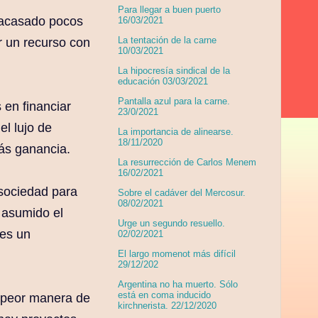
Para llegar a buen puerto
fracasado pocos
16/03/2021
La tentación de la carne
ar un recurso con
10/03/2021
La hipocresía sindical de la
educación 03/03/2021
Pantalla azul para la carne.
 en financiar
23/0/2021
l lujo de
La importancia de alinearse.
18/11/2020
ás ganancia.
La resurrección de Carlos Menem
16/02/2021
 sociedad para
Sobre el cadáver del Mercosur.
08/02/2021
 asumido el
Urge un segundo resuello.
 es un
02/02/2021
El largo momenot más difícil
29/12/202
Argentina no ha muerto. Sólo
está en coma inducido
la peor manera de
kirchnerista. 22/12/2020