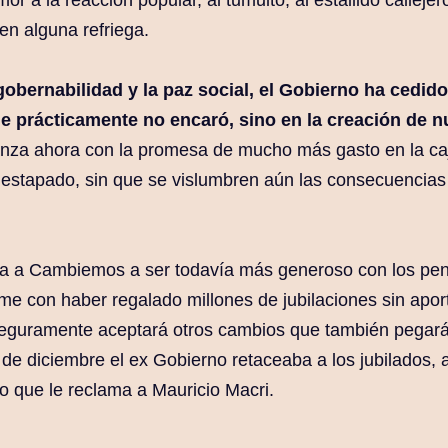
en alguna refriega.
obernabilidad y la paz social, el Gobierno ha cedido
ue prácticamente no encaró, sino en la creación de 
anza ahora con la promesa de mucho más gasto en la c
 destapado, sin que se vislumbren aún las consecuencia
za a Cambiemos a ser todavía más generoso con los pen
me con haber regalado millones de jubilaciones sin apor
seguramente aceptará otros cambios que también pegará
 de diciembre el ex Gobierno retaceaba a los jubilados, 
 que le reclama a Mauricio Macri.