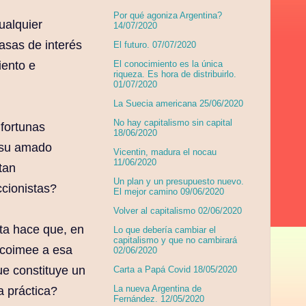
Por qué agoniza Argentina?
ualquier
14/07/2020
asas de interés
El futuro. 07/07/2020
iento e
El conocimiento es la única
riqueza. Es hora de distribuirlo.
01/07/2020
La Suecia americana 25/06/2020
No hay capitalismo sin capital
fortunas
18/06/2020
y su amado
Vicentin, madura el nocau
11/06/2020
tan
Un plan y un presupuesto nuevo.
ccionistas?
El mejor camino 09/06/2020
Volver al capitalismo 02/06/2020
sta hace que, en
Lo que debería cambiar el
capitalismo y que no cambirará
e coimee a esa
02/06/2020
ue constituye un
Carta a Papá Covid 18/05/2020
La nueva Argentina de
 práctica?
Fernández. 12/05/2020