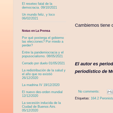
El reseteo fatal de la
democracia. 09/10/2021
Un mundo feliz, y loco
06/02/2021
Cambiemos tiene qu
Notas en La Prensa
Por qué posterga el gobierno
las elecciones? Por miedo a
perder?
Entre la pandemiocracia y el
popusocialismo. 08/05/2021
El autor es
period
Cerrado por duelo 01/05/2021
La redistribución de la salud y
periodístico de
M
el año que no existió
26/12/2020
La madrina IV 19/12/2020
No comments:
El nuevo des-orden mundial
12/12/2020
Etiquetas:
164.2 Peronist
La secesión inducida de la
Ciudad de Buenos Airs.
05/12/2020