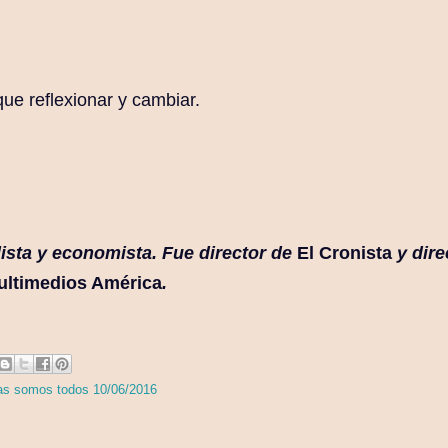
e reflexionar y cambiar.
ista y economista. Fue director de
El Cronista
y dire
ultimedios América
.
as somos todos 10/06/2016