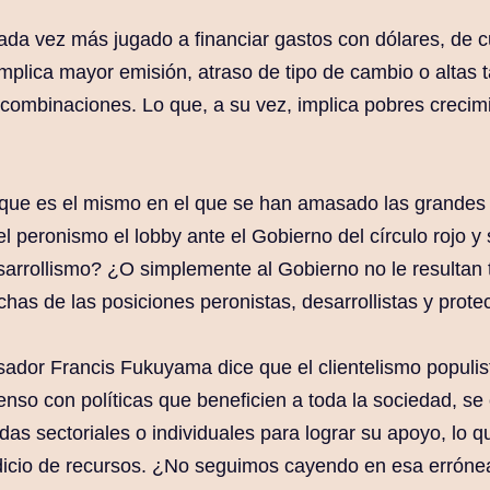
ada vez más jugado a financiar gastos con dólares, de c
mplica mayor emisión, atraso de tipo de cambio o altas t
combinaciones. Lo que, a su vez, implica pobres crecim
 que es el mismo en el que se han amasado las grandes 
el peronismo el lobby ante el Gobierno del círculo rojo 
arrollismo? ¿O simplemente al Gobierno no le resultan 
as de las posiciones peronistas, desarrollistas y prote
nsador Francis Fukuyama dice que el clientelismo populi
enso con políticas que beneficien a toda la sociedad, s
as sectoriales o individuales para lograr su apoyo, lo q
dicio de recursos. ¿No seguimos cayendo en esa errónea