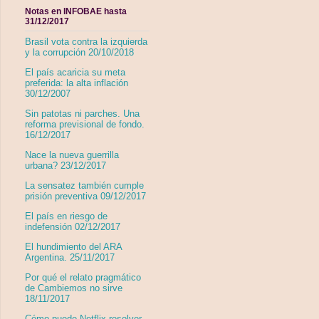
Notas en INFOBAE hasta
31/12/2017
Brasil vota contra la izquierda
y la corrupción 20/10/2018
El país acaricia su meta
preferida: la alta inflación
30/12/2007
Sin patotas ni parches. Una
reforma previsional de fondo.
16/12/2017
Nace la nueva guerrilla
urbana? 23/12/2017
La sensatez también cumple
prisión preventiva 09/12/2017
El país en riesgo de
indefensión 02/12/2017
El hundimiento del ARA
Argentina. 25/11/2017
Por qué el relato pragmático
de Cambiemos no sirve
18/11/2017
Cómo puede Netflix resolver