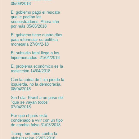
05/09/2018
El gobierno pagó el rescate
que le pedían los
secuestradores. Ahora irán
por más 05/05/2018
El gobierno tiene cuatro días
para reformular su política
monetaria 27/04/2-18
El subsidio fatal llega a los
hipermercados. 21/04/2018
El problema económico es la
reelección 14/04/2018
Con la caída de Lula pierde la
izquierda, no la democracia.
08/04/2018
Sin Lula, Brasil a un paso del
"que se vayan todos"
07/04/2018
Por qué el país está
condenado a vvir con un tipo
de cambio falso 31/03/2018
Trump, sin freno contra la
globalización 25/03/2018