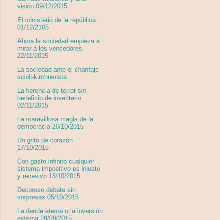
visión 09/12/2015
El ministerio de la república
01/12/2105
Ahora la sociedad empieza a
mirar a los vencedores.
22/11/2015
La sociedad ante el chantaje
scioli-kirchnerista
La herencia de terror sin
beneficio de inventario
02/11/2015
La maravillosa magia de la
democracia 26/10/2015
Un grito de corazón
17/10/2015
Con gasto infinito cualquier
sistema impositivo es injusto
y recesivo 13/10/2015
Decoroso debate sin
sorpresas 05/10/2015
La deuda eterna o la inversión
externa 29/09/2015