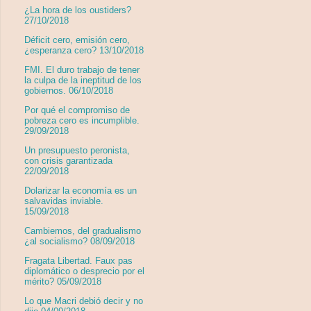
¿La hora de los oustiders?
27/10/2018
Déficit cero, emisión cero,
¿esperanza cero? 13/10/2018
FMI. El duro trabajo de tener
la culpa de la ineptitud de los
gobiernos. 06/10/2018
Por qué el compromiso de
pobreza cero es incumplible.
29/09/2018
Un presupuesto peronista,
con crisis garantizada
22/09/2018
Dolarizar la economía es un
salvavidas inviable.
15/09/2018
Cambiemos, del gradualismo
¿al socialismo? 08/09/2018
Fragata Libertad. Faux pas
diplomático o desprecio por el
mérito? 05/09/2018
Lo que Macri debió decir y no