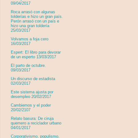
09/04/2017
Roca arrasó con algunas
tolderías e hizo un gran país.
Perón arrasó con un país e
hizo una gran toldería
25/03/2017
Volvamos a foja cero
16/03/2017
Espert: El libro para devorar
de un esperto 13/03/2017
El parto de octubre.
09/03/2017
Un discurso de estadista
02/03/2017
Este sistema ajusta por
desempleo 20/02/2017
Cambiemos y el poder
20/02/2107
Relato basura: De ciruja
quemero a reciclador urbano
04/01/2017
Corporativismo, populismo,