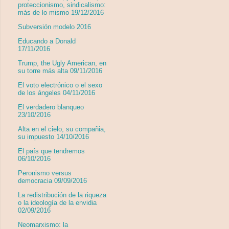
proteccionismo, sindicalismo:
más de lo mismo 19/12/2016
Subversión modelo 2016
Educando a Donald
17/11/2016
Trump, the Ugly American, en
su torre más alta 09/11/2016
El voto electrónico o el sexo
de los ángeles 04/11/2016
El verdadero blanqueo
23/10/2016
Alta en el cielo, su compañia,
su impuesto 14/10/2016
El país que tendremos
06/10/2016
Peronismo versus
democracia 09/09/2016
La redistribución de la riqueza
o la ideología de la envidia
02/09/2016
Neomarxismo: la