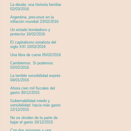
La deuda: una historia familiar
02/03/2016
Argentina, precursor en la
inflación mundial 23/02/2016
Un estado bondadoso y
protector 16/02/2016
El capitalismo estatista del
siglo XXI 10/02/2016
Una libra de carne 05/02/2016
Cambiemos. Si podemos.
02/02/2016
La terrible sensibilidad exprés
04/01/2016
Ahora cien mil fiscales del
gasto 30/12/2015
Gobernabilidad miedo y
sensibilidad: hacia más gasto
22/12/2015
No se olviden de la parte de
bajar el gasto 16/12/2015
Con dos misiones y una