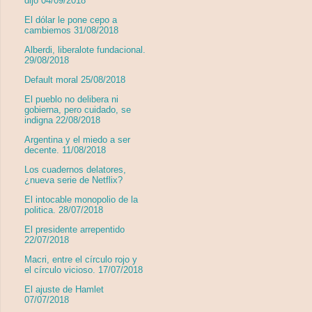
dijo 04/09/2018
El dólar le pone cepo a
cambiemos 31/08/2018
Alberdi, liberalote fundacional.
29/08/2018
Default moral 25/08/2018
El pueblo no delibera ni
gobierna, pero cuidado, se
indigna 22/08/2018
Argentina y el miedo a ser
decente. 11/08/2018
Los cuadernos delatores,
¿nueva serie de Netflix?
El intocable monopolio de la
politica. 28/07/2018
El presidente arrepentido
22/07/2018
Macri, entre el círculo rojo y
el círculo vicioso. 17/07/2018
El ajuste de Hamlet
07/07/2018