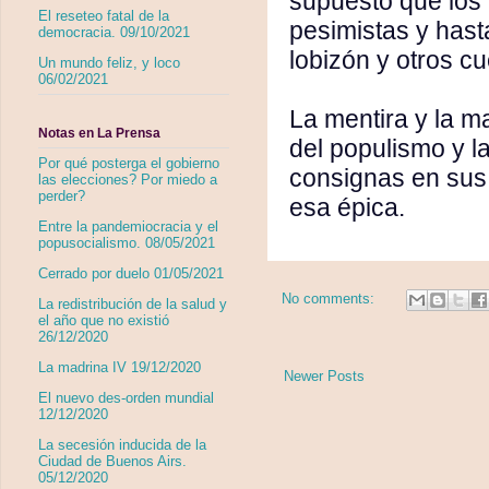
supuesto que los 
El reseteo fatal de la
pesimistas y hasta
democracia. 09/10/2021
lobizón y otros cu
Un mundo feliz, y loco
06/02/2021
La mentira y la ma
Notas en La Prensa
del populismo y l
Por qué posterga el gobierno
consignas en sus 
las elecciones? Por miedo a
perder?
esa épica.
Entre la pandemiocracia y el
popusocialismo. 08/05/2021
Cerrado por duelo 01/05/2021
No comments:
La redistribución de la salud y
el año que no existió
26/12/2020
La madrina IV 19/12/2020
Newer Posts
El nuevo des-orden mundial
12/12/2020
La secesión inducida de la
Ciudad de Buenos Airs.
05/12/2020