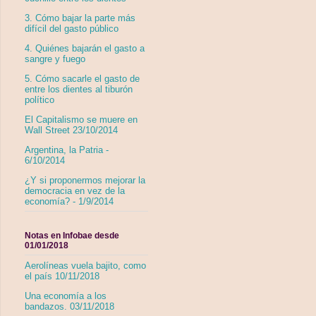
3. Cómo bajar la parte más
difícil del gasto público
4. Quiénes bajarán el gasto a
sangre y fuego
5. Cómo sacarle el gasto de
entre los dientes al tiburón
político
El Capitalismo se muere en
Wall Street 23/10/2014
Argentina, la Patria -
6/10/2014
¿Y si proponermos mejorar la
democracia en vez de la
economía? - 1/9/2014
Notas en Infobae desde
01/01/2018
Aerolíneas vuela bajito, como
el país 10/11/2018
Una economía a los
bandazos. 03/11/2018