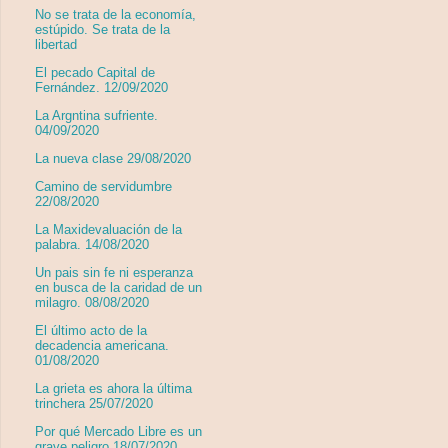
No se trata de la economía,
estúpido. Se trata de la
libertad
El pecado Capital de
Fernández. 12/09/2020
La Argntina sufriente.
04/09/2020
La nueva clase 29/08/2020
Camino de servidumbre
22/08/2020
La Maxidevaluación de la
palabra. 14/08/2020
Un pais sin fe ni esperanza
en busca de la caridad de un
milagro. 08/08/2020
El último acto de la
decadencia americana.
01/08/2020
La grieta es ahora la última
trinchera 25/07/2020
Por qué Mercado Libre es un
grave peligro 18/07/2020