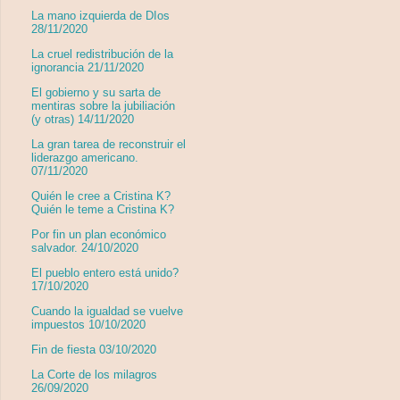
La mano izquierda de DIos
28/11/2020
La cruel redistribución de la
ignorancia 21/11/2020
El gobierno y su sarta de
mentiras sobre la jubiliación
(y otras) 14/11/2020
La gran tarea de reconstruir el
liderazgo americano.
07/11/2020
Quién le cree a Cristina K?
Quién le teme a Cristina K?
Por fin un plan económico
salvador. 24/10/2020
El pueblo entero está unido?
17/10/2020
Cuando la igualdad se vuelve
impuestos 10/10/2020
Fin de fiesta 03/10/2020
La Corte de los milagros
26/09/2020