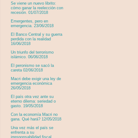
Se viene un nuevo librito:
cómo ganar la reelección con
recesión. 01/07/2018
Emergentes, pero en
emergencia. 23/06/2018
El Banco Central y su guerra
perdida con la realidad
16/06/2018
Un triunfo del terrorismo
islámico. 06/06/2018
El peronismo se sacó la
careta 02/06/2018
Macri debe exigir una ley de
emergencia económica
26/05/2018
El país otra vez ante su
eterno dilema: seriedad o
gasto. 19/05/2018
Con la economía Macri no
gana. Qué hará? 12/05/2018
Una vez más el país se
enfrenta a su
irresponsabilidad fiscal