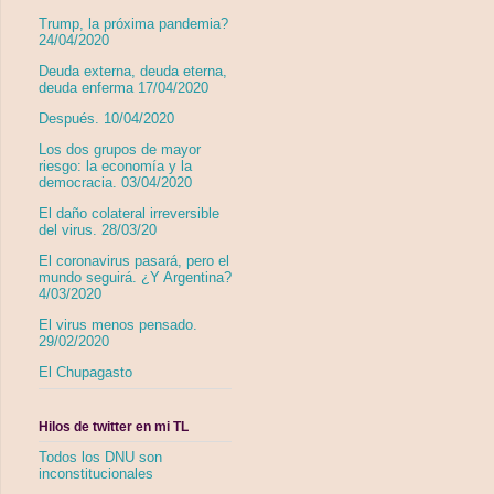
Trump, la próxima pandemia?
24/04/2020
Deuda externa, deuda eterna,
deuda enferma 17/04/2020
Después. 10/04/2020
Los dos grupos de mayor
riesgo: la economía y la
democracia. 03/04/2020
El daño colateral irreversible
del virus. 28/03/20
El coronavirus pasará, pero el
mundo seguirá. ¿Y Argentina?
4/03/2020
El virus menos pensado.
29/02/2020
El Chupagasto
Hilos de twitter en mi TL
Todos los DNU son
inconstitucionales