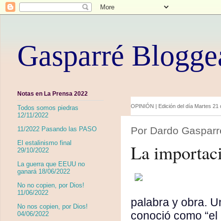
Gasparré Blogge
Notas en La Prensa 2022
OPINIÓN |
Edición del día Martes 21
Todos somos piedras
12/11/2022
Por Dardo Gasparré
11/2022 Pasando las PASO
El estalinismo final
La importaci
29/10/2022
La guerra que EEUU no
ganará 18/06/2022
No no copien, por Dios!
11/06/2022
palabra y obra. U
No nos copien, por Dios!
conoció como “el 
04/06/2022