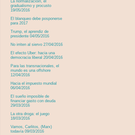
La normalizacióin, el
gradualismo y procusto
19/05/2016
El blanqueo debe posponerse
para 2017
Trump, el aprendiz de
presidente 04/05/2016
No irriten al siervo 27/04/2016
El efecto Uber: hacia una
democracia liberal 20/04/2016
Para las transnacionales, el
mundo es una offshore
12/04/2016
Hacia el impuesto mundial
06/04/2016
El sueño imposible de
financiar gasto con deuda
29/03/2016
La otra droga: el juego
18/03/2016
Vamos, Carlitos, (Marx)
todavía 09/03/2016