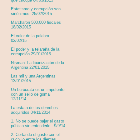
que choque 04/03/2015
Estatismo y corrupción son
sinónimos. 25/02/2015
Marcharon 500,000 fiscales
18/02/2015
El valor de la palabra
02/02/15
El poder y la telaraña de la
corrupción 29/01/2015
Nisman: La libanización de la
Argentina 22/01/2015
Las mil y una Argentinas
13/01/2015
Un burócrata es un impotente
con un sello de goma
12/11/14
La estafa de los derechos
adquiridos 04/11/2014
1. No se puede bajar el gasto
público sin entenderlo - 9/9/14
2. Cortando el gasto con el
cuchillo entre los dientes