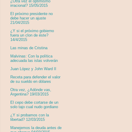
¿Otra vez el optimismo
irracional? 15/05/2015
El próximo presidente no
debe hacer un ajuste
21/04/2015
¿Y si el próximo gobierno
fuera un clon de éste?
14/4/2015
Las minas de Cristina
Malvinas: Con la política
adecuada las islas volverán
Juan López y John Ward II
Receta para defender el valor
de su sueldo en dólares
Otra vez, ¿Adónde vas,
Argentina? 19/03/2015
El cepo debe cortarse de un
solo tajo cual nudo gordiano
¿Y si probamos con la
libertad? 12/03/2015
Manejemos la deuda antes de