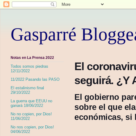
Gasparré Blogge
Notas en La Prensa 2022
El coronavir
Todos somos piedras
12/11/2022
seguirá. ¿Y 
11/2022 Pasando las PASO
El estalinismo final
29/10/2022
El gobierno par
La guerra que EEUU no
sobre el que ela
ganará 18/06/2022
No no copien, por Dios!
económicas, si l
11/06/2022
No nos copien, por Dios!
04/06/2022