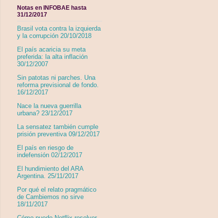
Notas en INFOBAE hasta
31/12/2017
Brasil vota contra la izquierda
y la corrupción 20/10/2018
El país acaricia su meta
preferida: la alta inflación
30/12/2007
Sin patotas ni parches. Una
reforma previsional de fondo.
16/12/2017
Nace la nueva guerrilla
urbana? 23/12/2017
La sensatez también cumple
prisión preventiva 09/12/2017
El país en riesgo de
indefensión 02/12/2017
El hundimiento del ARA
Argentina. 25/11/2017
Por qué el relato pragmático
de Cambiemos no sirve
18/11/2017
Cómo puede Netflix resolver