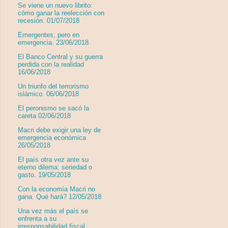
Se viene un nuevo librito:
cómo ganar la reelección con
recesión. 01/07/2018
Emergentes, pero en
emergencia. 23/06/2018
El Banco Central y su guerra
perdida con la realidad
16/06/2018
Un triunfo del terrorismo
islámico. 06/06/2018
El peronismo se sacó la
careta 02/06/2018
Macri debe exigir una ley de
emergencia económica
26/05/2018
El país otra vez ante su
eterno dilema: seriedad o
gasto. 19/05/2018
Con la economía Macri no
gana. Qué hará? 12/05/2018
Una vez más el país se
enfrenta a su
irresponsabilidad fiscal