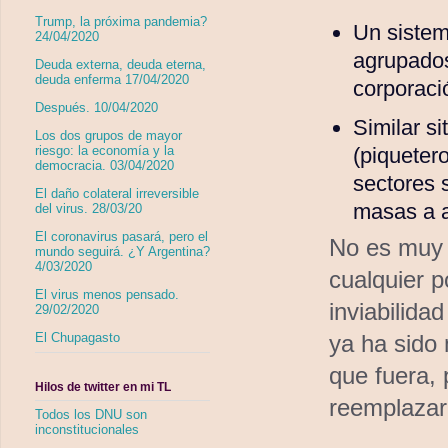
Trump, la próxima pandemia?
Un sistem
24/04/2020
agrupados
Deuda externa, deuda eterna,
deuda enferma 17/04/2020
corporaci
Después. 10/04/2020
Similar si
Los dos grupos de mayor
(piqueter
riesgo: la economía y la
democracia. 03/04/2020
sectores 
El daño colateral irreversible
masas a a
del virus. 28/03/20
El coronavirus pasará, pero el
No es muy d
mundo seguirá. ¿Y Argentina?
4/03/2020
cualquier p
El virus menos pensado.
inviabilida
29/02/2020
El Chupagasto
ya ha sido 
que fuera, 
Hilos de twitter en mi TL
reemplazar
Todos los DNU son
inconstitucionales