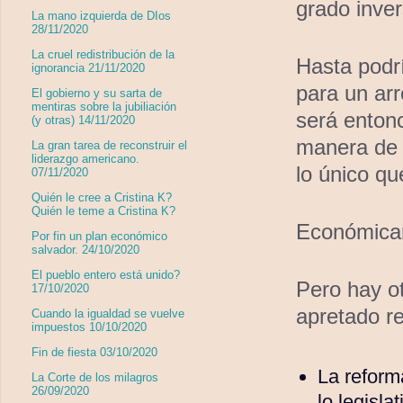
grado inve
La mano izquierda de DIos
28/11/2020
La cruel redistribución de la
Hasta podrí
ignorancia 21/11/2020
para un arr
El gobierno y su sarta de
mentiras sobre la jubiliación
será entonc
(y otras) 14/11/2020
manera de 
La gran tarea de reconstruir el
liderazgo americano.
lo único qu
07/11/2020
Quién le cree a Cristina K?
Quién le teme a Cristina K?
Económicame
Por fin un plan económico
salvador. 24/10/2020
El pueblo entero está unido?
Pero hay ot
17/10/2020
apretado r
Cuando la igualdad se vuelve
impuestos 10/10/2020
Fin de fiesta 03/10/2020
La reform
La Corte de los milagros
26/09/2020
lo legisla