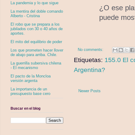
La pandemia y lo que sigue
¿O ese pla
La mentira del doble comando
puede mos
Alberto - Cristina
El robo que se prepara a los
jubilados con 30 o 40 años de
aportes.
El mito del equilibrio de poder
No comments:
Los que prometen hacer llover
de abajo para arriba. Chile.
Etiquetas:
155.0 El c
La guerrilla subersiva chilena
- El mecanismo
Argentina?
El pacto de la Moncloa
versión argenta
La importancia de un
Newer Posts
presupuesto base cero
Buscar en el blog