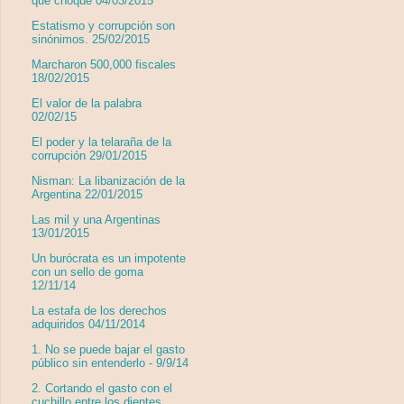
que choque 04/03/2015
Estatismo y corrupción son
sinónimos. 25/02/2015
Marcharon 500,000 fiscales
18/02/2015
El valor de la palabra
02/02/15
El poder y la telaraña de la
corrupción 29/01/2015
Nisman: La libanización de la
Argentina 22/01/2015
Las mil y una Argentinas
13/01/2015
Un burócrata es un impotente
con un sello de goma
12/11/14
La estafa de los derechos
adquiridos 04/11/2014
1. No se puede bajar el gasto
público sin entenderlo - 9/9/14
2. Cortando el gasto con el
cuchillo entre los dientes