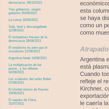
económicos
democracia. 09/10/2021
esta colum
Tres gobiernos, ningún
gobierno 25/09/2021
se haya di
La coima 18/09/2021
como un pe
Sola, fané y descangallada
11/09/2021
como muest
El estrepitoso fracaso de la
democracia 28/08/2021
Atrapados
El estatismo es peor que el
socialismo 21/08/2021
Argentina e
Argentina hiede 14/08/2021
La multiplicación de los
está plasm
pesos,, y los dólares.
04/09/2021
Cuando todo
Los scalextric del señor Biden
refleje el 
07/08/2021
Kirchner, c
El triunfal retorno de Keynes
19/06/2021
exportación
El sepuku de China
le caería l
31/07/2021