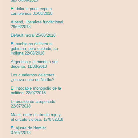
dijo 04/09/2018
El dólar le pone cepo a
cambiemos 31/08/2018
Alberdi, liberalote fundacional.
29/08/2018
Default moral 25/08/2018
El pueblo no delibera ni
gobierna, pero cuidado, se
indigna 22/08/2018
Argentina y el miedo a ser
decente. 11/08/2018
Los cuadernos delatores,
¿nueva serie de Netflix?
El intocable monopolio de la
politica. 28/07/2018
El presidente arrepentido
22/07/2018
Macri, entre el círculo rojo y
el círculo vicioso. 17/07/2018
El ajuste de Hamlet
07/07/2018