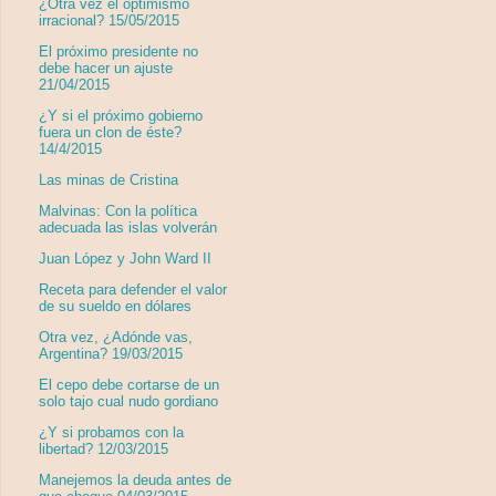
¿Otra vez el optimismo
irracional? 15/05/2015
El próximo presidente no
debe hacer un ajuste
21/04/2015
¿Y si el próximo gobierno
fuera un clon de éste?
14/4/2015
Las minas de Cristina
Malvinas: Con la política
adecuada las islas volverán
Juan López y John Ward II
Receta para defender el valor
de su sueldo en dólares
Otra vez, ¿Adónde vas,
Argentina? 19/03/2015
El cepo debe cortarse de un
solo tajo cual nudo gordiano
¿Y si probamos con la
libertad? 12/03/2015
Manejemos la deuda antes de