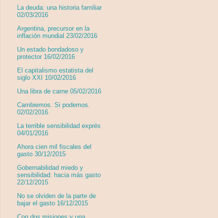
La deuda: una historia familiar
02/03/2016
Argentina, precursor en la
inflación mundial 23/02/2016
Un estado bondadoso y
protector 16/02/2016
El capitalismo estatista del
siglo XXI 10/02/2016
Una libra de carne 05/02/2016
Cambiemos. Si podemos.
02/02/2016
La terrible sensibilidad exprés
04/01/2016
Ahora cien mil fiscales del
gasto 30/12/2015
Gobernabilidad miedo y
sensibilidad: hacia más gasto
22/12/2015
No se olviden de la parte de
bajar el gasto 16/12/2015
Con dos misiones y una