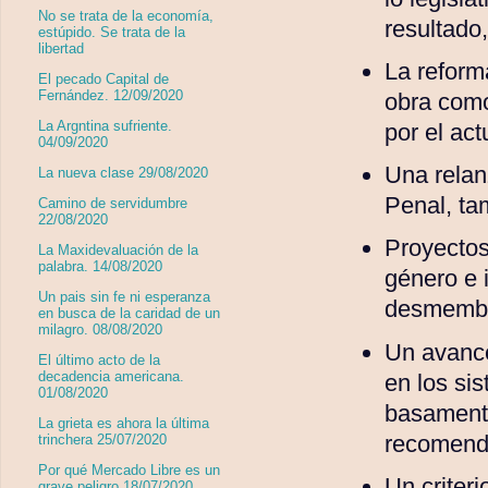
No se trata de la economía,
resultado
estúpido. Se trata de la
libertad
La reforma
El pecado Capital de
Fernández. 12/09/2020
obra como
La Argntina sufriente.
por el ac
04/09/2020
Una relan
La nueva clase 29/08/2020
Penal, ta
Camino de servidumbre
22/08/2020
Proyectos
La Maxidevaluación de la
palabra. 14/08/2020
género e 
Un pais sin fe ni esperanza
desmembra
en busca de la caridad de un
milagro. 08/08/2020
Un avance
El último acto de la
decadencia americana.
en los si
01/08/2020
basamento
La grieta es ahora la última
recomenda
trinchera 25/07/2020
Por qué Mercado Libre es un
Un criter
grave peligro 18/07/2020