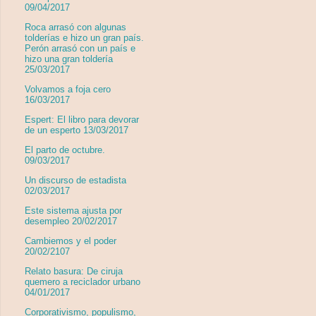
09/04/2017
Roca arrasó con algunas
tolderías e hizo un gran país.
Perón arrasó con un país e
hizo una gran toldería
25/03/2017
Volvamos a foja cero
16/03/2017
Espert: El libro para devorar
de un esperto 13/03/2017
El parto de octubre.
09/03/2017
Un discurso de estadista
02/03/2017
Este sistema ajusta por
desempleo 20/02/2017
Cambiemos y el poder
20/02/2107
Relato basura: De ciruja
quemero a reciclador urbano
04/01/2017
Corporativismo, populismo,