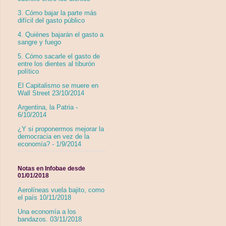
3. Cómo bajar la parte más
difícil del gasto público
4. Quiénes bajarán el gasto a
sangre y fuego
5. Cómo sacarle el gasto de
entre los dientes al tiburón
político
El Capitalismo se muere en
Wall Street 23/10/2014
Argentina, la Patria -
6/10/2014
¿Y si proponermos mejorar la
democracia en vez de la
economía? - 1/9/2014
Notas en Infobae desde
01/01/2018
Aerolíneas vuela bajito, como
el país 10/11/2018
Una economía a los
bandazos. 03/11/2018