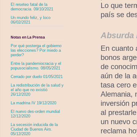
Lo que term
El reseteo fatal de la
democracia. 09/10/2021
país se de
Un mundo feliz, y loco
06/02/2021
Absurda 
Notas en La Prensa
Por qué posterga el gobierno
En cuanto 
las elecciones? Por miedo a
perder?
bonos arge
Entre la pandemiocracia y el
de conocimi
popusocialismo. 08/05/2021
aún de la 
Cerrado por duelo 01/05/2021
tasa cero 
La redistribución de la salud y
el año que no existió
Alemania, 
26/12/2020
inversión p
La madrina IV 19/12/2020
al prestarl
El nuevo des-orden mundial
12/12/2020
un nuevo cr
La secesión inducida de la
reclama ho
Ciudad de Buenos Airs.
05/12/2020