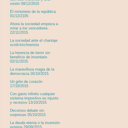
visión 09/12/2015
El ministerio de la república
01/12/2105
Ahora la sociedad empieza a
mirar a los vencedores.
22/11/2015
La sociedad ante el chantaje
scioli-kirchnerista
La herencia de terror sin
beneficio de inventario
02/11/2015
La maravillosa magia de la
democracia 26/10/2015
Un grito de corazón
17/10/2015
Con gasto infinito cualquier
sistema impositivo es injusto
y recesivo 13/10/2015
Decoroso debate sin
sorpresas 05/10/2015
La deuda eterna o la inversión
externa 29/09/2015