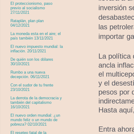
El proteccionismo, paso
inversión s
previo al socialismo
27/11/2021
desabastec
Rataplán, plan plan
las petroler
04/12/2021
La moneda esta en el aire; el
importar ga
país también 13/11/2021
El nuevo impuesto mundial: la
inflación. 20/11/2021
La política
De quién son los dólares
ancla infla
30/10/2021
el multicep
Rumbo a una nueva
decepción. 06/11/2021
y el desest
Con el sudor de tu frente
23/10/2021
pesos por 
La derrota de la democracia y
indirectame
también del capitalismo
16/10/2021
Hasta aquí,
El nuevo orden mundial: ¿un
mundo feliz o un mundo de
pobreza? 02/10/2021
Entra ahor
El reseteo fatal de la