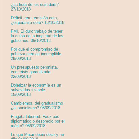
¿La hora de los oustiders?
27/10/2018
Déficit cero, emisión cero,
¿esperanza cero? 13/10/2018
FMI. El duro trabajo de tener
la culpa de la ineptitud de los
gobiernos. 06/10/2018
Por qué el compromiso de
pobreza cero es incumplible.
29/09/2018
Un presupuesto peronista,
con crisis garantizada
22/09/2018
Dolarizar la economía es un
salvavidas inviable.
15/09/2018
Cambiemos, del gradualismo
¿al socialismo? 08/09/2018
Fragata Libertad. Faux pas
diplomático o desprecio por el
mérito? 05/09/2018
Lo que Macri debió decir y no