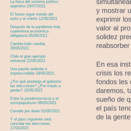
simultáneam
La farsa del sistema político
argentino 24/07/2021
y mostrar u
El futuro sigue siendo del
exprimir lo
exito y el mérito 12/06/2021
valor al pr
Después de la pandemia más
cuarentena económica
solidez pr
obligatoria 05/06/2021
reabsorber
Cambia todo cambia
29/05/2021
Chile el gran ejemplo
universal 22/05/2021
En esa ins
Una pasión ardiente e
crisis los 
imprescindible 18/05/2021
fondos les
¿Por qué posterga el gobierno
las elecciones? ¿Por miedo a
daremos, ta
perder? 15/05/2021
sueño de qu
Entre la pandemiocracia y el
sociopopulismo 08/05/2021
el país ten
Cerrado por duelo 01/05/2021
de la gente
Y el paso siguiente será
cancelar las elecciones.
17/04/2021