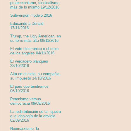
proteccionismo, sindicalismo:
más de lo mismo 19/12/2016
Subversión modelo 2016
Educando a Donald
17/11/2016
Trump, the Ugly American, en
su torre más alta 09/11/2016
El voto electrónico o el sexo
de los ángeles 04/11/2016
El verdadero blanqueo
23/10/2016
Alta en el cielo, su compañia,
su impuesto 14/10/2016
El país que tendremos
06/10/2016
Peronismo versus
democracia 09/09/2016
La redistribución de la riqueza
o la ideología de la envidia
02/09/2016
Neomarxismo: la