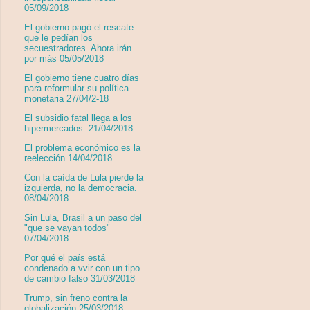
05/09/2018
El gobierno pagó el rescate
que le pedían los
secuestradores. Ahora irán
por más 05/05/2018
El gobierno tiene cuatro días
para reformular su política
monetaria 27/04/2-18
El subsidio fatal llega a los
hipermercados. 21/04/2018
El problema económico es la
reelección 14/04/2018
Con la caída de Lula pierde la
izquierda, no la democracia.
08/04/2018
Sin Lula, Brasil a un paso del
"que se vayan todos"
07/04/2018
Por qué el país está
condenado a vvir con un tipo
de cambio falso 31/03/2018
Trump, sin freno contra la
globalización 25/03/2018