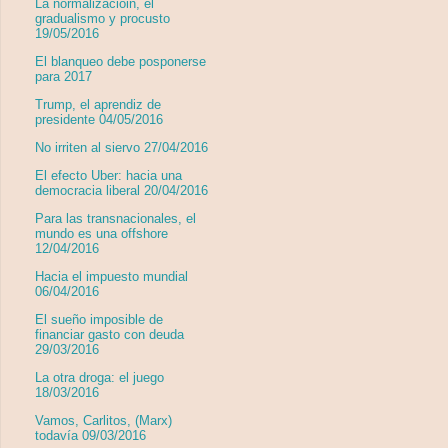
La normalizacióin, el
gradualismo y procusto
19/05/2016
El blanqueo debe posponerse
para 2017
Trump, el aprendiz de
presidente 04/05/2016
No irriten al siervo 27/04/2016
El efecto Uber: hacia una
democracia liberal 20/04/2016
Para las transnacionales, el
mundo es una offshore
12/04/2016
Hacia el impuesto mundial
06/04/2016
El sueño imposible de
financiar gasto con deuda
29/03/2016
La otra droga: el juego
18/03/2016
Vamos, Carlitos, (Marx)
todavía 09/03/2016