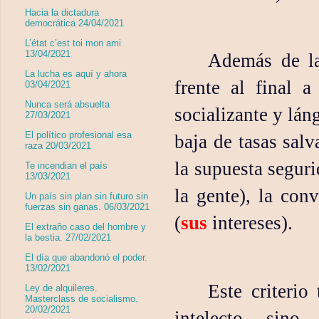
Hacia la dictadura
democrática 24/04/2021
L’état c’est toi mon ami
13/04/2021
Además de la 
La lucha es aquí y ahora
frente al final 
03/04/2021
Nunca será absuelta
socializante y lán
27/03/2021
El político profesional esa
baja de tasas sal
raza 20/03/2021
la supuesta seguri
Te incendian el país
13/03/2021
la gente), la conv
Un país sin plan sin futuro sin
fuerzas sin ganas. 06/03/2021
(
sus
intereses).
El extraño caso del hombre y
la bestia. 27/02/2021
El día que abandonó el poder.
13/02/2021
Este criterio
Ley de alquileres.
Masterclass de socialismo.
20/02/2021
intelecto, sino