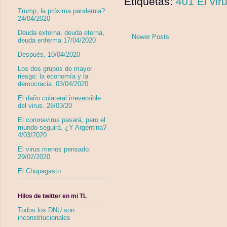
Etiquetas:
401 El vi
Trump, la próxima pandemia?
24/04/2020
Deuda externa, deuda eterna,
Newer Posts
deuda enferma 17/04/2020
Después. 10/04/2020
Los dos grupos de mayor
riesgo: la economía y la
democracia. 03/04/2020
El daño colateral irreversible
del virus. 28/03/20
El coronavirus pasará, pero el
mundo seguirá. ¿Y Argentina?
4/03/2020
El virus menos pensado.
29/02/2020
El Chupagasto
Hilos de twitter en mi TL
Todos los DNU son
inconstitucionales