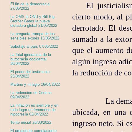
El justicial
El fin de la democracia
27/05/2022
cierto modo, al pl
La OMS la ONU y Bill Big
Brother Gates la nueva
dictadura global 21/05/2022
derrotado. El des
La pregunta trampa de los
sumado a la extor
sensibles exprés 13/05/2022
Sabotaje al país 07/05/2022
que el aumento d
La fatal ignorancia de la
burocracia occidental
algún ingreso adic
30/04/2022
la reducción de c
El poder del testimonio
23/04/2022
Martirio y milagro 16/04/2022
La redención de Cristina
09/04/2022
La dema
La inflación es siempre y en
todo lugar un fenómeno de
ubicada, en una 
hipocresía 02/04/2022
ingreso neto. Si e
Tente necia! 26/03/2022
El presidente complaciente