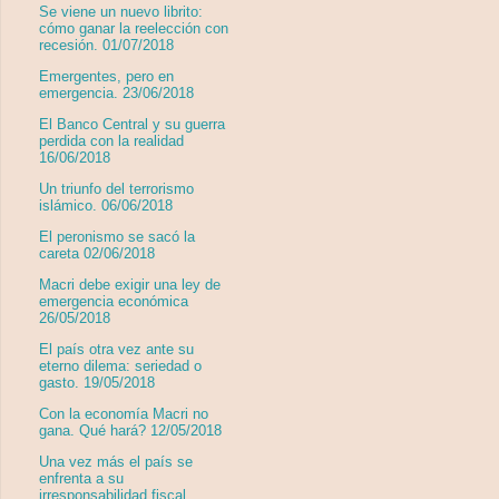
Se viene un nuevo librito:
cómo ganar la reelección con
recesión. 01/07/2018
Emergentes, pero en
emergencia. 23/06/2018
El Banco Central y su guerra
perdida con la realidad
16/06/2018
Un triunfo del terrorismo
islámico. 06/06/2018
El peronismo se sacó la
careta 02/06/2018
Macri debe exigir una ley de
emergencia económica
26/05/2018
El país otra vez ante su
eterno dilema: seriedad o
gasto. 19/05/2018
Con la economía Macri no
gana. Qué hará? 12/05/2018
Una vez más el país se
enfrenta a su
irresponsabilidad fiscal