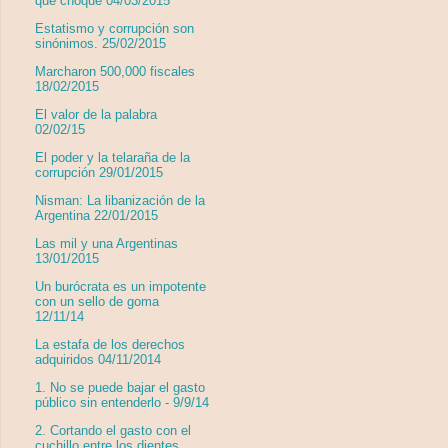
que choque 04/03/2015
Estatismo y corrupción son
sinónimos. 25/02/2015
Marcharon 500,000 fiscales
18/02/2015
El valor de la palabra
02/02/15
El poder y la telaraña de la
corrupción 29/01/2015
Nisman: La libanización de la
Argentina 22/01/2015
Las mil y una Argentinas
13/01/2015
Un burócrata es un impotente
con un sello de goma
12/11/14
La estafa de los derechos
adquiridos 04/11/2014
1. No se puede bajar el gasto
público sin entenderlo - 9/9/14
2. Cortando el gasto con el
cuchillo entre los dientes