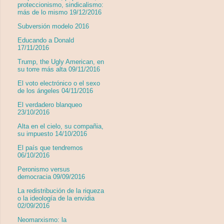
proteccionismo, sindicalismo:
más de lo mismo 19/12/2016
Subversión modelo 2016
Educando a Donald
17/11/2016
Trump, the Ugly American, en
su torre más alta 09/11/2016
El voto electrónico o el sexo
de los ángeles 04/11/2016
El verdadero blanqueo
23/10/2016
Alta en el cielo, su compañia,
su impuesto 14/10/2016
El país que tendremos
06/10/2016
Peronismo versus
democracia 09/09/2016
La redistribución de la riqueza
o la ideología de la envidia
02/09/2016
Neomarxismo: la