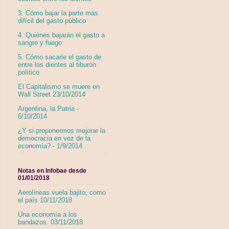
3. Cómo bajar la parte más
difícil del gasto público
4. Quiénes bajarán el gasto a
sangre y fuego
5. Cómo sacarle el gasto de
entre los dientes al tiburón
político
El Capitalismo se muere en
Wall Street 23/10/2014
Argentina, la Patria -
6/10/2014
¿Y si proponermos mejorar la
democracia en vez de la
economía? - 1/9/2014
Notas en Infobae desde
01/01/2018
Aerolíneas vuela bajito, como
el país 10/11/2018
Una economía a los
bandazos. 03/11/2018