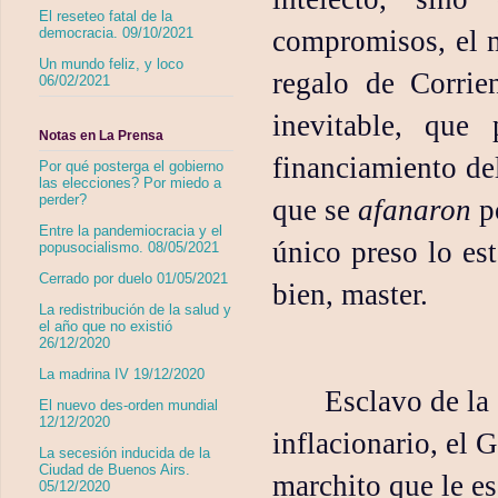
El reseteo fatal de la
compromisos, el 
democracia. 09/10/2021
Un mundo feliz, y loco
regalo de Corri
06/02/2021
inevitable, que
Notas en La Prensa
financiamiento del
Por qué posterga el gobierno
las elecciones? Por miedo a
perder?
que se
afanaron
po
Entre la pandemiocracia y el
único preso lo es
popusocialismo. 08/05/2021
Cerrado por duelo 01/05/2021
bien, master.
La redistribución de la salud y
el año que no existió
26/12/2020
La madrina IV 19/12/2020
Esclavo de la
El nuevo des-orden mundial
12/12/2020
inflacionario, el 
La secesión inducida de la
Ciudad de Buenos Airs.
marchito que le es
05/12/2020