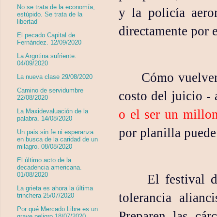
No se trata de la economía,
y la policía aer
estúpido. Se trata de la
libertad
directamente por e
El pecado Capital de
Fernández. 12/09/2020
La Argntina sufriente.
04/09/2020
Cómo vuelven 
La nueva clase 29/08/2020
Camino de servidumbre
costo del juicio -
22/08/2020
o el ser un millo
La Maxidevaluación de la
palabra. 14/08/2020
por planilla puede
Un pais sin fe ni esperanza
en busca de la caridad de un
milagro. 08/08/2020
El último acto de la
decadencia americana.
01/08/2020
El festival 
La grieta es ahora la última
tolerancia alianc
trinchera 25/07/2020
Por qué Mercado Libre es un
Preparen las cár
grave peligro 18/07/2020