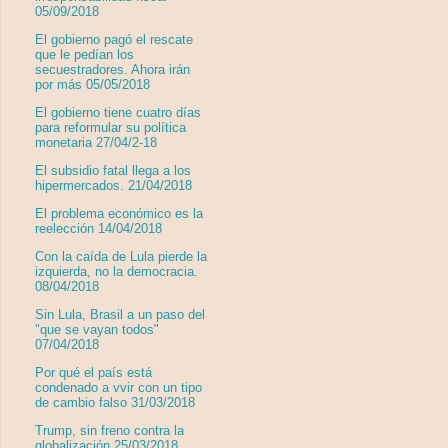
05/09/2018
El gobierno pagó el rescate
que le pedían los
secuestradores. Ahora irán
por más 05/05/2018
El gobierno tiene cuatro días
para reformular su política
monetaria 27/04/2-18
El subsidio fatal llega a los
hipermercados. 21/04/2018
El problema económico es la
reelección 14/04/2018
Con la caída de Lula pierde la
izquierda, no la democracia.
08/04/2018
Sin Lula, Brasil a un paso del
"que se vayan todos"
07/04/2018
Por qué el país está
condenado a vvir con un tipo
de cambio falso 31/03/2018
Trump, sin freno contra la
globalización 25/03/2018