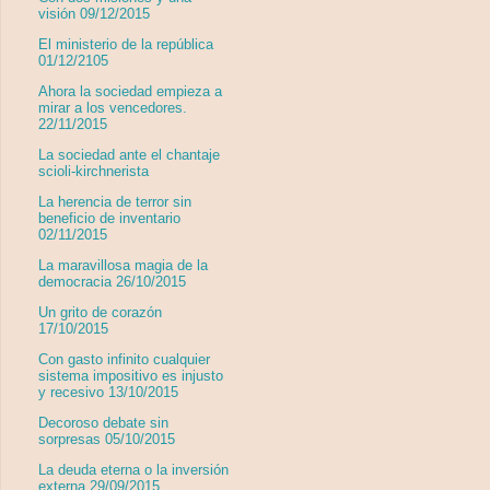
visión 09/12/2015
El ministerio de la república
01/12/2105
Ahora la sociedad empieza a
mirar a los vencedores.
22/11/2015
La sociedad ante el chantaje
scioli-kirchnerista
La herencia de terror sin
beneficio de inventario
02/11/2015
La maravillosa magia de la
democracia 26/10/2015
Un grito de corazón
17/10/2015
Con gasto infinito cualquier
sistema impositivo es injusto
y recesivo 13/10/2015
Decoroso debate sin
sorpresas 05/10/2015
La deuda eterna o la inversión
externa 29/09/2015