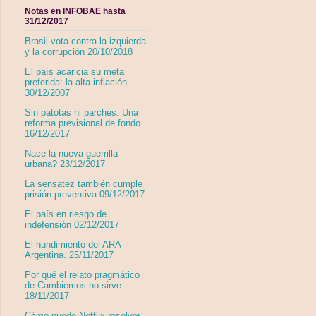
Notas en INFOBAE hasta
31/12/2017
Brasil vota contra la izquierda
y la corrupción 20/10/2018
El país acaricia su meta
preferida: la alta inflación
30/12/2007
Sin patotas ni parches. Una
reforma previsional de fondo.
16/12/2017
Nace la nueva guerrilla
urbana? 23/12/2017
La sensatez también cumple
prisión preventiva 09/12/2017
El país en riesgo de
indefensión 02/12/2017
El hundimiento del ARA
Argentina. 25/11/2017
Por qué el relato pragmático
de Cambiemos no sirve
18/11/2017
Cómo puede Netflix resolver