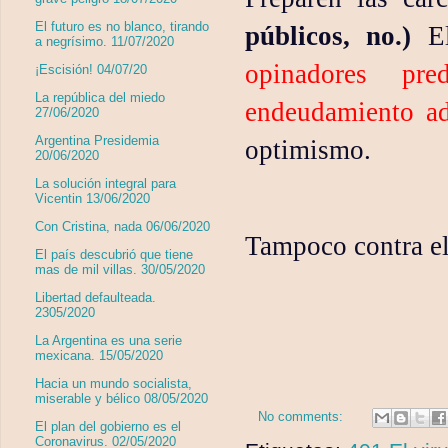
El futuro es no blanco, tirando
públicos, no.)
El
a negrísimo. 11/07/2020
opinadores pr
¡Escisión! 04/07/20
La república del miedo
endeudamiento ad
27/06/2020
Argentina Presidemia
optimismo.
20/06/2020
La solución integral para
Vicentin 13/06/2020
Con Cristina, nada 06/06/2020
Tampoco contra el
El país descubrió que tiene
mas de mil villas. 30/05/2020
Libertad defaulteada.
2305/2020
La Argentina es una serie
mexicana. 15/05/2020
Hacia un mundo socialista,
miserable y bélico 08/05/2020
No comments:
El plan del gobierno es el
Coronavirus. 02/05/2020