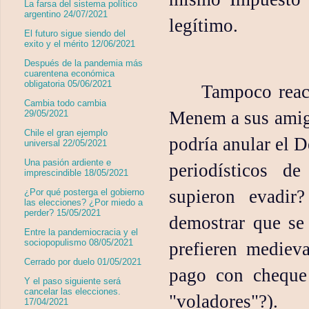
La farsa del sistema político
argentino 24/07/2021
legítimo.
El futuro sigue siendo del
exito y el mérito 12/06/2021
Después de la pandemia más
cuarentena económica
obligatoria 05/06/2021
Tampoco reacc
Cambia todo cambia
Menem a sus amigo
29/05/2021
Chile el gran ejemplo
podría anular el D
universal 22/05/2021
Una pasión ardiente e
periodísticos d
imprescindible 18/05/2021
supieron evadir
¿Por qué posterga el gobierno
las elecciones? ¿Por miedo a
perder? 15/05/2021
demostrar que se
Entre la pandemiocracia y el
sociopopulismo 08/05/2021
prefieren medieva
Cerrado por duelo 01/05/2021
pago con cheque 
Y el paso siguiente será
cancelar las elecciones.
"voladores"?).
17/04/2021