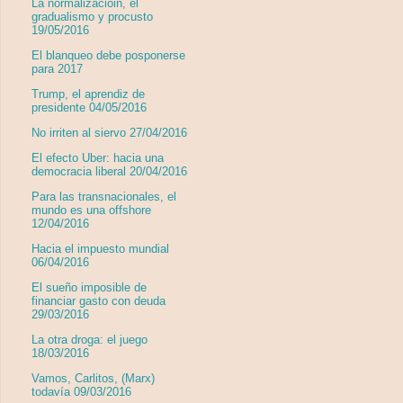
La normalizacióin, el
gradualismo y procusto
19/05/2016
El blanqueo debe posponerse
para 2017
Trump, el aprendiz de
presidente 04/05/2016
No irriten al siervo 27/04/2016
El efecto Uber: hacia una
democracia liberal 20/04/2016
Para las transnacionales, el
mundo es una offshore
12/04/2016
Hacia el impuesto mundial
06/04/2016
El sueño imposible de
financiar gasto con deuda
29/03/2016
La otra droga: el juego
18/03/2016
Vamos, Carlitos, (Marx)
todavía 09/03/2016