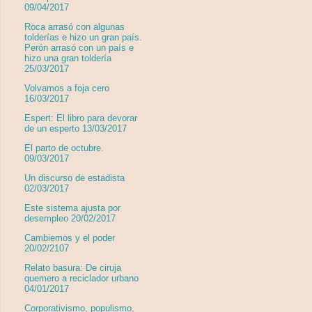
09/04/2017
Roca arrasó con algunas
tolderías e hizo un gran país.
Perón arrasó con un país e
hizo una gran toldería
25/03/2017
Volvamos a foja cero
16/03/2017
Espert: El libro para devorar
de un esperto 13/03/2017
El parto de octubre.
09/03/2017
Un discurso de estadista
02/03/2017
Este sistema ajusta por
desempleo 20/02/2017
Cambiemos y el poder
20/02/2107
Relato basura: De ciruja
quemero a reciclador urbano
04/01/2017
Corporativismo, populismo,