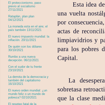
Esta idea de
El proteccionismo, paso
previo al socialismo
27/11/2021
una vuelta nostál
Rataplán, plan plan
04/12/2021
por consecuencia,
La moneda esta en el aire; el
actas de reconcili
país también 13/11/2021
El nuevo impuesto mundial: la
limpiavidrios y pa
inflación. 20/11/2021
De quién son los dólares
para los pobres d
30/10/2021
Capital.
Rumbo a una nueva
decepción. 06/11/2021
Con el sudor de tu frente
23/10/2021
La derrota de la democracia y
La desespera
también del capitalismo
16/10/2021
sobretasa retroac
El nuevo orden mundial: ¿un
mundo feliz o un mundo de
que la clase medi
pobreza? 02/10/2021
El reseteo fatal de la