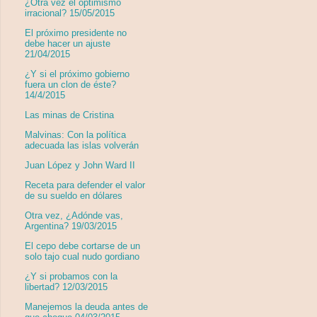
¿Otra vez el optimismo
irracional? 15/05/2015
El próximo presidente no
debe hacer un ajuste
21/04/2015
¿Y si el próximo gobierno
fuera un clon de éste?
14/4/2015
Las minas de Cristina
Malvinas: Con la política
adecuada las islas volverán
Juan López y John Ward II
Receta para defender el valor
de su sueldo en dólares
Otra vez, ¿Adónde vas,
Argentina? 19/03/2015
El cepo debe cortarse de un
solo tajo cual nudo gordiano
¿Y si probamos con la
libertad? 12/03/2015
Manejemos la deuda antes de