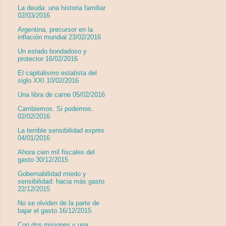
La deuda: una historia familiar
02/03/2016
Argentina, precursor en la
inflación mundial 23/02/2016
Un estado bondadoso y
protector 16/02/2016
El capitalismo estatista del
siglo XXI 10/02/2016
Una libra de carne 05/02/2016
Cambiemos. Si podemos.
02/02/2016
La terrible sensibilidad exprés
04/01/2016
Ahora cien mil fiscales del
gasto 30/12/2015
Gobernabilidad miedo y
sensibilidad: hacia más gasto
22/12/2015
No se olviden de la parte de
bajar el gasto 16/12/2015
Con dos misiones y una