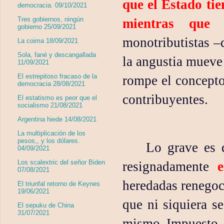
que el Estado ti
democracia. 09/10/2021
Tres gobiernos, ningún
mientras que 
gobierno 25/09/2021
monotributistas –
La coima 18/09/2021
Sola, fané y descangallada
la angustia mueve 
11/09/2021
El estrepitoso fracaso de la
rompe el concepto
democracia 28/08/2021
contribuyentes.
El estatismo es peor que el
socialismo 21/08/2021
Argentina hiede 14/08/2021
La multiplicación de los
pesos,, y los dólares.
Lo grave es 
04/09/2021
Los scalextric del señor Biden
resignadamente
07/08/2021
heredadas renegoci
El triunfal retorno de Keynes
19/06/2021
que ni siquiera se
El sepuku de China
31/07/2021
mismo Impuesto a