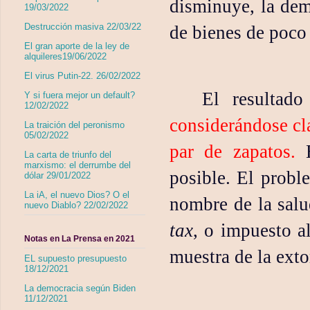
disminuye, la dem
19/03/2022
Destrucción masiva 22/03/22
de bienes de poco
El gran aporte de la ley de
alquileres19/06/2022
El virus Putin-22. 26/02/2022
El resultado
Y si fuera mejor un default?
12/02/2022
considerándose cl
La traición del peronismo
05/02/2022
par de zapatos.
E
La carta de triunfo del
marxismo: el derrumbe del
posible. El proble
dólar 29/01/2022
La iA, el nuevo Dios? O el
nombre de la salu
nuevo Diablo? 22/02/2022
tax
, o impuesto al
Notas en La Prensa en 2021
muestra de la exto
EL supuesto presupuesto
18/12/2021
La democracia según Biden
11/12/2021