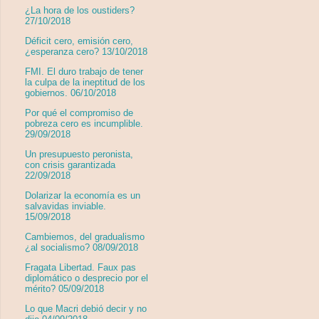
¿La hora de los oustiders?
27/10/2018
Déficit cero, emisión cero,
¿esperanza cero? 13/10/2018
FMI. El duro trabajo de tener
la culpa de la ineptitud de los
gobiernos. 06/10/2018
Por qué el compromiso de
pobreza cero es incumplible.
29/09/2018
Un presupuesto peronista,
con crisis garantizada
22/09/2018
Dolarizar la economía es un
salvavidas inviable.
15/09/2018
Cambiemos, del gradualismo
¿al socialismo? 08/09/2018
Fragata Libertad. Faux pas
diplomático o desprecio por el
mérito? 05/09/2018
Lo que Macri debió decir y no