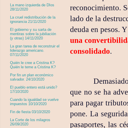
La mano izquierda de DIos
reconocimiento. S
28/11/2020
lado de la destruc
La cruel redistribución de la
ignorancia 21/11/2020
deuda en pesos. Y 
El gobierno y su sarta de
mentiras sobre la jubiliación
una convertibilid
(y otras) 14/11/2020
La gran tarea de reconstruir el
consolidado
.
liderazgo americano.
07/11/2020
Quién le cree a Cristina K?
Quién le teme a Cristina K?
Por fin un plan económico
Demasiados
salvador. 24/10/2020
El pueblo entero está unido?
que no se ha
adver
17/10/2020
Cuando la igualdad se vuelve
para pagar tribut
impuestos 10/10/2020
pone. La segurida
Fin de fiesta 03/10/2020
La Corte de los milagros
pasaportes, las cé
26/09/2020