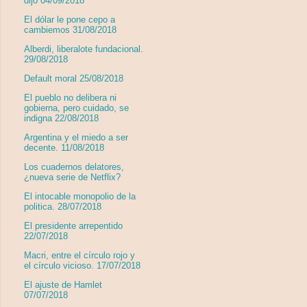
dijo 04/09/2018
El dólar le pone cepo a
cambiemos 31/08/2018
Alberdi, liberalote fundacional.
29/08/2018
Default moral 25/08/2018
El pueblo no delibera ni
gobierna, pero cuidado, se
indigna 22/08/2018
Argentina y el miedo a ser
decente. 11/08/2018
Los cuadernos delatores,
¿nueva serie de Netflix?
El intocable monopolio de la
politica. 28/07/2018
El presidente arrepentido
22/07/2018
Macri, entre el círculo rojo y
el círculo vicioso. 17/07/2018
El ajuste de Hamlet
07/07/2018