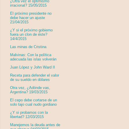
¿Otra vez el optimismo
irracional? 15/05/2015
El próximo presidente no
debe hacer un ajuste
21/04/2015
¿Y si el próximo gobierno
fuera un clon de éste?
14/4/2015
Las minas de Cristina
Malvinas: Con la política
adecuada las islas volverán
Juan López y John Ward II
Receta para defender el valor
de su sueldo en dólares
Otra vez, ¿Adónde vas,
Argentina? 19/03/2015
El cepo debe cortarse de un
solo tajo cual nudo gordiano
¿Y si probamos con la
libertad? 12/03/2015
Manejemos la deuda antes de