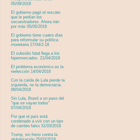
05/09/2018
El gobierno pagó el rescate
que le pedían los
secuestradores. Ahora irán
por más 05/05/2018
El gobierno tiene cuatro días
para reformular su política
monetaria 27/04/2-18
El subsidio fatal llega a los
hipermercados. 21/04/2018
El problema económico es la
reelección 14/04/2018
Con la caída de Lula pierde la
izquierda, no la democracia.
08/04/2018
Sin Lula, Brasil a un paso del
"que se vayan todos"
07/04/2018
Por qué el país está
condenado a vvir con un tipo
de cambio falso 31/03/2018
Trump, sin freno contra la
globalización 25/03/2018