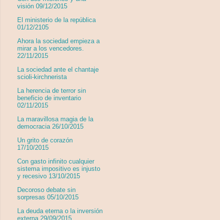
visión 09/12/2015
El ministerio de la república
01/12/2105
Ahora la sociedad empieza a
mirar a los vencedores.
22/11/2015
La sociedad ante el chantaje
scioli-kirchnerista
La herencia de terror sin
beneficio de inventario
02/11/2015
La maravillosa magia de la
democracia 26/10/2015
Un grito de corazón
17/10/2015
Con gasto infinito cualquier
sistema impositivo es injusto
y recesivo 13/10/2015
Decoroso debate sin
sorpresas 05/10/2015
La deuda eterna o la inversión
externa 29/09/2015