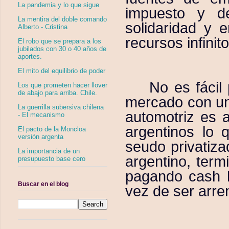
La pandemia y lo que sigue
impuesto y de
La mentira del doble comando
solidaridad y 
Alberto - Cristina
recursos infinit
El robo que se prepara a los
jubilados con 30 o 40 años de
aportes.
El mito del equilibrio de poder
No es fácil
Los que prometen hacer llover
de abajo para arriba. Chile.
mercado con un
La guerrilla subersiva chilena
automotriz es a
- El mecanismo
argentinos lo 
El pacto de la Moncloa
versión argenta
seudo privatiz
La importancia de un
argentino, term
presupuesto base cero
pagando cash l
Buscar en el blog
vez de ser arre