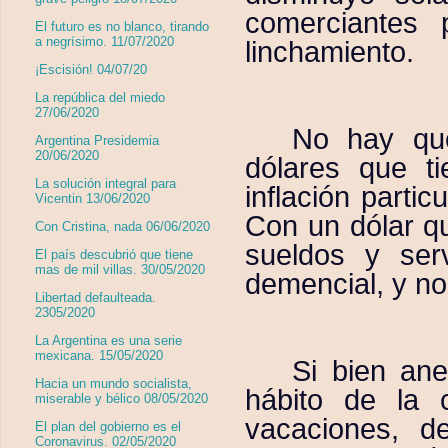
comerciantes 
El futuro es no blanco, tirando
a negrísimo. 11/07/2020
linchamiento.
¡Escisión! 04/07/20
La república del miedo
27/06/2020
No hay que
Argentina Presidemia
20/06/2020
dólares que t
La solución integral para
inflación partic
Vicentin 13/06/2020
Con un dólar qu
Con Cristina, nada 06/06/2020
sueldos y serv
El país descubrió que tiene
mas de mil villas. 30/05/2020
demencial, y no 
Libertad defaulteada.
2305/2020
La Argentina es una serie
mexicana. 15/05/2020
Si bien ane
Hacia un mundo socialista,
hábito de la
miserable y bélico 08/05/2020
vacaciones, 
El plan del gobierno es el
Coronavirus. 02/05/2020