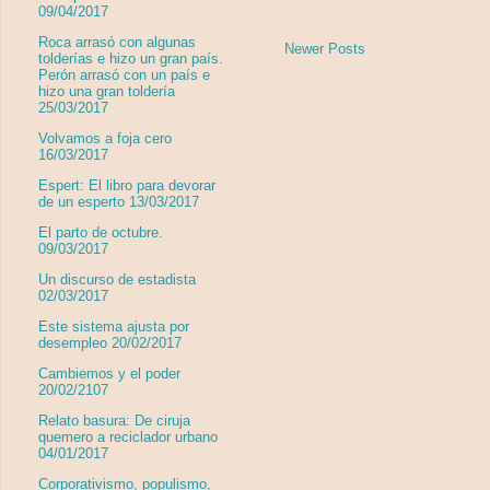
09/04/2017
Roca arrasó con algunas
Newer Posts
tolderías e hizo un gran país.
Perón arrasó con un país e
hizo una gran toldería
25/03/2017
Volvamos a foja cero
16/03/2017
Espert: El libro para devorar
de un esperto 13/03/2017
El parto de octubre.
09/03/2017
Un discurso de estadista
02/03/2017
Este sistema ajusta por
desempleo 20/02/2017
Cambiemos y el poder
20/02/2107
Relato basura: De ciruja
quemero a reciclador urbano
04/01/2017
Corporativismo, populismo,