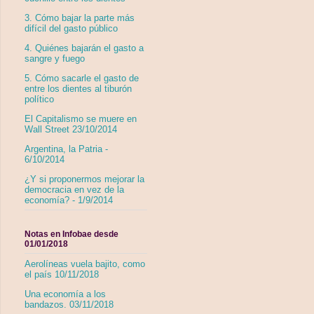
3. Cómo bajar la parte más
difícil del gasto público
4. Quiénes bajarán el gasto a
sangre y fuego
5. Cómo sacarle el gasto de
entre los dientes al tiburón
político
El Capitalismo se muere en
Wall Street 23/10/2014
Argentina, la Patria -
6/10/2014
¿Y si proponermos mejorar la
democracia en vez de la
economía? - 1/9/2014
Notas en Infobae desde
01/01/2018
Aerolíneas vuela bajito, como
el país 10/11/2018
Una economía a los
bandazos. 03/11/2018