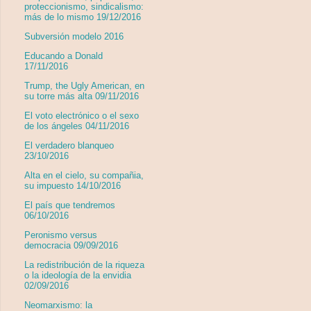
proteccionismo, sindicalismo:
más de lo mismo 19/12/2016
Subversión modelo 2016
Educando a Donald
17/11/2016
Trump, the Ugly American, en
su torre más alta 09/11/2016
El voto electrónico o el sexo
de los ángeles 04/11/2016
El verdadero blanqueo
23/10/2016
Alta en el cielo, su compañia,
su impuesto 14/10/2016
El país que tendremos
06/10/2016
Peronismo versus
democracia 09/09/2016
La redistribución de la riqueza
o la ideología de la envidia
02/09/2016
Neomarxismo: la