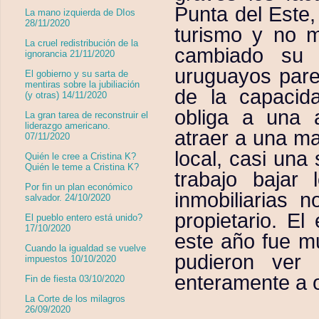
Punta del Este,
La mano izquierda de DIos
28/11/2020
turismo y no 
La cruel redistribución de la
cambiado su 
ignorancia 21/11/2020
uruguayos pare
El gobierno y su sarta de
mentiras sobre la jubiliación
de la capacid
(y otras) 14/11/2020
obliga a una 
La gran tarea de reconstruir el
liderazgo americano.
atraer a una ma
07/11/2020
local, casi una
Quién le cree a Cristina K?
Quién le teme a Cristina K?
trabajo bajar 
Por fin un plan económico
inmobiliarias 
salvador. 24/10/2020
propietario. El
El pueblo entero está unido?
17/10/2020
este año fue m
Cuando la igualdad se vuelve
pudieron ver 
impuestos 10/10/2020
enteramente a 
Fin de fiesta 03/10/2020
La Corte de los milagros
26/09/2020