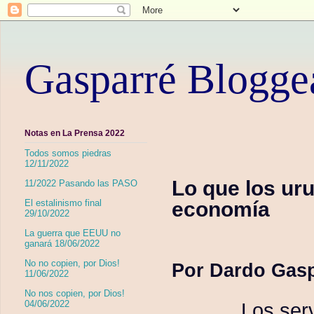
Gasparré Blogge
Notas en La Prensa 2022
Todos somos piedras
12/11/2022
Lo que los ur
11/2022 Pasando las PASO
economía
El estalinismo final
29/10/2022
La guerra que EEUU no
ganará 18/06/2022
No no copien, por Dios!
Por Dardo Gas
11/06/2022
No nos copien, por Dios!
04/06/2022
Los serv