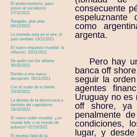
El proteccionismo, paso
consecuente pé
previo al socialismo
27/11/2021
espeluznante 
Rataplán, plan plan
como argenti
04/12/2021
argenta.
La moneda esta en el aire; el
país también 13/11/2021
El nuevo impuesto mundial: la
inflación. 20/11/2021
Pero hay u
De quién son los dólares
30/10/2021
banca off shore
Rumbo a una nueva
seguir la orde
decepción. 06/11/2021
agentes finan
Con el sudor de tu frente
23/10/2021
Uruguay no es 
La derrota de la democracia y
off shore, ya
también del capitalismo
16/10/2021
penalmente de 
El nuevo orden mundial: ¿un
condiciones, 
mundo feliz o un mundo de
pobreza? 02/10/2021
lugar, y desde
El reseteo fatal de la