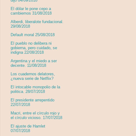
dijo 04/09/2018
El dólar le pone cepo a
cambiemos 31/08/2018
Alberdi, liberalote fundacional.
29/08/2018
Default moral 25/08/2018
El pueblo no delibera ni
gobierna, pero cuidado, se
indigna 22/08/2018
Argentina y el miedo a ser
decente. 11/08/2018
Los cuadernos delatores,
¿nueva serie de Netflix?
El intocable monopolio de la
politica. 28/07/2018
El presidente arrepentido
22/07/2018
Macri, entre el círculo rojo y
el círculo vicioso. 17/07/2018
El ajuste de Hamlet
07/07/2018