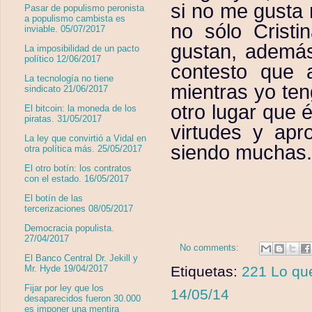
si no me gusta 
Pasar de populismo peronista
a populismo cambista es
no sólo Cristi
inviable. 05/07/2017
gustan, además 
La imposibilidad de un pacto
político 12/06/2017
contesto que 
La tecnología no tiene
mientras yo ten
sindicato 21/06/2017
otro lugar que é
El bitcoin: la moneda de los
piratas. 31/05/2017
virtudes y apr
La ley que convirtió a Vidal en
siendo muchas
otra política más. 25/05/2017
El otro botín: los contratos
con el estado. 16/05/2017
El botín de las
tercerizaciones 08/05/2017
Democracia populista.
27/04/2017
No comments:
El Banco Central Dr. Jekill y
Etiquetas:
221 Lo qu
Mr. Hyde 19/04/2017
Fijar por ley que los
14/05/14
desaparecidos fueron 30.000
es imponer una mentira