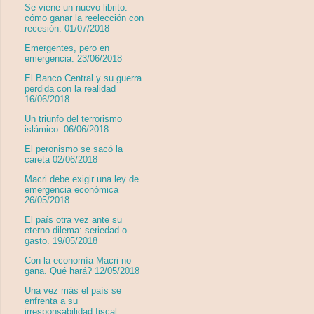
Se viene un nuevo librito:
cómo ganar la reelección con
recesión. 01/07/2018
Emergentes, pero en
emergencia. 23/06/2018
El Banco Central y su guerra
perdida con la realidad
16/06/2018
Un triunfo del terrorismo
islámico. 06/06/2018
El peronismo se sacó la
careta 02/06/2018
Macri debe exigir una ley de
emergencia económica
26/05/2018
El país otra vez ante su
eterno dilema: seriedad o
gasto. 19/05/2018
Con la economía Macri no
gana. Qué hará? 12/05/2018
Una vez más el país se
enfrenta a su
irresponsabilidad fiscal