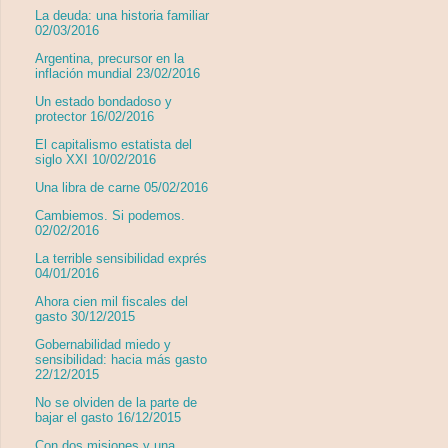
La deuda: una historia familiar
02/03/2016
Argentina, precursor en la
inflación mundial 23/02/2016
Un estado bondadoso y
protector 16/02/2016
El capitalismo estatista del
siglo XXI 10/02/2016
Una libra de carne 05/02/2016
Cambiemos. Si podemos.
02/02/2016
La terrible sensibilidad exprés
04/01/2016
Ahora cien mil fiscales del
gasto 30/12/2015
Gobernabilidad miedo y
sensibilidad: hacia más gasto
22/12/2015
No se olviden de la parte de
bajar el gasto 16/12/2015
Con dos misiones y una