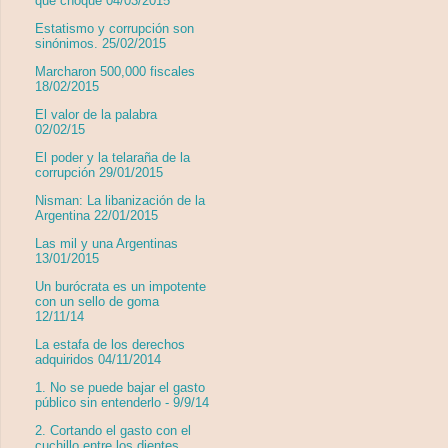
que choque 04/03/2015
Estatismo y corrupción son
sinónimos. 25/02/2015
Marcharon 500,000 fiscales
18/02/2015
El valor de la palabra
02/02/15
El poder y la telaraña de la
corrupción 29/01/2015
Nisman: La libanización de la
Argentina 22/01/2015
Las mil y una Argentinas
13/01/2015
Un burócrata es un impotente
con un sello de goma
12/11/14
La estafa de los derechos
adquiridos 04/11/2014
1. No se puede bajar el gasto
público sin entenderlo - 9/9/14
2. Cortando el gasto con el
cuchillo entre los dientes