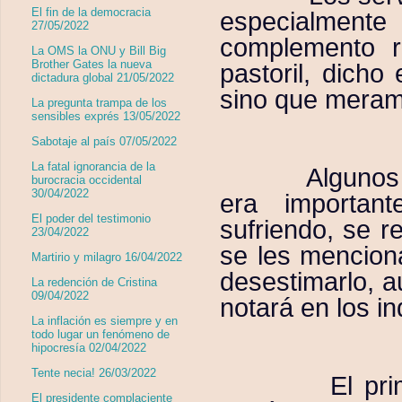
El fin de la democracia
especialmente
27/05/2022
complemento r
La OMS la ONU y Bill Big
Brother Gates la nueva
pastoril, dicho
dictadura global 21/05/2022
sino que meram
La pregunta trampa de los
sensibles exprés 13/05/2022
Sabotaje al país 07/05/2022
La fatal ignorancia de la
Algunos
burocracia occidental
30/04/2022
era importan
El poder del testimonio
sufriendo, se 
23/04/2022
se les mencion
Martirio y milagro 16/04/2022
desestimarlo, a
La redención de Cristina
09/04/2022
notará en los i
La inflación es siempre y en
todo lugar un fenómeno de
hipocresía 02/04/2022
Tente necia! 26/03/2022
El pr
El presidente complaciente