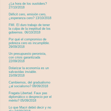
¿La hora de los oustiders?
27/10/2018
Déficit cero, emisión cero,
¿esperanza cero? 13/10/2018
FMI. El duro trabajo de tener
la culpa de la ineptitud de los
gobiernos. 06/10/2018
Por qué el compromiso de
pobreza cero es incumplible.
29/09/2018
Un presupuesto peronista,
con crisis garantizada
22/09/2018
Dolarizar la economía es un
salvavidas inviable.
15/09/2018
Cambiemos, del gradualismo
¿al socialismo? 08/09/2018
Fragata Libertad. Faux pas
diplomático o desprecio por el
mérito? 05/09/2018
Lo que Macri debió decir y no