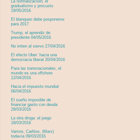
La normalizacióin, el
gradualismo y procusto
19/05/2016
El blanqueo debe posponerse
para 2017
Trump, el aprendiz de
presidente 04/05/2016
No irriten al siervo 27/04/2016
El efecto Uber: hacia una
democracia liberal 20/04/2016
Para las transnacionales, el
mundo es una offshore
12/04/2016
Hacia el impuesto mundial
06/04/2016
El sueño imposible de
financiar gasto con deuda
29/03/2016
La otra droga: el juego
18/03/2016
Vamos, Carlitos, (Marx)
todavía 09/03/2016