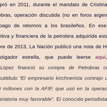
mpró en 2011, durante el mandato de Cristina
bras, operación discutida (no en foros argen
pago de retornos a los brasileños. En es
itiva y financiera de la petrolera adquirida es
bre de 2013, La Nación publicó una nota de 
stigador estrella, que puede leerse
aquí
l López financió su compra de Petrobras c
ubtítulo
“
El empresario kirchnerista contrajo
millones con la AFIP, que usó en la operac
oratoria muy favorable”
.
El conocido periodista