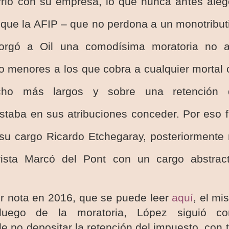
rió con su empresa, lo que nunca antes aleg
a que la AFIP – que no perdona a un monotribut
torgó a Oil una comodísima moratoria no a
 menores a los que cobra a cualquier mortal 
ho más largos y sobre una retención de
taba en sus atribuciones conceder. Por eso 
su cargo Ricardo Etchegaray, posteriormente 
rista Marcó del Pont con un cargo abstrac
or nota en 2016, que se puede leer
aquí
, el mi
luego de la moratoria, López siguió c
e no depositar la retención del impuesto, con to