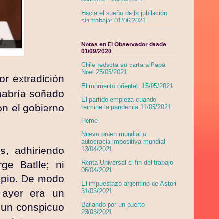
Hacia el sueño de la jubilación
sin trabajar 01/06/2021
Notas en El Observador desde
01/09/2020
Chile redacta su carta a Papá
Noel 25/05/2021
or extradición
El momento oriental. 15/05/2021
habría soñado
El partido empieza cuando
on el gobierno
termine la pandemia 11/05/2021
Home
Nuevo orden mundial o
autocracia impositiva mundial
s, adhiriendo
13/04/2021
ge Batlle; ni
Renta Universal el fin del trabajo
06/04/2021
cipio. De modo
El impuestazo argentino de Astori
 ayer era un
31/03/2021
Bailando por un puerto
 un conspicuo
23/03/2021