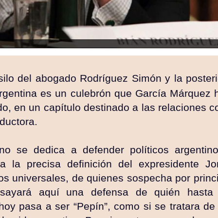
silo del abogado Rodríguez Simón y la posteri
 Argentina es un culebrón que García Márquez 
, en un capítulo destinado a las relaciones c
nductora.
o se dedica a defender políticos argentino
 la precisa definición del expresidente Jor
os universales, de quienes sospecha por prin
sayará aquí una defensa de quién hasta
hoy pasa a ser “Pepín”, como si se tratara de