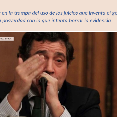
 en la trampa del uso de los juicios que inventa el g
posverdad con la que intenta borrar la evidencia