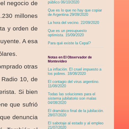
el negocio de
público 06/10/2020
Que es lo que no hay que copiar
.230 millones
de Argentina 29/09/2020
La hora del vecino. 22/09/2020
ta y orden de
Que es un presupuesto
optimista. 15/09/2020
buyente. A esa
Para qué existe la Cepal?
ólares.
Notas en El Observador de
Montevideo
omprado otras
La inflación. El cruel impuesto a
los pobres. 18/08/2020
 Radio 10, de
El contagio del virus argentino.
11/08/2020
rista. Si bien
Todas las soluciones para el
sistema jubilatorio son malas
04/08/2020
ne que sufrió
El dramático final de la jubilación.
28/07/2020
o que denuncia
El sabotaje al estado y al empleo
21/07/2020