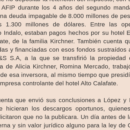
 AFIP durante los 4 años del segundo manda
 una deuda impagable de 8.000 millones de pes
s 1.300 millones de dólares. Entre las op
o Indalo, estaban pagos hechos por su hotel 
fate, de la familia Kirchner. También cuenta 
as y financiadas con esos fondos sustraídos a
&S S
.
A
, a la que se transfirió la propiedad 
ija de Alicia Kirchner, Romina Mercado, traba
de esa inversora, al mismo tiempo que presidía
empresa controlante del hotel Alto Calafate.
cuenta que envió sus conclusiones a López y
e hicieran los descargos oportunos, quien
licitaron que no la publicara. Un día antes de l
erna y sin valor jurídico alguno para la ley de