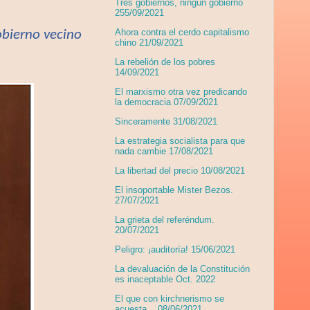
Tres gobiernos, ningún gobierno
255/09/2021
Ahora contra el cerdo capitalismo
obierno vecino
chino 21/09/2021
La rebelión de los pobres
14/09/2021
El marxismo otra vez predicando
la democracia 07/09/2021
Sinceramente 31/08/2021
La estrategia socialista para que
nada cambie 17/08/2021
La libertad del precio 10/08/2021
El insoportable Mister Bezos.
27/07/2021
La grieta del referéndum.
20/07/2021
Peligro: ¡auditoría! 15/06/2021
La devaluación de la Constitución
es inaceptable Oct. 2022
El que con kirchnerismo se
acuesta... 08/06/2021