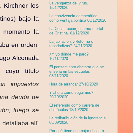
La venganza del virus.
 Kirchner los
15/12/2020
La convivencia democrática
tinos) bajo la
como ventaja política 08/12/2020
La Constitución, el arma mortal
e momento la
de Cristina. 01/12/2020
La jubilación. ¿Reforma o
taba en orden.
tapadádivas? 24/11/2020
¿Y yo dónde me paro?
Hugo Alconada
10/11/2020
El pensamiento chatarra que se
, cuyo título
enseña en las escuelas
03/11/2020
on impuestos
Hora de arrancar 27/10/2020
Y ahora cómo seguimos?
 una deuda de
20/10/2020
El referendo como carrera de
ión; luego se
obstáculos 13/10/2020
La redistribución de la ignorancia
 detallaba allí
08/09/2020
Por qué tiene que bajar el gasto