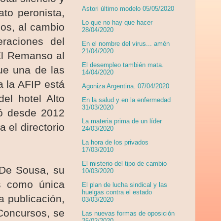
Astori último modelo 05/05/2020
to peronista,
Lo que no hay que hacer
os, al cambio
28/04/2020
eraciones del
En el nombre del virus... amén
21/04/2020
El Remanso al
El desempleo también mata.
que una de las
14/04/2020
 la AFIP está
Agoniza Argentina. 07/04/2020
del hotel Alto
En la salud y en la enfermedad
31/03/2020
jó desde 2012
La materia prima de un líder
 el directorio
24/03/2020
La hora de los privados
17/03/2010
El misterio del tipo de cambio
 De Sousa, su
10/03/2020
es como única
El plan de lucha sindical y las
huelgas contra el estado
a publicación,
03/03/2020
 Concursos, se
Las nuevas formas de oposición
25/02/2020