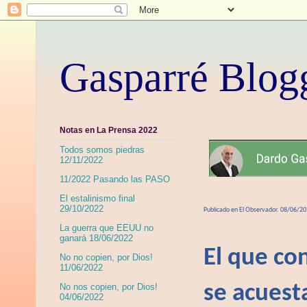
Gasparré Blog
Notas en La Prensa 2022
Todos somos piedras
12/11/2022
11/2022 Pasando las PASO
El estalinismo final
29/10/2022
Publicado en El Observador. 08/06/2
La guerra que EEUU no
ganará 18/06/2022
El que co
No no copien, por Dios!
11/06/2022
se acues
No nos copien, por Dios!
04/06/2022