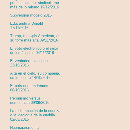
proteccionismo, sindicalismo:
más de lo mismo 19/12/2016
Subversión modelo 2016
Educando a Donald
17/11/2016
Trump, the Ugly American, en
su torre más alta 09/11/2016
El voto electrónico o el sexo
de los ángeles 04/11/2016
El verdadero blanqueo
23/10/2016
Alta en el cielo, su compañia,
su impuesto 14/10/2016
El país que tendremos
06/10/2016
Peronismo versus
democracia 09/09/2016
La redistribución de la riqueza
o la ideología de la envidia
02/09/2016
Neomarxismo: la