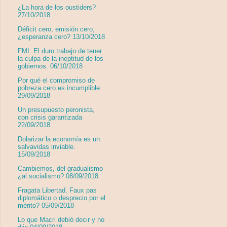
¿La hora de los oustiders?
27/10/2018
Déficit cero, emisión cero,
¿esperanza cero? 13/10/2018
FMI. El duro trabajo de tener
la culpa de la ineptitud de los
gobiernos. 06/10/2018
Por qué el compromiso de
pobreza cero es incumplible.
29/09/2018
Un presupuesto peronista,
con crisis garantizada
22/09/2018
Dolarizar la economía es un
salvavidas inviable.
15/09/2018
Cambiemos, del gradualismo
¿al socialismo? 08/09/2018
Fragata Libertad. Faux pas
diplomático o desprecio por el
mérito? 05/09/2018
Lo que Macri debió decir y no