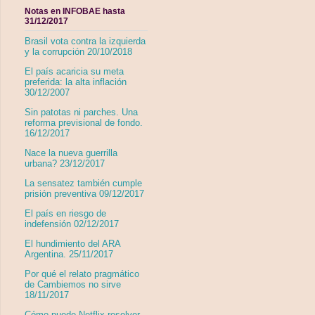
Notas en INFOBAE hasta
31/12/2017
Brasil vota contra la izquierda
y la corrupción 20/10/2018
El país acaricia su meta
preferida: la alta inflación
30/12/2007
Sin patotas ni parches. Una
reforma previsional de fondo.
16/12/2017
Nace la nueva guerrilla
urbana? 23/12/2017
La sensatez también cumple
prisión preventiva 09/12/2017
El país en riesgo de
indefensión 02/12/2017
El hundimiento del ARA
Argentina. 25/11/2017
Por qué el relato pragmático
de Cambiemos no sirve
18/11/2017
Cómo puede Netflix resolver