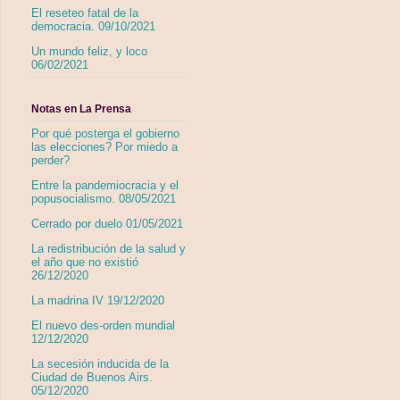
El reseteo fatal de la
democracia. 09/10/2021
Un mundo feliz, y loco
06/02/2021
Notas en La Prensa
Por qué posterga el gobierno
las elecciones? Por miedo a
perder?
Entre la pandemiocracia y el
popusocialismo. 08/05/2021
Cerrado por duelo 01/05/2021
La redistribución de la salud y
el año que no existió
26/12/2020
La madrina IV 19/12/2020
El nuevo des-orden mundial
12/12/2020
La secesión inducida de la
Ciudad de Buenos Airs.
05/12/2020