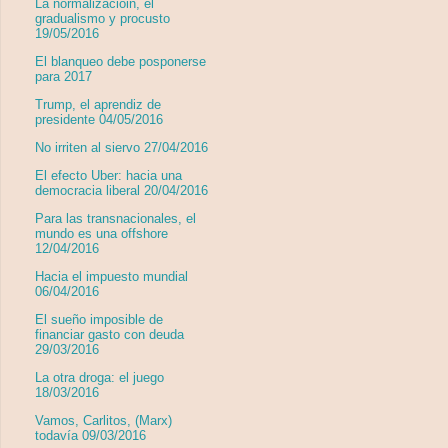
La normalizacióin, el
gradualismo y procusto
19/05/2016
El blanqueo debe posponerse
para 2017
Trump, el aprendiz de
presidente 04/05/2016
No irriten al siervo 27/04/2016
El efecto Uber: hacia una
democracia liberal 20/04/2016
Para las transnacionales, el
mundo es una offshore
12/04/2016
Hacia el impuesto mundial
06/04/2016
El sueño imposible de
financiar gasto con deuda
29/03/2016
La otra droga: el juego
18/03/2016
Vamos, Carlitos, (Marx)
todavía 09/03/2016