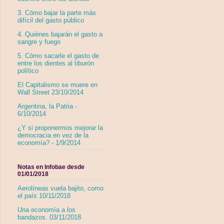
3. Cómo bajar la parte más
difícil del gasto público
4. Quiénes bajarán el gasto a
sangre y fuego
5. Cómo sacarle el gasto de
entre los dientes al tiburón
político
El Capitalismo se muere en
Wall Street 23/10/2014
Argentina, la Patria -
6/10/2014
¿Y si proponermos mejorar la
democracia en vez de la
economía? - 1/9/2014
Notas en Infobae desde
01/01/2018
Aerolíneas vuela bajito, como
el país 10/11/2018
Una economía a los
bandazos. 03/11/2018