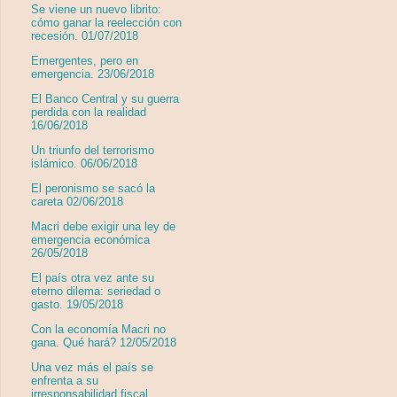
Se viene un nuevo librito:
cómo ganar la reelección con
recesión. 01/07/2018
Emergentes, pero en
emergencia. 23/06/2018
El Banco Central y su guerra
perdida con la realidad
16/06/2018
Un triunfo del terrorismo
islámico. 06/06/2018
El peronismo se sacó la
careta 02/06/2018
Macri debe exigir una ley de
emergencia económica
26/05/2018
El país otra vez ante su
eterno dilema: seriedad o
gasto. 19/05/2018
Con la economía Macri no
gana. Qué hará? 12/05/2018
Una vez más el país se
enfrenta a su
irresponsabilidad fiscal