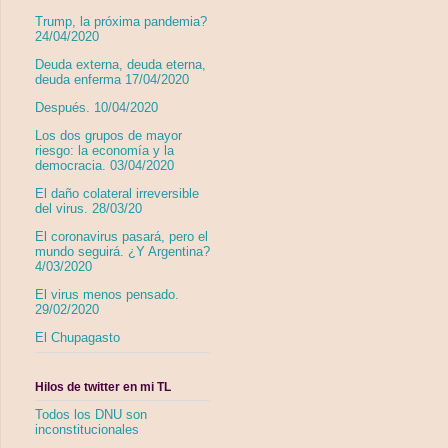
Trump, la próxima pandemia?
24/04/2020
Deuda externa, deuda eterna,
deuda enferma 17/04/2020
Después. 10/04/2020
Los dos grupos de mayor
riesgo: la economía y la
democracia. 03/04/2020
El daño colateral irreversible
del virus. 28/03/20
El coronavirus pasará, pero el
mundo seguirá. ¿Y Argentina?
4/03/2020
El virus menos pensado.
29/02/2020
El Chupagasto
Hilos de twitter en mi TL
Todos los DNU son
inconstitucionales