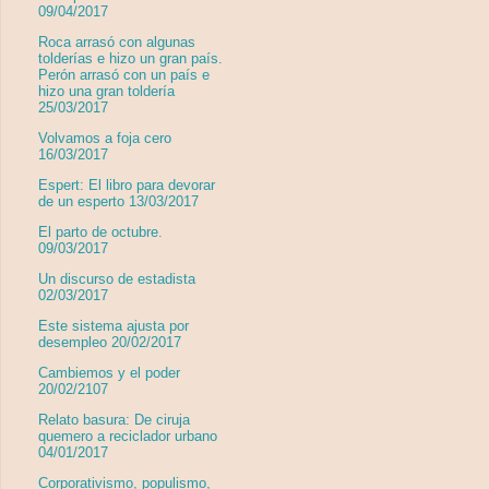
09/04/2017
Roca arrasó con algunas
tolderías e hizo un gran país.
Perón arrasó con un país e
hizo una gran toldería
25/03/2017
Volvamos a foja cero
16/03/2017
Espert: El libro para devorar
de un esperto 13/03/2017
El parto de octubre.
09/03/2017
Un discurso de estadista
02/03/2017
Este sistema ajusta por
desempleo 20/02/2017
Cambiemos y el poder
20/02/2107
Relato basura: De ciruja
quemero a reciclador urbano
04/01/2017
Corporativismo, populismo,