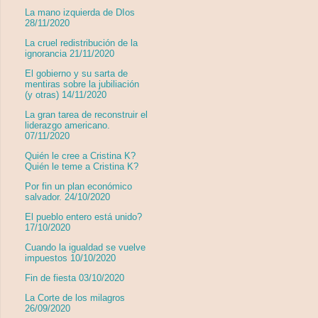
La mano izquierda de DIos
28/11/2020
La cruel redistribución de la
ignorancia 21/11/2020
El gobierno y su sarta de
mentiras sobre la jubiliación
(y otras) 14/11/2020
La gran tarea de reconstruir el
liderazgo americano.
07/11/2020
Quién le cree a Cristina K?
Quién le teme a Cristina K?
Por fin un plan económico
salvador. 24/10/2020
El pueblo entero está unido?
17/10/2020
Cuando la igualdad se vuelve
impuestos 10/10/2020
Fin de fiesta 03/10/2020
La Corte de los milagros
26/09/2020