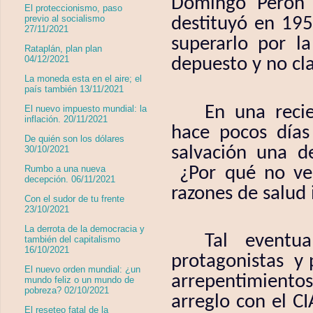
Domingo Perón c
El proteccionismo, paso
previo al socialismo
destituyó en 195
27/11/2021
superarlo por la
Rataplán, plan plan
04/12/2021
depuesto y no cla
La moneda esta en el aire; el
país también 13/11/2021
En una reci
El nuevo impuesto mundial: la
inflación. 20/11/2021
hace pocos días
De quién son los dólares
salvación una de
30/10/2021
¿Por qué no ve
Rumbo a una nueva
decepción. 06/11/2021
razones de salud 
Con el sudor de tu frente
23/10/2021
La derrota de la democracia y
Tal eventu
también del capitalismo
16/10/2021
protagonistas
y 
El nuevo orden mundial: ¿un
arrepentimientos
mundo feliz o un mundo de
pobreza? 02/10/2021
arreglo con el C
El reseteo fatal de la