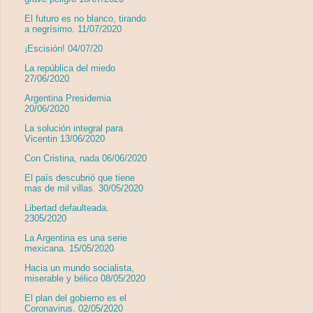
El futuro es no blanco, tirando
a negrísimo. 11/07/2020
¡Escisión! 04/07/20
La república del miedo
27/06/2020
Argentina Presidemia
20/06/2020
La solución integral para
Vicentin 13/06/2020
Con Cristina, nada 06/06/2020
El país descubrió que tiene
mas de mil villas. 30/05/2020
Libertad defaulteada.
2305/2020
La Argentina es una serie
mexicana. 15/05/2020
Hacia un mundo socialista,
miserable y bélico 08/05/2020
El plan del gobierno es el
Coronavirus. 02/05/2020