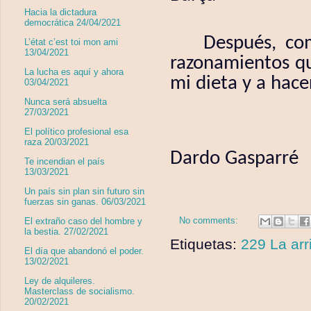
Hacia la dictadura
democrática 24/04/2021
Después, com
L’état c’est toi mon ami
13/04/2021
razonamientos qu
La lucha es aquí y ahora
mi dieta y a hace
03/04/2021
Nunca será absuelta
27/03/2021
El político profesional esa
raza 20/03/2021
Dardo Gasparré
Te incendian el país
13/03/2021
Un país sin plan sin futuro sin
fuerzas sin ganas. 06/03/2021
No comments:
El extraño caso del hombre y
la bestia. 27/02/2021
Etiquetas:
229 La arr
El día que abandonó el poder.
13/02/2021
Ley de alquileres.
Masterclass de socialismo.
20/02/2021