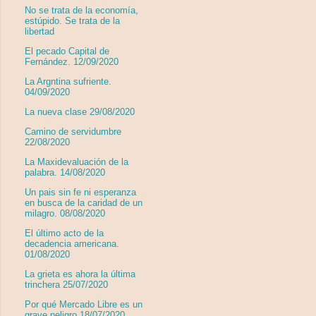
No se trata de la economía,
estúpido. Se trata de la
libertad
El pecado Capital de
Fernández. 12/09/2020
La Argntina sufriente.
04/09/2020
La nueva clase 29/08/2020
Camino de servidumbre
22/08/2020
La Maxidevaluación de la
palabra. 14/08/2020
Un pais sin fe ni esperanza
en busca de la caridad de un
milagro. 08/08/2020
El último acto de la
decadencia americana.
01/08/2020
La grieta es ahora la última
trinchera 25/07/2020
Por qué Mercado Libre es un
grave peligro 18/07/2020