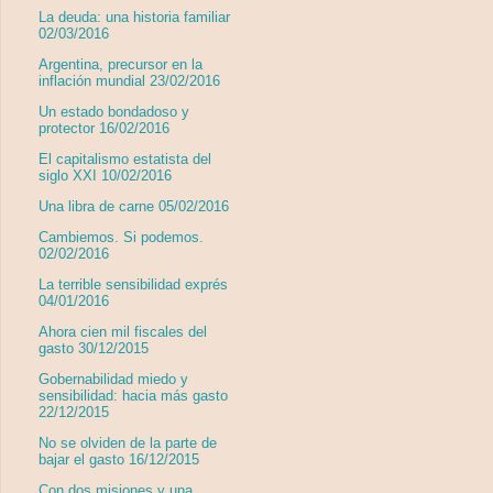
La deuda: una historia familiar
02/03/2016
Argentina, precursor en la
inflación mundial 23/02/2016
Un estado bondadoso y
protector 16/02/2016
El capitalismo estatista del
siglo XXI 10/02/2016
Una libra de carne 05/02/2016
Cambiemos. Si podemos.
02/02/2016
La terrible sensibilidad exprés
04/01/2016
Ahora cien mil fiscales del
gasto 30/12/2015
Gobernabilidad miedo y
sensibilidad: hacia más gasto
22/12/2015
No se olviden de la parte de
bajar el gasto 16/12/2015
Con dos misiones y una