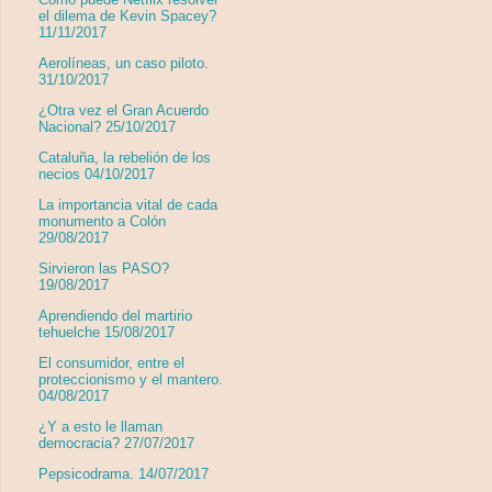
el dilema de Kevin Spacey?
11/11/2017
Aerolíneas, un caso piloto.
31/10/2017
¿Otra vez el Gran Acuerdo
Nacional? 25/10/2017
Cataluña, la rebelión de los
necios 04/10/2017
La importancia vital de cada
monumento a Colón
29/08/2017
Sirvieron las PASO?
19/08/2017
Aprendiendo del martirio
tehuelche 15/08/2017
El consumidor, entre el
proteccionismo y el mantero.
04/08/2017
¿Y a esto le llaman
democracia? 27/07/2017
Pepsicodrama. 14/07/2017