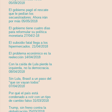
05/09/2018
El gobierno pagó el rescate
que le pedían los
secuestradores. Ahora irán
por más 05/05/2018
El gobierno tiene cuatro días
para reformular su política
monetaria 27/04/2-18
El subsidio fatal llega a los
hipermercados. 21/04/2018
El problema económico es la
reelección 14/04/2018
Con la caída de Lula pierde la
izquierda, no la democracia.
08/04/2018
Sin Lula, Brasil a un paso del
"que se vayan todos"
07/04/2018
Por qué el país está
condenado a vvir con un tipo
de cambio falso 31/03/2018
Trump, sin freno contra la
globalización 25/03/2018