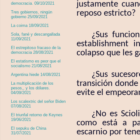
justamente cuan
democracia. 09/10/2021
reposo estricto?
Tres gobiernos, ningún
gobierno 25/09/2021
La coima 18/09/2021
¿Sus funcion
Sola, fané y descangallada
11/09/2021
establishment i
El estrepitoso fracaso de la
colapso que les g
democracia 28/08/2021
El estatismo es peor que el
socialismo 21/08/2021
¿Sus sucesor
Argentina hiede 14/08/2021
transición donde
La multiplicación de los
pesos,, y los dólares.
evite el empeora
04/09/2021
Los scalextric del señor Biden
07/08/2021
¿No es Sciol
El triunfal retorno de Keynes
19/06/2021
como está a pag
El sepuku de China
escarnio por tene
31/07/2021