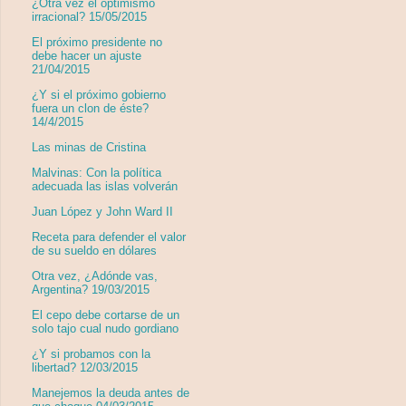
¿Otra vez el optimismo
irracional? 15/05/2015
El próximo presidente no
debe hacer un ajuste
21/04/2015
¿Y si el próximo gobierno
fuera un clon de éste?
14/4/2015
Las minas de Cristina
Malvinas: Con la política
adecuada las islas volverán
Juan López y John Ward II
Receta para defender el valor
de su sueldo en dólares
Otra vez, ¿Adónde vas,
Argentina? 19/03/2015
El cepo debe cortarse de un
solo tajo cual nudo gordiano
¿Y si probamos con la
libertad? 12/03/2015
Manejemos la deuda antes de