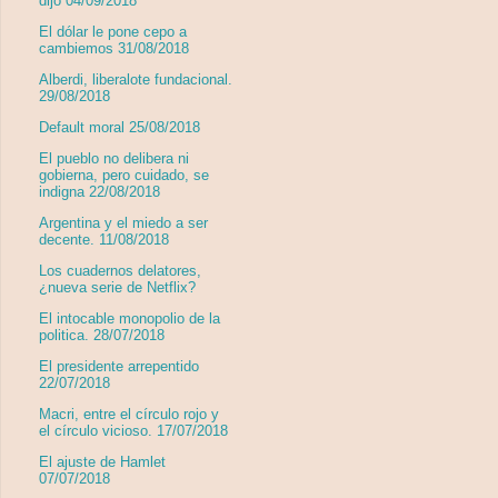
dijo 04/09/2018
El dólar le pone cepo a
cambiemos 31/08/2018
Alberdi, liberalote fundacional.
29/08/2018
Default moral 25/08/2018
El pueblo no delibera ni
gobierna, pero cuidado, se
indigna 22/08/2018
Argentina y el miedo a ser
decente. 11/08/2018
Los cuadernos delatores,
¿nueva serie de Netflix?
El intocable monopolio de la
politica. 28/07/2018
El presidente arrepentido
22/07/2018
Macri, entre el círculo rojo y
el círculo vicioso. 17/07/2018
El ajuste de Hamlet
07/07/2018