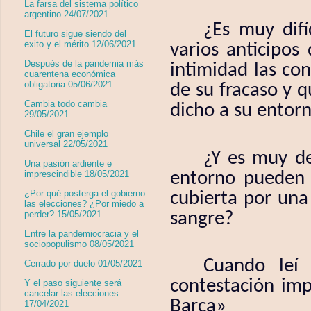
La farsa del sistema político
argentino 24/07/2021
¿Es muy difí
El futuro sigue siendo del
exito y el mérito 12/06/2021
varios anticipos
Después de la pandemia más
intimidad las co
cuarentena económica
obligatoria 05/06/2021
de su fracaso y 
Cambia todo cambia
dicho a su entor
29/05/2021
Chile el gran ejemplo
universal 22/05/2021
¿Y es muy de
Una pasión ardiente e
entorno pueden s
imprescindible 18/05/2021
¿Por qué posterga el gobierno
cubierta por una
las elecciones? ¿Por miedo a
sangre?
perder? 15/05/2021
Entre la pandemiocracia y el
sociopopulismo 08/05/2021
Cuando leí 
Cerrado por duelo 01/05/2021
contestación imp
Y el paso siguiente será
cancelar las elecciones.
Barça»
17/04/2021