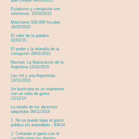
que choque 04/03/2015
Estatismo y corrupción son
sinónimos. 25/02/2015
Marcharon 500,000 fiscales
18/02/2015
El valor de la palabra
02/02/15
El poder y la telaraña de la
corrupción 29/01/2015
Nisman: La libanización de la
Argentina 22/01/2015
Las mil y una Argentinas
13/01/2015
Un burócrata es un impotente
con un sello de goma
12/11/14
La estafa de los derechos
adquiridos 04/11/2014
1. No se puede bajar el gasto
público sin entenderlo - 9/9/14
2. Cortando el gasto con el
cuchillo entre los dientes