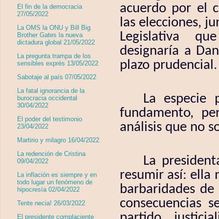
acuerdo por el c
El fin de la democracia
27/05/2022
las elecciones, 
La OMS la ONU y Bill Big
Legislativa
que
Brother Gates la nueva
dictadura global 21/05/2022
designaría a Dan
La pregunta trampa de los
plazo prudencial.
sensibles exprés 13/05/2022
Sabotaje al país 07/05/2022
La fatal ignorancia de la
La especie 
burocracia occidental
30/04/2022
fundamento, per
El poder del testimonio
análisis que no s
23/04/2022
Martirio y milagro 16/04/2022
La redención de Cristina
La president
09/04/2022
resumir así: ella
La inflación es siempre y en
todo lugar un fenómeno de
barbaridades de s
hipocresía 02/04/2022
consecuencias s
Tente necia! 26/03/2022
partido justici
El presidente complaciente