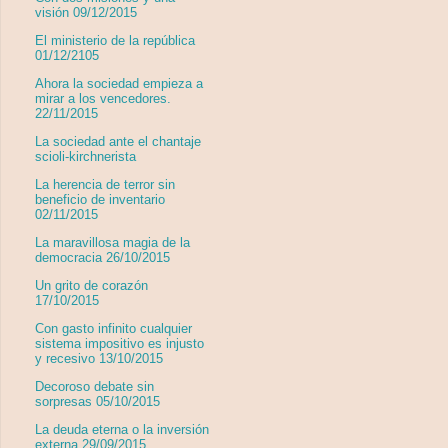
visión 09/12/2015
El ministerio de la república
01/12/2105
Ahora la sociedad empieza a
mirar a los vencedores.
22/11/2015
La sociedad ante el chantaje
scioli-kirchnerista
La herencia de terror sin
beneficio de inventario
02/11/2015
La maravillosa magia de la
democracia 26/10/2015
Un grito de corazón
17/10/2015
Con gasto infinito cualquier
sistema impositivo es injusto
y recesivo 13/10/2015
Decoroso debate sin
sorpresas 05/10/2015
La deuda eterna o la inversión
externa 29/09/2015