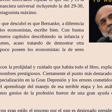
inanciera universal
incluyendo
la del 29-30,
rotagonista máximo.
 que descubrí es que Bernanke, a diferencia
los economistas, escribe bien. Con buena
imeros capítulos describiendo su infancia y
enes, acaso tratando de demostrar otra
poco poseen los economistas: la de seres
con la prolijidad y cuidado que habita todo el libro, expl
e nombres prestigiosos. Ciertamente el punto más destacado
pecialización en la Gran Depresión y los errores cometido
l aprendizaje del manejo de esa terrible etapa y los anál
ntos genios de la profesión fueron de una gran ayuda 
con gran estilo el proceso por el que es designado preside