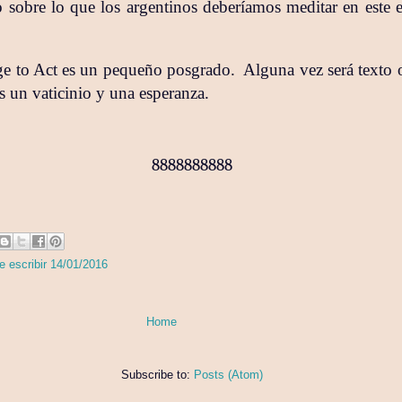
o sobre lo que los argentinos deberíamos meditar en este
e to Act es un pequeño posgrado.
Alguna vez será texto 
es un vaticinio y una esperanza.
8888888888
e escribir 14/01/2016
Home
Subscribe to:
Posts (Atom)