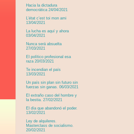
Hacia la dictadura
democrática 24/04/2021
L’état c’est toi mon ami
13/04/2021
La lucha es aquí y ahora
03/04/2021
Nunca será absuelta
27/03/2021
El político profesional esa
raza 20/03/2021
Te incendian el país
13/03/2021
Un país sin plan sin futuro sin
fuerzas sin ganas. 06/03/2021
El extraño caso del hombre y
la bestia. 27/02/2021
El día que abandonó el poder.
13/02/2021
Ley de alquileres.
Masterclass de socialismo.
20/02/2021