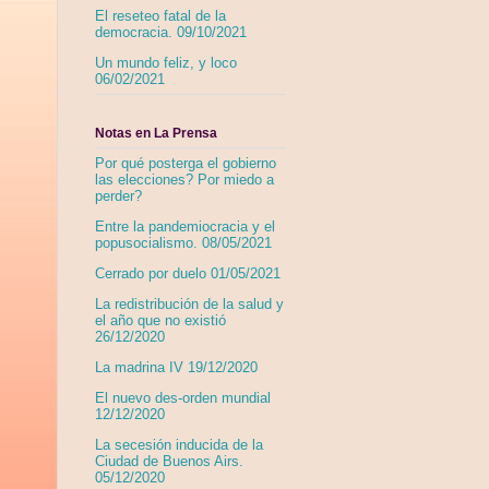
El reseteo fatal de la
democracia. 09/10/2021
Un mundo feliz, y loco
06/02/2021
Notas en La Prensa
Por qué posterga el gobierno
las elecciones? Por miedo a
perder?
Entre la pandemiocracia y el
popusocialismo. 08/05/2021
Cerrado por duelo 01/05/2021
La redistribución de la salud y
el año que no existió
26/12/2020
La madrina IV 19/12/2020
El nuevo des-orden mundial
12/12/2020
La secesión inducida de la
Ciudad de Buenos Airs.
05/12/2020