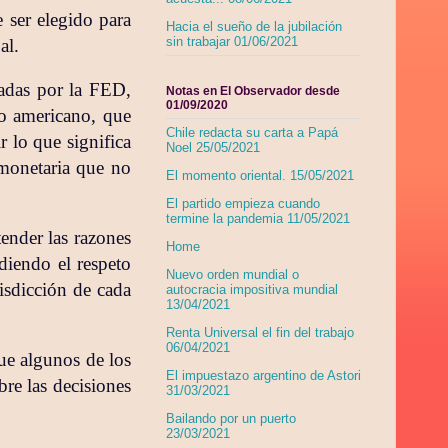
ser elegido para
Hacia el sueño de la jubilación
sin trabajar 01/06/2021
al.
cadas por la FED,
Notas en El Observador desde
01/09/2020
o americano, que
Chile redacta su carta a Papá
 lo que significa
Noel 25/05/2021
 monetaria que no
El momento oriental. 15/05/2021
El partido empieza cuando
termine la pandemia 11/05/2021
ender las razones
Home
diendo el respeto
Nuevo orden mundial o
risdicción de cada
autocracia impositiva mundial
13/04/2021
Renta Universal el fin del trabajo
06/04/2021
ue algunos de los
El impuestazo argentino de Astori
re las decisiones
31/03/2021
.
Bailando por un puerto
23/03/2021