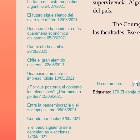
supervivencia. Alg
La farsa del sistema político
argentino 24/07/2021
del país.
El futuro sigue siendo del
exito y el mérito 12/06/2021
The Courag
Después de la pandemia más
las facultades. Ese 
cuarentena económica
obligatoria 05/06/2021
Cambia todo cambia
29/05/2021
Chile el gran ejemplo
universal 22/05/2021
Una pasión ardiente e
imprescindible 18/05/2021
No comments:
¿Por qué posterga el gobierno
las elecciones? ¿Por miedo a
Etiquetas:
170 El coraje d
perder? 15/05/2021
Entre la pandemiocracia y el
sociopopulismo 08/05/2021
Cerrado por duelo 01/05/2021
Y el paso siguiente será
cancelar las elecciones.
17/04/2021