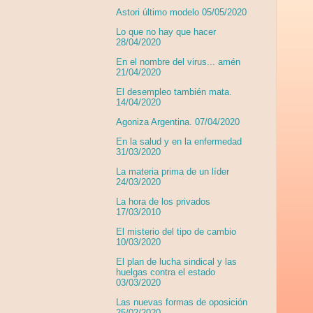
Astori último modelo 05/05/2020
Lo que no hay que hacer
28/04/2020
En el nombre del virus... amén
21/04/2020
El desempleo también mata.
14/04/2020
Agoniza Argentina. 07/04/2020
En la salud y en la enfermedad
31/03/2020
La materia prima de un líder
24/03/2020
La hora de los privados
17/03/2010
El misterio del tipo de cambio
10/03/2020
El plan de lucha sindical y las
huelgas contra el estado
03/03/2020
Las nuevas formas de oposición
25/02/2020