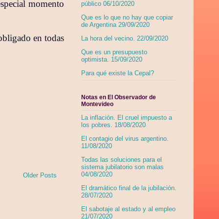
 especial momento
público 06/10/2020
Que es lo que no hay que copiar
de Argentina 29/09/2020
obligado en todas
La hora del vecino. 22/09/2020
Que es un presupuesto
optimista. 15/09/2020
Para qué existe la Cepal?
Notas en El Observador de
Montevideo
La inflación. El cruel impuesto a
los pobres. 18/08/2020
El contagio del virus argentino.
11/08/2020
Todas las soluciones para el
sistema jubilatorio son malas
04/08/2020
Older Posts
El dramático final de la jubilación.
28/07/2020
El sabotaje al estado y al empleo
21/07/2020