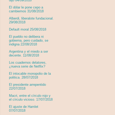
dijo 04/09/2018
El dólar le pone cepo a
cambiemos 31/08/2018
Alberdi, liberalote fundacional.
29/08/2018
Default moral 25/08/2018
El pueblo no delibera ni
gobierna, pero cuidado, se
indigna 22/08/2018
Argentina y el miedo a ser
decente. 11/08/2018
Los cuadernos delatores,
¿nueva serie de Netflix?
El intocable monopolio de la
politica. 28/07/2018
El presidente arrepentido
22/07/2018
Macri, entre el círculo rojo y
el círculo vicioso. 17/07/2018
El ajuste de Hamlet
07/07/2018