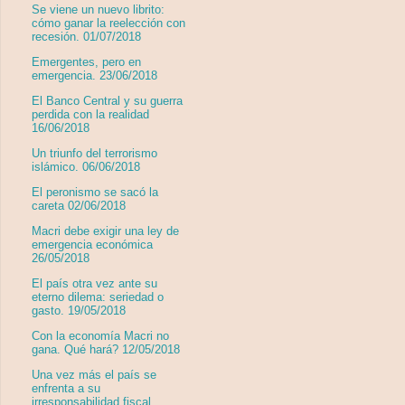
Se viene un nuevo librito:
cómo ganar la reelección con
recesión. 01/07/2018
Emergentes, pero en
emergencia. 23/06/2018
El Banco Central y su guerra
perdida con la realidad
16/06/2018
Un triunfo del terrorismo
islámico. 06/06/2018
El peronismo se sacó la
careta 02/06/2018
Macri debe exigir una ley de
emergencia económica
26/05/2018
El país otra vez ante su
eterno dilema: seriedad o
gasto. 19/05/2018
Con la economía Macri no
gana. Qué hará? 12/05/2018
Una vez más el país se
enfrenta a su
irresponsabilidad fiscal