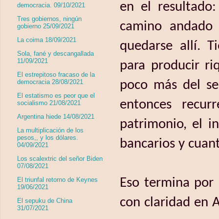
en el resultado
democracia. 09/10/2021
Tres gobiernos, ningún
camino andado y
gobierno 25/09/2021
La coima 18/09/2021
quedarse allí. T
Sola, fané y descangallada
11/09/2021
para producir r
El estrepitoso fracaso de la
democracia 28/08/2021
poco más del se
El estatismo es peor que el
entonces recur
socialismo 21/08/2021
Argentina hiede 14/08/2021
patrimonio, el i
La multiplicación de los
pesos,, y los dólares.
bancarios y cuan
04/09/2021
Los scalextric del señor Biden
07/08/2021
El triunfal retorno de Keynes
Eso termina por 
19/06/2021
con claridad en A
El sepuku de China
31/07/2021