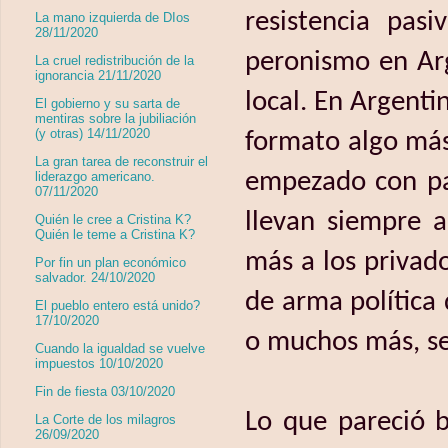
resistencia pas
La mano izquierda de DIos
28/11/2020
peronismo en Arg
La cruel redistribución de la
ignorancia 21/11/2020
local. En Argenti
El gobierno y su sarta de
mentiras sobre la jubiliación
(y otras) 14/11/2020
formato algo más
La gran tarea de reconstruir el
empezado con par
liderazgo americano.
07/11/2020
llevan siempre a
Quién le cree a Cristina K?
Quién le teme a Cristina K?
más a los privad
Por fin un plan económico
salvador. 24/10/2020
de arma política 
El pueblo entero está unido?
17/10/2020
o muchos más, s
Cuando la igualdad se vuelve
impuestos 10/10/2020
Fin de fiesta 03/10/2020
Lo que pareció b
La Corte de los milagros
26/09/2020