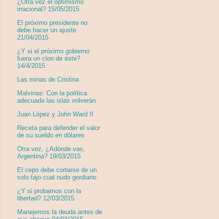
¿Otra vez el optimismo
irracional? 15/05/2015
El próximo presidente no
debe hacer un ajuste
21/04/2015
¿Y si el próximo gobierno
fuera un clon de éste?
14/4/2015
Las minas de Cristina
Malvinas: Con la política
adecuada las islas volverán
Juan López y John Ward II
Receta para defender el valor
de su sueldo en dólares
Otra vez, ¿Adónde vas,
Argentina? 19/03/2015
El cepo debe cortarse de un
solo tajo cual nudo gordiano
¿Y si probamos con la
libertad? 12/03/2015
Manejemos la deuda antes de