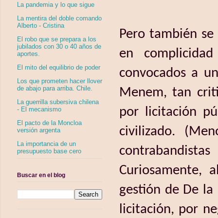
La pandemia y lo que sigue
La mentira del doble comando
Alberto - Cristina
Pero también se 
El robo que se prepara a los
jubilados con 30 o 40 años de
en complicidad
aportes.
El mito del equilibrio de poder
convocados a una
Los que prometen hacer llover
de abajo para arriba. Chile.
Menem, tan criti
La guerrilla subersiva chilena
por licitación 
- El mecanismo
El pacto de la Moncloa
civilizado. (Me
versión argenta
La importancia de un
contrabandistas
presupuesto base cero
Curiosamente, a
Buscar en el blog
gestión de De la
licitación, por n