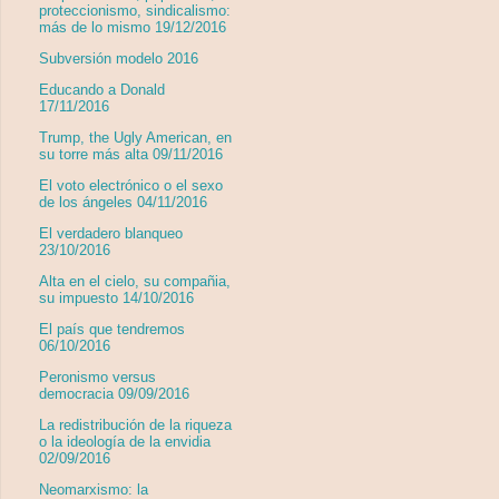
proteccionismo, sindicalismo:
más de lo mismo 19/12/2016
Subversión modelo 2016
Educando a Donald
17/11/2016
Trump, the Ugly American, en
su torre más alta 09/11/2016
El voto electrónico o el sexo
de los ángeles 04/11/2016
El verdadero blanqueo
23/10/2016
Alta en el cielo, su compañia,
su impuesto 14/10/2016
El país que tendremos
06/10/2016
Peronismo versus
democracia 09/09/2016
La redistribución de la riqueza
o la ideología de la envidia
02/09/2016
Neomarxismo: la