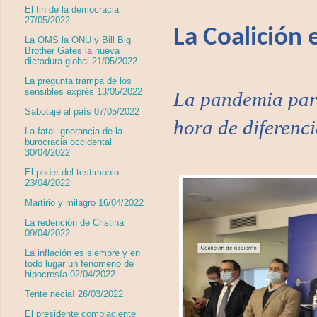
El fin de la democracia
27/05/2022
La Coalición 
La OMS la ONU y Bill Big
Brother Gates la nueva
dictadura global 21/05/2022
La pregunta trampa de los
sensibles exprés 13/05/2022
La pandemia paral
Sabotaje al país 07/05/2022
hora de diferenci
La fatal ignorancia de la
burocracia occidental
30/04/2022
El poder del testimonio
23/04/2022
Martirio y milagro 16/04/2022
La redención de Cristina
09/04/2022
La inflación es siempre y en
todo lugar un fenómeno de
hipocresía 02/04/2022
Tente necia! 26/03/2022
El presidente complaciente