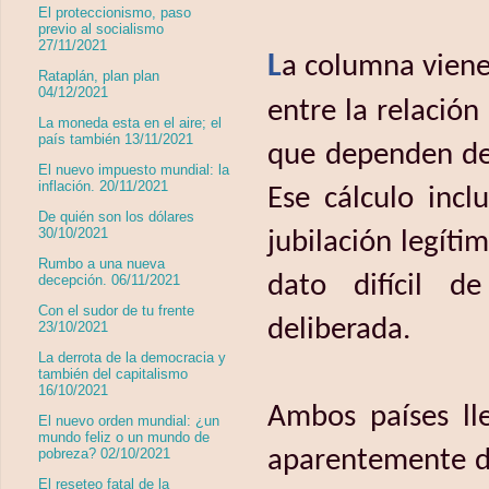
El proteccionismo, paso
previo al socialismo
27/11/2021
L
a columna viene 
Rataplán, plan plan
04/12/2021
entre la relació
La moneda esta en el aire; el
país también 13/11/2021
que dependen del
El nuevo impuesto mundial: la
inflación. 20/11/2021
Ese cálculo incl
De quién son los dólares
30/10/2021
jubilación legít
Rumbo a una nueva
dato difícil d
decepción. 06/11/2021
Con el sudor de tu frente
deliberada.
23/10/2021
La derrota de la democracia y
también del capitalismo
16/10/2021
Ambos países lle
El nuevo orden mundial: ¿un
mundo feliz o un mundo de
pobreza? 02/10/2021
aparentemente di
El reseteo fatal de la