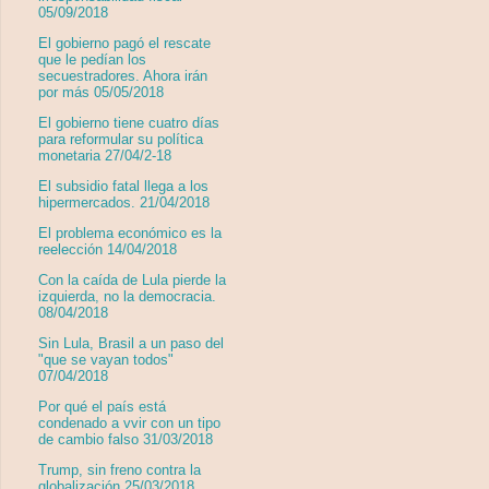
05/09/2018
El gobierno pagó el rescate
que le pedían los
secuestradores. Ahora irán
por más 05/05/2018
El gobierno tiene cuatro días
para reformular su política
monetaria 27/04/2-18
El subsidio fatal llega a los
hipermercados. 21/04/2018
El problema económico es la
reelección 14/04/2018
Con la caída de Lula pierde la
izquierda, no la democracia.
08/04/2018
Sin Lula, Brasil a un paso del
"que se vayan todos"
07/04/2018
Por qué el país está
condenado a vvir con un tipo
de cambio falso 31/03/2018
Trump, sin freno contra la
globalización 25/03/2018