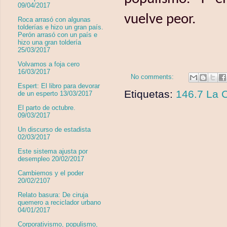
09/04/2017
vuelve peor.
Roca arrasó con algunas
tolderías e hizo un gran país.
Perón arrasó con un país e
hizo una gran toldería
25/03/2017
Volvamos a foja cero
16/03/2017
No comments:
Espert: El libro para devorar
Etiquetas:
146.7 La C
de un esperto 13/03/2017
El parto de octubre.
09/03/2017
Un discurso de estadista
02/03/2017
Este sistema ajusta por
desempleo 20/02/2017
Cambiemos y el poder
20/02/2107
Relato basura: De ciruja
quemero a reciclador urbano
04/01/2017
Corporativismo, populismo,