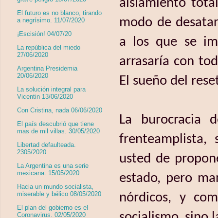
aislamiento tot
El futuro es no blanco, tirando
modo de desatar,
a negrísimo. 11/07/2020
¡Escisión! 04/07/20
a los que se im
La república del miedo
27/06/2020
arrasaría con tod
Argentina Presidemia
20/06/2020
El sueño del res
La solución integral para
Vicentin 13/06/2020
Con Cristina, nada 06/06/2020
La burocracia d
El país descubrió que tiene
mas de mil villas. 30/05/2020
frenteamplista,
Libertad defaulteada.
2305/2020
usted de propon
La Argentina es una serie
mexicana. 15/05/2020
estado, pero ma
Hacia un mundo socialista,
miserable y bélico 08/05/2020
nórdicos, y co
El plan del gobierno es el
socialismo, sino 
Coronavirus. 02/05/2020