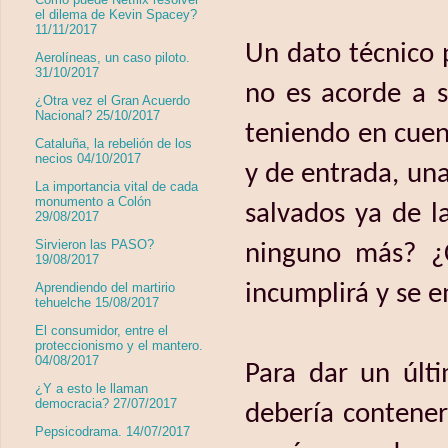
el dilema de Kevin Spacey?
11/11/2017
Un dato técnico p
Aerolíneas, un caso piloto.
31/10/2017
no es acorde a 
¿Otra vez el Gran Acuerdo
Nacional? 25/10/2017
teniendo en cuen
Cataluña, la rebelión de los
necios 04/10/2017
y de entrada, una
La importancia vital de cada
monumento a Colón
salvados ya de l
29/08/2017
Sirvieron las PASO?
ninguno más? ¿C
19/08/2017
Aprendiendo del martirio
incumplirá y se 
tehuelche 15/08/2017
El consumidor, entre el
proteccionismo y el mantero.
04/08/2017
Para dar un últ
¿Y a esto le llaman
democracia? 27/07/2017
debería contener 
Pepsicodrama. 14/07/2017