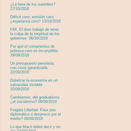
¿La hora de los oustiders?
27/10/2018
Déficit cero, emisión cero,
¿esperanza cero? 13/10/2018
FMI. El duro trabajo de tener
la culpa de la ineptitud de los
gobiernos. 06/10/2018
Por qué el compromiso de
pobreza cero es incumplible.
29/09/2018
Un presupuesto peronista,
con crisis garantizada
22/09/2018
Dolarizar la economía es un
salvavidas inviable.
15/09/2018
Cambiemos, del gradualismo
¿al socialismo? 08/09/2018
Fragata Libertad. Faux pas
diplomático o desprecio por el
mérito? 05/09/2018
Lo que Macri debió decir y no