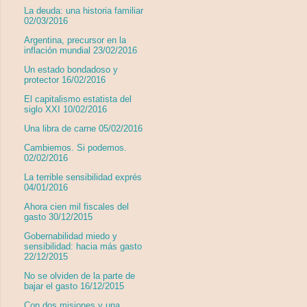
La deuda: una historia familiar
02/03/2016
Argentina, precursor en la
inflación mundial 23/02/2016
Un estado bondadoso y
protector 16/02/2016
El capitalismo estatista del
siglo XXI 10/02/2016
Una libra de carne 05/02/2016
Cambiemos. Si podemos.
02/02/2016
La terrible sensibilidad exprés
04/01/2016
Ahora cien mil fiscales del
gasto 30/12/2015
Gobernabilidad miedo y
sensibilidad: hacia más gasto
22/12/2015
No se olviden de la parte de
bajar el gasto 16/12/2015
Con dos misiones y una