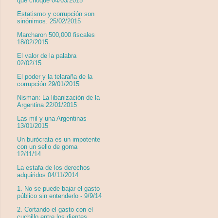
que choque 04/03/2015
Estatismo y corrupción son
sinónimos. 25/02/2015
Marcharon 500,000 fiscales
18/02/2015
El valor de la palabra
02/02/15
El poder y la telaraña de la
corrupción 29/01/2015
Nisman: La libanización de la
Argentina 22/01/2015
Las mil y una Argentinas
13/01/2015
Un burócrata es un impotente
con un sello de goma
12/11/14
La estafa de los derechos
adquiridos 04/11/2014
1. No se puede bajar el gasto
público sin entenderlo - 9/9/14
2. Cortando el gasto con el
cuchillo entre los dientes