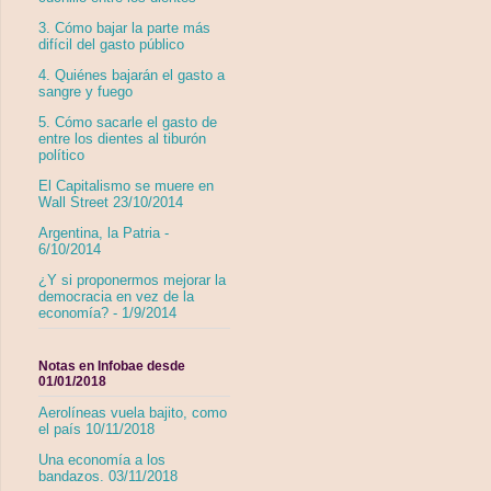
3. Cómo bajar la parte más
difícil del gasto público
4. Quiénes bajarán el gasto a
sangre y fuego
5. Cómo sacarle el gasto de
entre los dientes al tiburón
político
El Capitalismo se muere en
Wall Street 23/10/2014
Argentina, la Patria -
6/10/2014
¿Y si proponermos mejorar la
democracia en vez de la
economía? - 1/9/2014
Notas en Infobae desde
01/01/2018
Aerolíneas vuela bajito, como
el país 10/11/2018
Una economía a los
bandazos. 03/11/2018