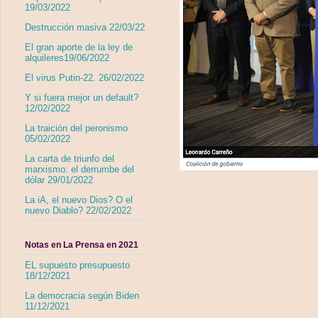
19/03/2022
Destrucción masiva 22/03/22
El gran aporte de la ley de
alquileres19/06/2022
El virus Putin-22. 26/02/2022
Y si fuera mejor un default?
12/02/2022
La traición del peronismo
05/02/2022
La carta de triunfo del
marxismo: el derrumbe del
dólar 29/01/2022
La iA, el nuevo Dios? O el
nuevo Diablo? 22/02/2022
Notas en La Prensa en 2021
EL supuesto presupuesto
18/12/2021
La democracia según Biden
11/12/2021