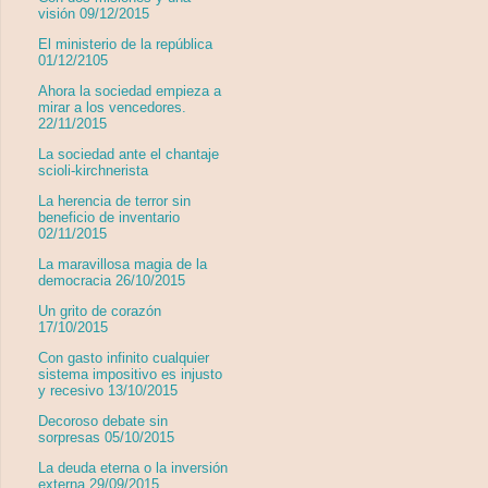
visión 09/12/2015
El ministerio de la república
01/12/2105
Ahora la sociedad empieza a
mirar a los vencedores.
22/11/2015
La sociedad ante el chantaje
scioli-kirchnerista
La herencia de terror sin
beneficio de inventario
02/11/2015
La maravillosa magia de la
democracia 26/10/2015
Un grito de corazón
17/10/2015
Con gasto infinito cualquier
sistema impositivo es injusto
y recesivo 13/10/2015
Decoroso debate sin
sorpresas 05/10/2015
La deuda eterna o la inversión
externa 29/09/2015