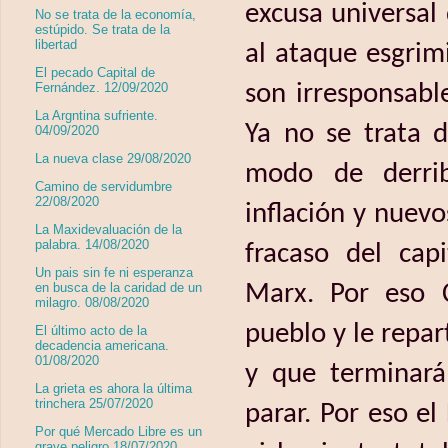
excusa universal
No se trata de la economía,
estúpido. Se trata de la
libertad
al ataque esgri
El pecado Capital de
Fernández. 12/09/2020
son irresponsabl
La Argntina sufriente.
Ya no se trata d
04/09/2020
La nueva clase 29/08/2020
modo de derriba
Camino de servidumbre
22/08/2020
inflación y nuev
La Maxidevaluación de la
palabra. 14/08/2020
fracaso del cap
Un pais sin fe ni esperanza
en busca de la caridad de un
Marx. Por eso C
milagro. 08/08/2020
pueblo y le repar
El último acto de la
decadencia americana.
01/08/2020
y que terminará
La grieta es ahora la última
trinchera 25/07/2020
parar. Por eso el
Por qué Mercado Libre es un
grave peligro 18/07/2020