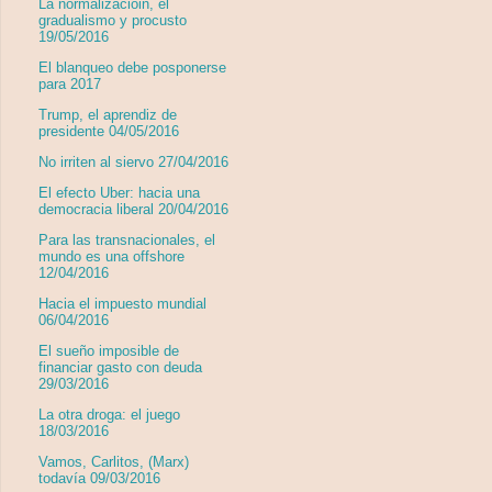
La normalizacióin, el
gradualismo y procusto
19/05/2016
El blanqueo debe posponerse
para 2017
Trump, el aprendiz de
presidente 04/05/2016
No irriten al siervo 27/04/2016
El efecto Uber: hacia una
democracia liberal 20/04/2016
Para las transnacionales, el
mundo es una offshore
12/04/2016
Hacia el impuesto mundial
06/04/2016
El sueño imposible de
financiar gasto con deuda
29/03/2016
La otra droga: el juego
18/03/2016
Vamos, Carlitos, (Marx)
todavía 09/03/2016