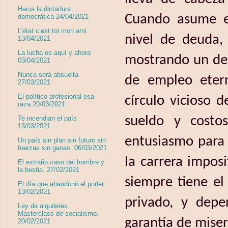
Hacia la dictadura
Cuando asume el 
democrática 24/04/2021
L’état c’est toi mon ami
nivel de deuda,
13/04/2021
La lucha es aquí y ahora
mostrando un det
03/04/2021
Nunca será absuelta
de empleo etern
27/03/2021
El político profesional esa
círculo vicioso d
raza 20/03/2021
sueldo y costo
Te incendian el país
13/03/2021
entusiasmo para 
Un país sin plan sin futuro sin
fuerzas sin ganas. 06/03/2021
la carrera impos
El extraño caso del hombre y
la bestia. 27/02/2021
siempre tiene el
El día que abandonó el poder.
13/02/2021
privado, y depe
Ley de alquileres.
Masterclass de socialismo.
garantía de miser
20/02/2021