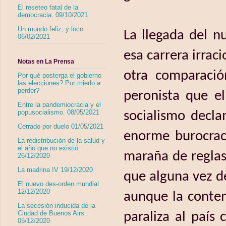
El reseteo fatal de la
democracia. 09/10/2021
Un mundo feliz, y loco
La llegada del n
06/02/2021
esa carrera irrac
Notas en La Prensa
otra comparació
Por qué posterga el gobierno
las elecciones? Por miedo a
perder?
peronista que e
Entre la pandemiocracia y el
popusocialismo. 08/05/2021
socialismo decla
Cerrado por duelo 01/05/2021
enorme burocraci
La redistribución de la salud y
el año que no existió
maraña de reglas
26/12/2020
La madrina IV 19/12/2020
que alguna vez de
El nuevo des-orden mundial
12/12/2020
aunque la conte
La secesión inducida de la
Ciudad de Buenos Airs.
paraliza al país 
05/12/2020