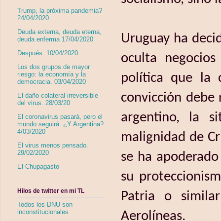
Trump, la próxima pandemia?
24/04/2020
Deuda externa, deuda eterna,
Uruguay ha deci
deuda enferma 17/04/2020
Después. 10/04/2020
oculta negocios
Los dos grupos de mayor
riesgo: la economía y la
política que la
democracia. 03/04/2020
convicción debe 
El daño colateral irreversible
del virus. 28/03/20
argentino, la s
El coronavirus pasará, pero el
mundo seguirá. ¿Y Argentina?
4/03/2020
malignidad de Cr
El virus menos pensado.
29/02/2020
se ha apoderado 
El Chupagasto
su proteccionis
Hilos de twitter en mi TL
Patria o simila
Todos los DNU son
inconstitucionales
Aerolíneas.